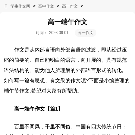
>
>
>
学生作文网
高中作文
高一作文
高一端午作文
时间：
2026-06-01
高一作文
10:10:19
作文是从内部言语向外部言语的过渡，即从经过压
缩的简要的、自己能明白的语言，向开展的、具有规范
语法结构的、能为他人所理解的外部语言形式的转化。
如何写一篇有思想、有文采的作文呢?下面是小编整理的
端午节作文,希望对大家有所帮助。
高一端午作文【篇1】
百里不同风，千里不同俗。中国有四大传统节日：