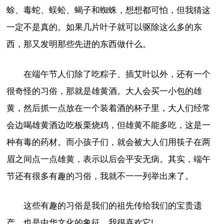
蜍、毒蛇、蜈蚣、蝎子和蜘蛛，想想都可怕，但我猜这
一定不是真的。如果几片叶子就可以驱除这么多的东
西，那又发明那些先进的东西做什么。
在端午节人们除了吃粽子、插艾叶以外，还有一个
很奇怪的习俗，那就是雄黄酒。大人会买一小包的雄
黄，然后抓一点放在一个装着酒的杯子里，大人们经常
会边喝雄黄酒边吃板栗烧鸡，但雄黄不能多吃，这是一
种有毒的药材。而小孩子们，就会被大人们用筷子在两
眉之间点一点雄黄，表示以后会平安无病。其实，端午
节还有很多有趣的习俗，我就不一一列举出来了。
这些有趣的习俗是我们的祖先传给我们的宝贵遗
产，也是中华文化的象征，我很喜欢它!