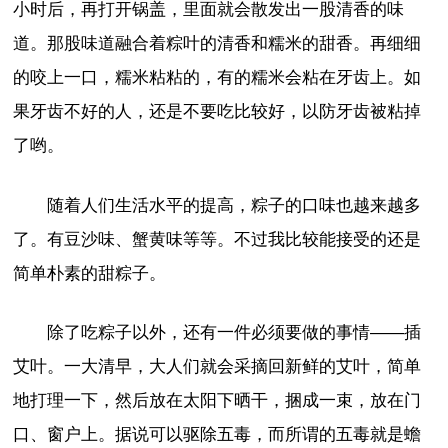
小时后，再打开锅盖，里面就会散发出一股清香的味
道。那股味道融合着粽叶的清香和糯米的甜香。再细细
的咬上一口，糯米粘粘的，有的糯米会粘在牙齿上。如
果牙齿不好的人，还是不要吃比较好，以防牙齿被粘掉
了哟。
随着人们生活水平的提高，粽子的口味也越来越多
了。有豆沙味、蟹黄味等等。不过我比较能接受的还是
简单朴素的甜粽子。
除了吃粽子以外，还有一件必须要做的事情——插
艾叶。一大清早，大人们就会采摘回新鲜的艾叶，简单
地打理一下，然后放在太阳下晒干，捆成一束，放在门
口、窗户上。据说可以驱除五毒，而所谓的五毒就是蟾