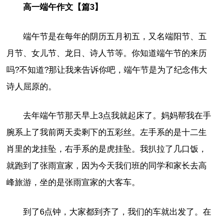
高一端午作文【篇3】
端午节是在每年的阴历五月初五，又名端阳节、五
月节、女儿节、龙日、诗人节等。你知道端午节的来历
吗?不知道?那让我来告诉你吧，端午节是为了纪念伟大
诗人屈原的。
去年端午节那天早上3点我就起床了。妈妈帮我在手
腕系上了我前两天卖剩下的五彩丝。左手系的是十二生
肖里的龙挂坠，右手系的是虎挂坠。我扒拉了几口饭，
就跑到了张雨宣家，因为今天我们班的同学和家长去高
峰旅游，坐的是张雨宣家的大客车。
到了6点钟，大家都到齐了，我们的车就出发了。在