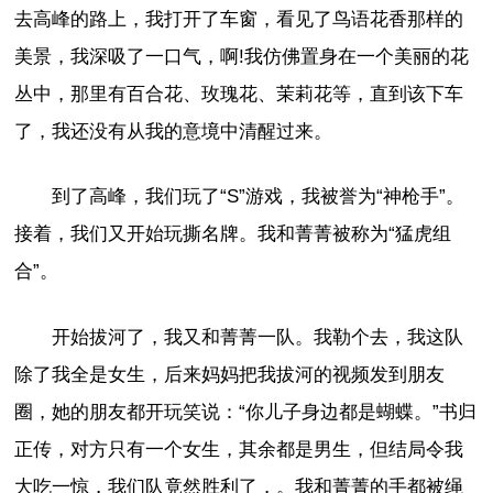
去高峰的路上，我打开了车窗，看见了鸟语花香那样的
美景，我深吸了一口气，啊!我仿佛置身在一个美丽的花
丛中，那里有百合花、玫瑰花、茉莉花等，直到该下车
了，我还没有从我的意境中清醒过来。
到了高峰，我们玩了“S”游戏，我被誉为“神枪手”。
接着，我们又开始玩撕名牌。我和菁菁被称为“猛虎组
合”。
开始拔河了，我又和菁菁一队。我勒个去，我这队
除了我全是女生，后来妈妈把我拔河的视频发到朋友
圈，她的朋友都开玩笑说：“你儿子身边都是蝴蝶。”书归
正传，对方只有一个女生，其余都是男生，但结局令我
大吃一惊，我们队竟然胜利了，。我和菁菁的手都被绳