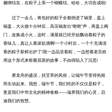
捆绑结实，在粽子上系一个蝴蝶结。哈哈，大功告成啦!
过了一会儿，将包好的粽子全都倒进了锅里，盖上
锅盖，大火烧十分钟后，高压锅发出“咝咝”声，再盖上阀
门，改换成小火，这时，满屋就已经开始飘动着粽子的
香味儿，真让人垂涎欲滴啊!一个小时后，一个个充满清
香的粽子新鲜出炉了!我一边品尝着粽，一边想着老百姓
用这个形式来祭奠屈原的故事，不由得陷入了沉思!
赛龙舟的盛况，挂艾草的风俗，让端午节变得热闹
而生动起来。我想，端午节，我们吃的不仅仅是粽子，
更是我们中华文化的精神食粮——滋养我们的心灵，启
迪我们的智慧。