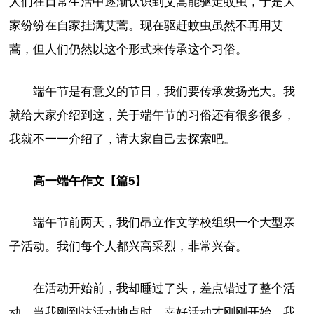
人们在日常生活中逐渐认识到艾蒿能驱走蚊虫，于是大
家纷纷在自家挂满艾蒿。现在驱赶蚊虫虽然不再用艾
蒿，但人们仍然以这个形式来传承这个习俗。
端午节是有意义的节日，我们要传承发扬光大。我
就给大家介绍到这，关于端午节的习俗还有很多很多，
我就不一一介绍了，请大家自己去探索吧。
高一端午作文【篇5】
端午节前两天，我们昂立作文学校组织一个大型亲
子活动。我们每个人都兴高采烈，非常兴奋。
在活动开始前，我却睡过了头，差点错过了整个活
动。当我刚到达活动地点时，幸好活动才刚刚开始。我