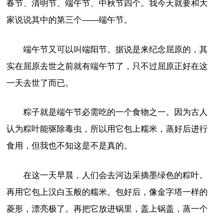
春节、清明节、端午节、中秋节四个。我今天就要和大
家说说其中的第三个——端午节。
端午节又可以叫端阳节。据说是来纪念屈原的，其
实在屈原去世之前就有端午节了，只不过屈原正好在这
一天去世了而已。
粽子就是端午节必需吃的一个食物之一。因为古人
认为粽叶能驱除毒虫，所以用它包上糯米，蒸好后进行
食用，但我也不知这是不是真的。
在这一天早晨，人们会去河边采摘墨绿色的粽叶。
再用它包上汉白玉般的糯米。包好后，像金字塔一样的
菱形，漂亮极了。再把它放进锅里，盖上锅盖，蒸一个