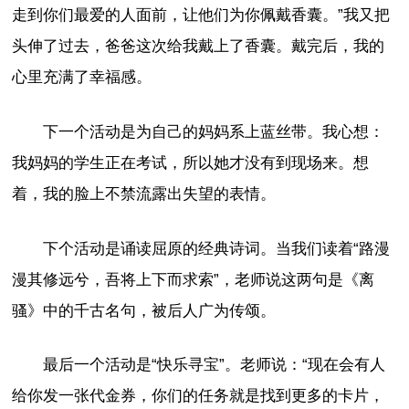
走到你们最爱的人面前，让他们为你佩戴香囊。”我又把
头伸了过去，爸爸这次给我戴上了香囊。戴完后，我的
心里充满了幸福感。
下一个活动是为自己的妈妈系上蓝丝带。我心想：
我妈妈的学生正在考试，所以她才没有到现场来。想
着，我的脸上不禁流露出失望的表情。
下个活动是诵读屈原的经典诗词。当我们读着“路漫
漫其修远兮，吾将上下而求索”，老师说这两句是《离
骚》中的千古名句，被后人广为传颂。
最后一个活动是“快乐寻宝”。老师说：“现在会有人
给你发一张代金券，你们的任务就是找到更多的卡片，