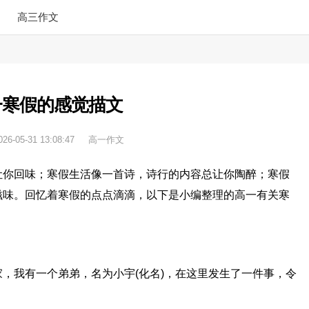
高三作文
一寒假的感觉描文
026-05-31 13:08:47
高一作文
让你回味；寒假生活像一首诗，诗行的内容总让你陶醉；寒假
滋味。回忆着寒假的点点滴滴，以下是小编整理的高一有关寒
，我有一个弟弟，名为小宇(化名)，在这里发生了一件事，令