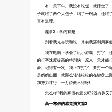
有一天下午。我没有吃饭，就睡觉了
子就吃了两个大包子、喝了一碗汤，还吃了
真有道理。
趣事3：学的有趣
别看我光会玩和吃，其实我还利用寒
我在电脑上学会了玩小游戏，打字，还
的打字速度提高的特别快，原来一天才能
豪。记得有一次，我正在打字，要打一个
是妈妈出面，就那么轻轻松松的在键盘上
加努力才行，千万骄傲不得呀!
怎么样?我的寒假有意义吧?既有趣又
高一寒假的感觉描文篇3