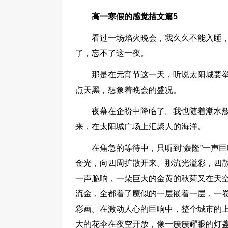
高一寒假的感觉描文篇5
看过一场焰火晚会，我久久不能入睡
了，忘不了这一夜。
那是在元宵节这一天，听说太阳城要
点天黑，想象着晚会的盛况。
夜幕在企盼中降临了。我也随着潮水
来，在太阳城广场上汇聚人的海洋。
在焦急的等待中，只听到“轰隆”一声
金光，向四周扩散开来。那流光溢彩，四散
一声脆响，一朵巨大的金黄的秋菊又在天
流金，全都着了魔似的一层嵌着一层，一
彩画。在激动人心的巨响中，整个城市的
大的花伞在夜空开放，像一簇簇耀眼的灯