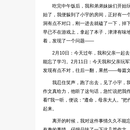
吃完中午饭后，我和弟弟妹妹们开始
始了，我便躲到了小宇的房间，正好有一
洞有点不对口，刚一进去就磕了一下，掉
早已不在游戏上，拿起了本子，津津有味
着，发现了一个问题——
2月10日：今天过年，我和父亲一起
能忘了学习。2月11日：今天我和父亲玩
发现有点不对，往后一翻，果然——每篇
我忍住笑声，跑了出去，见了小宇，我
作文真给力，他听了这句话，急忙说把我作
看!”我一听，便说：“遵命，母亲大人。
起来。
离开的时候，我对这件事情久久不能
有趣的事情，仔细品味了一下这几篇作文，