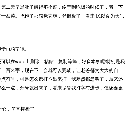
，第二天早晨肚子叫得那个疼，终于到吃饭的时候了，我一下
一盆菜。吃饱了那感觉真爽，舒服极了，看来“民以食为天”，
假学电脑了呢。
可以在word上删除，粘贴，复制等等，好多本事呢!特别是我
打一百来字，现在不一会就可以完成，让老爸都为大大的自
标点符号，可是怎么都打不出来打，我差点都急哭了，后来还
那么一点，分号就出来了，看来尽管我打字有进步，但还要更
开心，简直棒极了!