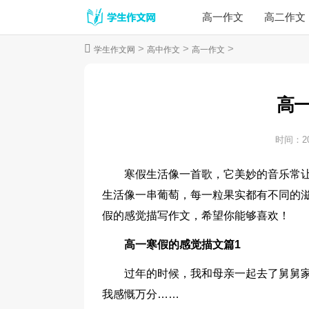
高一作文
高二作文
>
>
>
学生作文网
高中作文
高一作文
高
时间：
2
寒假生活像一首歌，它美妙的音乐常
生活像一串葡萄，每一粒果实都有不同的
假的感觉描写作文，希望你能够喜欢！
高一寒假的感觉描文篇1
过年的时候，我和母亲一起去了舅舅家
我感慨万分……