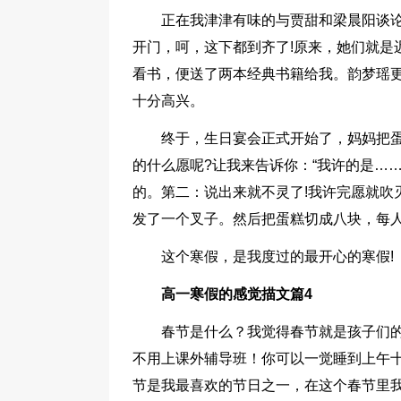
正在我津津有味的与贾甜和梁晨阳谈论
开门，呵，这下都到齐了!原来，她们就是
看书，便送了两本经典书籍给我。韵梦瑶更
十分高兴。
终于，生日宴会正式开始了，妈妈把
的什么愿呢?让我来告诉你：“我许的是…
的。第二：说出来就不灵了!我许完愿就吹
发了一个叉子。然后把蛋糕切成八块，每
这个寒假，是我度过的最开心的寒假!
高一寒假的感觉描文篇4
春节是什么？我觉得春节就是孩子们
不用上课外辅导班！你可以一觉睡到上午
节是我最喜欢的节日之一，在这个春节里