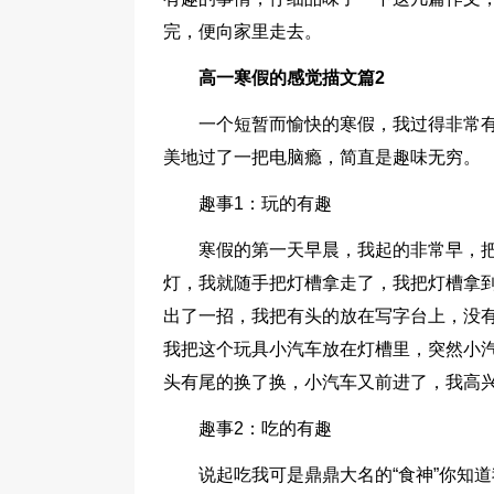
完，便向家里走去。
高一寒假的感觉描文篇2
一个短暂而愉快的寒假，我过得非常
美地过了一把电脑瘾，简直是趣味无穷。
趣事1：玩的有趣
寒假的第一天早晨，我起的非常早，
灯，我就随手把灯槽拿走了，我把灯槽拿
出了一招，我把有头的放在写字台上，没
我把这个玩具小汽车放在灯槽里，突然小
头有尾的换了换，小汽车又前进了，我高
趣事2：吃的有趣
说起吃我可是鼎鼎大名的“食神”你知