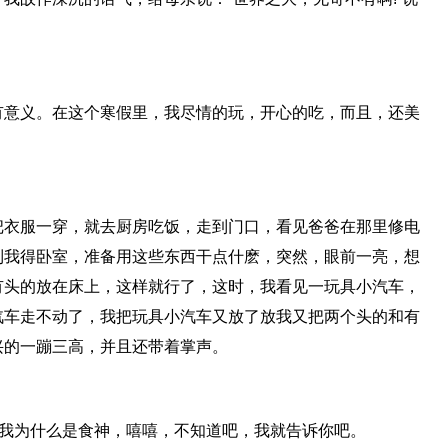
有意义。在这个寒假里，我尽情的玩，开心的吃，而且，还美
把衣服一穿，就去厨房吃饭，走到门口，看见爸爸在那里修电
到我得卧室，准备用这些东西干点什麽，突然，眼前一亮，想
有头的放在床上，这样就行了，这时，我看见一玩具小汽车，
汽车走不动了，我把玩具小汽车又放了放我又把两个头的和有
兴的一蹦三高，并且还带着掌声。
道我为什么是食神，嘻嘻，不知道吧，我就告诉你吧。