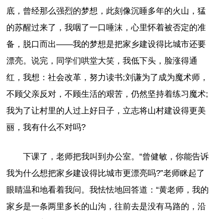
底，曾经那么强烈的梦想，此刻像沉睡多年的火山，猛
的苏醒过来了，我咽了一口唾沫，心里怀着被否定的准
备，脱口而出——我的梦想是把家乡建设得比城市还要
漂亮。说完，同学们哄堂大笑，我低下头，脸涨得通
红，我想：社会改革，努力读书;刘谦为了成为魔术师，
不顾父亲反对，不顾生活的艰苦，仍然坚持着练习魔术;
我为了让村里的人过上好日子，立志将山村建设得更美
丽，我有什么不对吗?
下课了，老师把我叫到办公室。“曾健敏，你能告诉
我为什么想把家乡建设得比城市更漂亮吗?”老师眯起了
眼睛温和地看着我问。我怯怯地回答道：“黄老师，我的
家乡是一条两里多长的山沟，往前去是没有马路的，沿