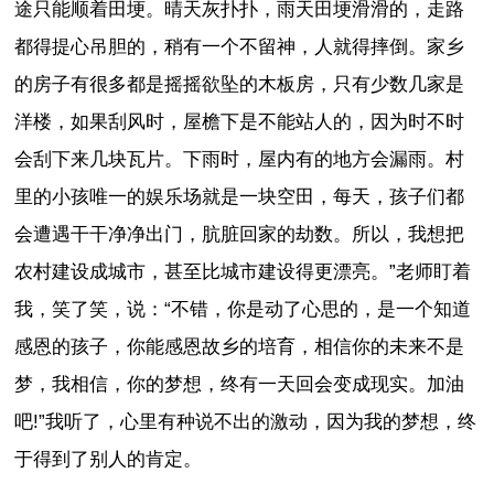
途只能顺着田埂。晴天灰扑扑，雨天田埂滑滑的，走路
都得提心吊胆的，稍有一个不留神，人就得摔倒。家乡
的房子有很多都是摇摇欲坠的木板房，只有少数几家是
洋楼，如果刮风时，屋檐下是不能站人的，因为时不时
会刮下来几块瓦片。下雨时，屋内有的地方会漏雨。村
里的小孩唯一的娱乐场就是一块空田，每天，孩子们都
会遭遇干干净净出门，肮脏回家的劫数。所以，我想把
农村建设成城市，甚至比城市建设得更漂亮。”老师盯着
我，笑了笑，说：“不错，你是动了心思的，是一个知道
感恩的孩子，你能感恩故乡的培育，相信你的未来不是
梦，我相信，你的梦想，终有一天回会变成现实。加油
吧!”我听了，心里有种说不出的激动，因为我的梦想，终
于得到了别人的肯定。