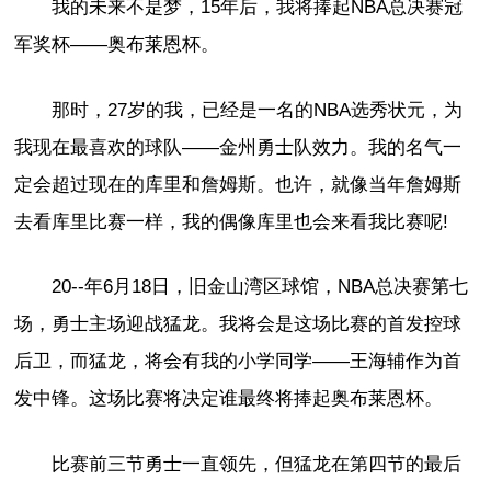
我的未来不是梦，15年后，我将捧起NBA总决赛冠
军奖杯——奥布莱恩杯。
那时，27岁的我，已经是一名的NBA选秀状元，为
我现在最喜欢的球队——金州勇士队效力。我的名气一
定会超过现在的库里和詹姆斯。也许，就像当年詹姆斯
去看库里比赛一样，我的偶像库里也会来看我比赛呢!
20--年6月18日，旧金山湾区球馆，NBA总决赛第七
场，勇士主场迎战猛龙。我将会是这场比赛的首发控球
后卫，而猛龙，将会有我的小学同学——王海辅作为首
发中锋。这场比赛将决定谁最终将捧起奥布莱恩杯。
比赛前三节勇士一直领先，但猛龙在第四节的最后