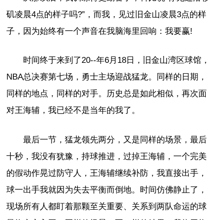
矶凌晨4点的样子吗?”，而我，见过旧金山凌晨3点的样
子，因为始终有一个声音在我脑海里回响：我要赢!
时间终于来到了20--年6月18日，旧金山湾区球馆，
NBA总决赛第七场，勇士主场迎战猛龙。同样的日期，
同样的地点，同样的对手。历史总是如此相似，再次面
对王海辅，我已经不是当年的我了。
最后一节，猛龙领先两分，又是同样的场景，最后
十秒，我没有犹豫，持球推进，过掉王海辅，一个完美
的假动作晃过防守人，王海辅继续补防，我直接出手，
球一出手我就因为失去平衡而倒地。时间仿佛静止了，
现场所有人都盯着那颗至关重要、关系到两队命运的球