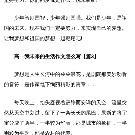
坚持努力。你们的梦像是什么，说来听听!
少年智则国智，少年强则国强。我们是少年，是祖
国的未来。现在我们一定要努力，来实现自己的梦想。
让我梦想和祖国的梦想一起翱翔吧!
高一我未来的生活作文怎么写【篇3】
梦想是人生长河中的朵朵浪花，是剧院那美妙动听
的音符，是作家笔下绚丽精彩的篇章……
每天晚上，抬头凝视着寂静而安详的天空，流星突
然从天空中划过，留下了一条长长的尾巴，果断的将宇
宙分成了两半，一半较为华丽，那是城市的象征，一半
则较为平乏，那是农村的代表。