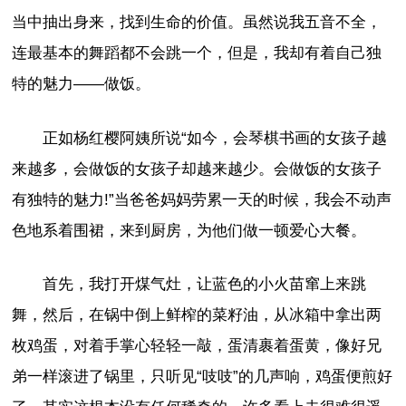
当中抽出身来，找到生命的价值。虽然说我五音不全，
连最基本的舞蹈都不会跳一个，但是，我却有着自己独
特的魅力——做饭。
正如杨红樱阿姨所说“如今，会琴棋书画的女孩子越
来越多，会做饭的女孩子却越来越少。会做饭的女孩子
有独特的魅力!”当爸爸妈妈劳累一天的时候，我会不动声
色地系着围裙，来到厨房，为他们做一顿爱心大餐。
首先，我打开煤气灶，让蓝色的小火苗窜上来跳
舞，然后，在锅中倒上鲜榨的菜籽油，从冰箱中拿出两
枚鸡蛋，对着手掌心轻轻一敲，蛋清裹着蛋黄，像好兄
弟一样滚进了锅里，只听见“吱吱”的几声响，鸡蛋便煎好