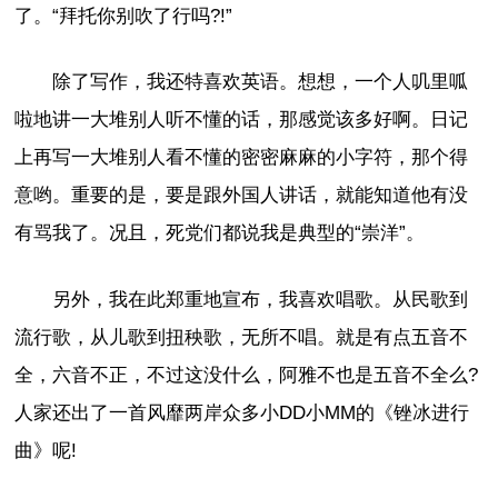
了。“拜托你别吹了行吗?!”
除了写作，我还特喜欢英语。想想，一个人叽里呱
啦地讲一大堆别人听不懂的话，那感觉该多好啊。日记
上再写一大堆别人看不懂的密密麻麻的小字符，那个得
意哟。重要的是，要是跟外国人讲话，就能知道他有没
有骂我了。况且，死党们都说我是典型的“崇洋”。
另外，我在此郑重地宣布，我喜欢唱歌。从民歌到
流行歌，从儿歌到扭秧歌，无所不唱。就是有点五音不
全，六音不正，不过这没什么，阿雅不也是五音不全么?
人家还出了一首风靡两岸众多小DD小MM的《锉冰进行
曲》呢!