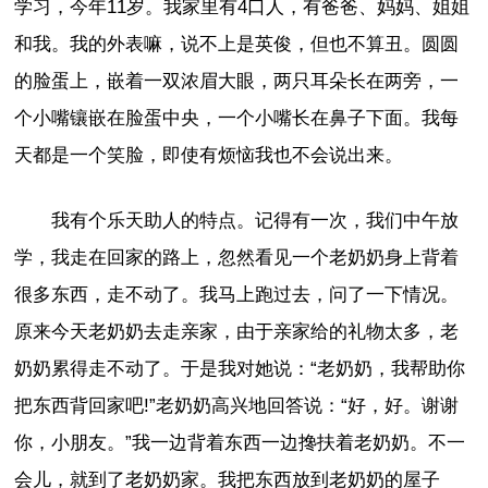
学习，今年11岁。我家里有4口人，有爸爸、妈妈、姐姐
和我。我的外表嘛，说不上是英俊，但也不算丑。圆圆
的脸蛋上，嵌着一双浓眉大眼，两只耳朵长在两旁，一
个小嘴镶嵌在脸蛋中央，一个小嘴长在鼻子下面。我每
天都是一个笑脸，即使有烦恼我也不会说出来。
我有个乐天助人的特点。记得有一次，我们中午放
学，我走在回家的路上，忽然看见一个老奶奶身上背着
很多东西，走不动了。我马上跑过去，问了一下情况。
原来今天老奶奶去走亲家，由于亲家给的礼物太多，老
奶奶累得走不动了。于是我对她说：“老奶奶，我帮助你
把东西背回家吧!”老奶奶高兴地回答说：“好，好。谢谢
你，小朋友。”我一边背着东西一边搀扶着老奶奶。不一
会儿，就到了老奶奶家。我把东西放到老奶奶的屋子