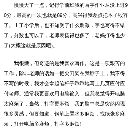
慢慢大了一点，记得学前班我的写字作业从没上过9
0分，最高的一次也就是89分，高兴得我差点把本子毁容
了。上了小学后，也不知受了什么刺激，字也写得不错
了，分数也可以了，老师表扬得也多了，老妈打得也少
了(大概这就是原因吧)。
我很懒，但奇迹的是我喜欢写作。这是一项艰苦的
工作，除非老师的话如一把尖刀架在我脖子上，我不得
不写的时候，我才会拿起笔杆子乖乖地写上几页应付应
付老师。通常我更喜欢用电脑输入，但我总觉得开电脑
太麻烦了，当然，打字更麻烦。我的脑中总是突然闪现
很多灵感，但要知道，钢笔上墨水多麻烦，找纸张多麻
烦，打开电脑多麻烦，打字多麻烦!