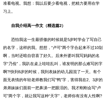
准看电视。我想：我以后要少看电视，把精力要用在学
习上。
自我介绍高一作文（精选篇2）
恐怕我这一生最骄傲的时候就是5岁时学会了写自己
的名字，这样的我。想想，“卢可”两个字合起来不过10划
啊，当时还暗自窃喜了好久。后来外婆叫我写妈妈的名
字“乃俭”，我趴在桌上哇哇乱叫，谁发明的那么难写的字
啊?!快到6岁的时候，我到表妹的幼儿园混了一天。有个
面无表情的年轻老师教我们写“鸭”字，害得我在2、3岁的
弟弟妹妹们面前一把鼻涕一把眼泪的。我才刚刚会写“卢
可”两个字，就让我写这种“天字”，老师你有没有人性啊?