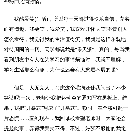
神秘而充满激情。
我酷爱笑(生活)，所以每一天都过得快乐自信，充实
而有情趣。我要笑，我爱笑，我喜欢开怀大笑!不管别人
怎么看待，我觉得我的生活值得笑，我就是这样乐观地
对待周围的一切。同学都说我是“乐天派”。真的，每当我
看到朋友中有人在为学习的事情烦恼时，我就不理解，
学习生活那么有趣，为什么还会有人愁眉不展的呢?
但是，人无完人，马虎这个毛病还使我闹出了不少
笑话呢!一次，老师让我把运动会的通知写在黑板上。结
果，我把“开幕式”写成了“开墓式”。顿时，在全校引起一
片恐慌……直到现在，我回母校看望老师时，大家还会
提起此事，弄得我哭笑不得。不过，好强不服输的我定