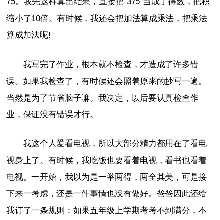
75。我先这样算出结果，直接把“375”当成了得数，把积
缩小了10倍。有时候，我还会把加法算成乘法，把乘法
算成加法呢!
我写完了作业，根本就不检查，才造成了许多错
误。如果我检查了，有时候还会照着原来的抄写一遍。
当然是为了节省脑子嘛。我决定，以后要认真检查作
业，保证没有错误才行。
我这个人爱看电视，所以大部分精力都用在了看电
视身上了。有时候，我吃饭也要看着电视，看书也看着
电视。一开始，我以为是一举两得，两全其美，可是接
下来一考虑，还是一件事情也没有做好。爸爸因此还给
我订了一条规则：如果五年级上学期考考不到满分，不