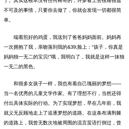
了。其实这根本没有任何稀奇的，许多看上去很难很遥
不可及的事情，只要你去做了，你就会发现一切都很简
单。
端着煎好的鸡蛋，我送到了爸爸妈妈面前。妈妈再
一次拥抱了我，亲吻落到我的&39;脸上：“孩子，你真是
妈妈独一无二的宝贝!”哦，我明白了，我就是这样一抹独
一无二的黑色。
和很多女孩子一样，我也有着自己瑰丽的梦想——
当一名优秀的儿童文学作家。有了理想不行，当然还得
付出具体实际的行动。为了实现梦想，早在几年前，我
就义无反顾地走上了追逐梦想的道路。在这条布满荆棘
的道路上，我曾无数次地被周围的流言蜚语打倒过，曾