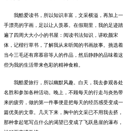
我酷爱读书，所以知识丰富，文采横溢，再加上一
手漂亮的字画，足以让人羡慕。在假期里，我的足迹踏
遍了四周大大小小的书屋：阅读书法知识，讲欧颜宋
体，记楷行草书，了解我从未听闻的书画故事。挑选着
当今三毛还有席慕容等人的作品，然后静静的品味着这
些为我的生活带来色彩的精神食粮。
我酷爱旅行，所以幽默风趣。白天，我去参观各处
名胜和参加各种活动。晚上，不顾每天的行走与炎热带
来的疲劳，做的第一件事便是把每天的经历感受变成一
篇优美的文章。几天下来，胸中的文采已不用我去挤，
那种拿起笔写点什么的渴望已变成了飞跃悬崖的瀑布，