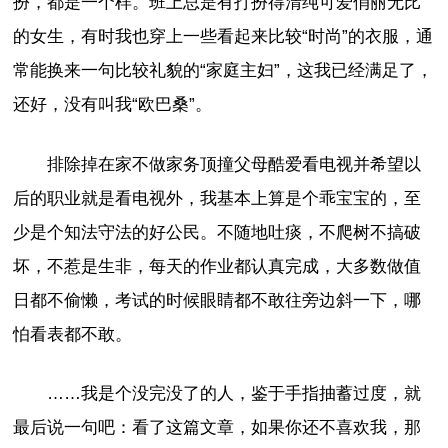
扮，都是一个样。班上总是有打扮得清纯可爱俏丽无比
的女生，有时我也穿上一些看起来比较“时尚”的衣服，通
常能换来一句比较礼貌的“家庭主妇”，这我已经满足了，
还好，没有叫我“欧巴桑”。
排除掉在家不做家务顶撞父母酷爱看电视并希望以
后的职业就是看电视外，我基本上算是个乖宝宝的，至
少是个知法守法的好公民。不随地吐痰，不爬树不搞破
坏，不惹是生非，每天的作业都认真完成，大多数做值
日都不偷懒，考试的时候眼睛都不敢往旁边斜一下，哪
怕看表都不敢。
……我是个没完没了的人，鉴于手指抽蓄过度，就
最后说一句吧：看了这篇文章，如果你还不喜欢我，那