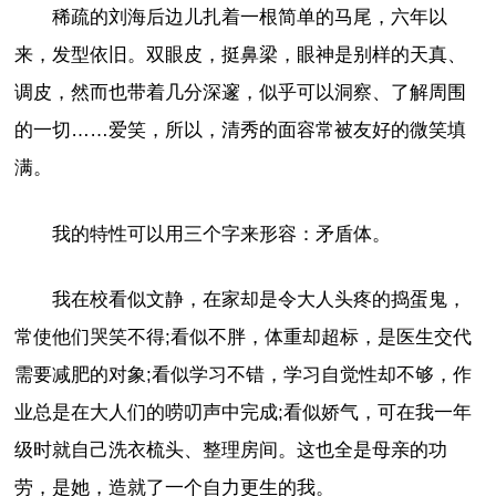
稀疏的刘海后边儿扎着一根简单的马尾，六年以
来，发型依旧。双眼皮，挺鼻梁，眼神是别样的天真、
调皮，然而也带着几分深邃，似乎可以洞察、了解周围
的一切……爱笑，所以，清秀的面容常被友好的微笑填
满。
我的特性可以用三个字来形容：矛盾体。
我在校看似文静，在家却是令大人头疼的捣蛋鬼，
常使他们哭笑不得;看似不胖，体重却超标，是医生交代
需要减肥的对象;看似学习不错，学习自觉性却不够，作
业总是在大人们的唠叨声中完成;看似娇气，可在我一年
级时就自己洗衣梳头、整理房间。这也全是母亲的功
劳，是她，造就了一个自力更生的我。