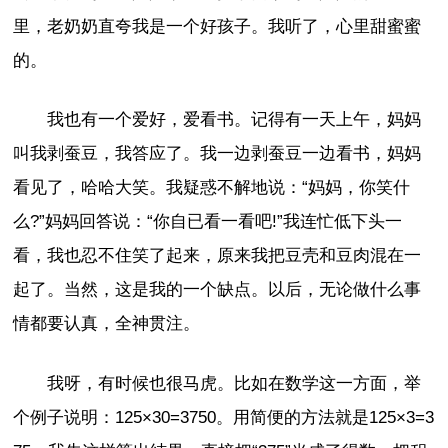
里，老奶奶直夸我是一个好孩子。我听了，心里甜蜜蜜
的。
我也有一个爱好，爱看书。记得有一天上午，妈妈
叫我剥蚕豆，我答应了。我一边剥蚕豆一边看书，妈妈
看见了，哈哈大笑。我疑惑不解地说：“妈妈，你笑什
么?”妈妈回答说：“你自已看一看吧!”我连忙低下头一
看，我也忍不住笑了起来，原来我把豆壳和豆肉混在一
起了。当然，这是我的一个缺点。以后，无论做什么事
情都要认真，全神贯注。
我呀，有时候也很马虎。比如在数学这一方面，举
个例子说明：125×30=3750。用简便的方法就是125×3=3