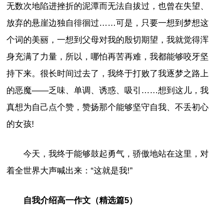
无数次地陷进挫折的泥潭而无法自拔过，也曾在失望、
放弃的悬崖边独自徘徊过……可是，只要一想到梦想这
个词的美丽，一想到父母对我的殷切期望，我就觉得浑
身充满了力量，所以，哪怕再苦再难，我都能够咬牙坚
持下来。很长时间过去了，我终于打败了我逐梦之路上
的恶魔——乏味、单调、诱惑、吸引……想到这儿，我
真想为自己点个赞，赞扬那个能够坚守自我、不丢初心
的女孩!
今天，我终于能够鼓起勇气，骄傲地站在这里，对
着全世界大声喊出来：“这就是我!”
自我介绍高一作文（精选篇5）