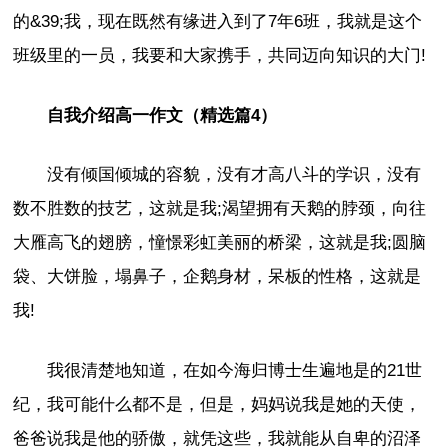
的&39;我，现在既然有缘进入到了7年6班，我就是这个
班级里的一员，我要和大家携手，共同迈向知识的大门!
自我介绍高一作文（精选篇4）
没有倾国倾城的容貌，没有才高八斗的学识，没有
数不胜数的技艺，这就是我;渴望拥有天鹅的脖颈，向往
大雁高飞的翅膀，憧憬彩虹美丽的桥梁，这就是我;圆脑
袋、大饼脸，塌鼻子，企鹅身材，呆板的性格，这就是
我!
我很清楚地知道，在如今海归博士生遍地是的21世
纪，我可能什么都不是，但是，妈妈说我是她的天使，
爸爸说我是他的骄傲，就凭这些，我就能从自卑的沼泽