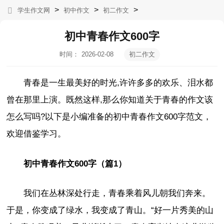
>
>
>
学生作文网
初中作文
初二作文
初中青春作文600字
时间：
2026-02-08
初二作文
19:30:47
青春是一生最美好的时光,许许多多的欢乐、泪水都
曾在那里上演。既然这样,那么你知道关于青春的作文该
怎么写吗?以下是小编准备的初中青春作文600字范文，
欢迎借鉴学习。
初中青春作文600字（篇1）
我们在丛林深处行走，青春乘着风儿朝我们奔来。
于是，你变成了绿水，我变成了青山。“好一片秀美的山