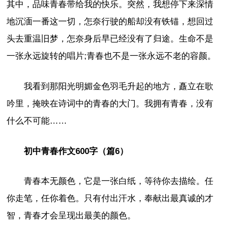
其中，品味青春带给我的快乐。突然，我想停下来深情
地沉湎一番这一切，怎奈行驶的船却没有铁锚，想回过
头去重温旧梦，怎奈身后早已经没有了归途。生命不是
一张永远旋转的唱片;青春也不是一张永远不老的容颜。
我看到那阳光明媚金色羽毛升起的地方，矗立在歌
吟里，掩映在诗词中的青春的大门。我拥有青春，没有
什么不可能……
初中青春作文600字（篇6）
青春本无颜色，它是一张白纸，等待你去描绘。任
你走笔，任你着色。只有付出汗水，奉献出最真诚的才
智，青春才会呈现出最美的颜色。