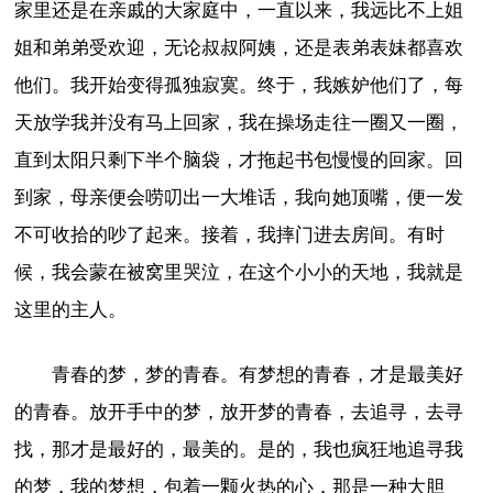
家里还是在亲戚的大家庭中，一直以来，我远比不上姐
姐和弟弟受欢迎，无论叔叔阿姨，还是表弟表妹都喜欢
他们。我开始变得孤独寂寞。终于，我嫉妒他们了，每
天放学我并没有马上回家，我在操场走往一圈又一圈，
直到太阳只剩下半个脑袋，才拖起书包慢慢的回家。回
到家，母亲便会唠叨出一大堆话，我向她顶嘴，便一发
不可收拾的吵了起来。接着，我摔门进去房间。有时
候，我会蒙在被窝里哭泣，在这个小小的天地，我就是
这里的主人。
青春的梦，梦的青春。有梦想的青春，才是最美好
的青春。放开手中的梦，放开梦的青春，去追寻，去寻
找，那才是最好的，最美的。是的，我也疯狂地追寻我
的梦，我的梦想，包着一颗火热的心，那是一种大胆