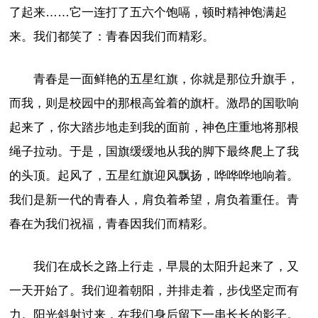
了起来……它一连打了五六个饱嗝，顿时精神饱满起
来。我们都笑了：青春因我们而精彩。
青春是一面鲜艳的五星红旗，你就是那位升旗手，
而我，则是校园中的那根高耸着的旗杆。激昂的国歌响
起来了，你大踏步地走到我的面前，神色庄重地将那根
绳子拉动。于是，国旗缓缓地从我的脚下最终爬上了我
的头顶。起风了，五星红旗迎风飘扬，哗哗哗地响着。
我们是新一代的青春人，肩负着希望，肩负着重任。青
春在为我们祝福，青春因我们而精彩。
我们在成长之路上行走，早晨的太阳升起来了，又
一天开始了。我们迎着朝阳，并排走着，步伐坚定而有
力。阳光斜射过来，在我们身后留下一串长长的影子。