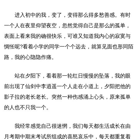
进入初中的我，变了，变得那么得多愁善感。有时
一个人在夜里仰望夜空，忽然觉得自己是那么的孤单，
表面上看来我的确很快乐，可谁又知道我内心的寂寞与
惆怅呢?看着小学的同学一个个远去，就算见面也形同陌
路，我的心隐隐作痛。
站在夕阳下，看着那一轮红日慢慢的坠落，我的眼
前出现了仙剑中李逍遥一个人走在小道上，夕阳把他的
影子拉的老长老长。突然一种伤感涌上心头，原来孤单
的人也不只我一个。
我经常感觉自己很迷惘，我们每天都生活成长在由
月考期中期末考试所组成的喜怒哀乐中，每天都重复着