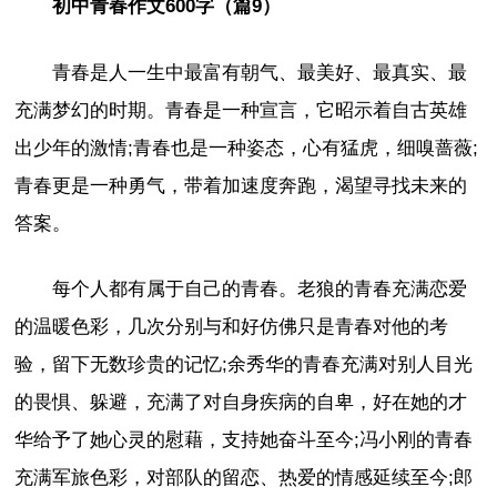
初中青春作文600字（篇9）
青春是人一生中最富有朝气、最美好、最真实、最
充满梦幻的时期。青春是一种宣言，它昭示着自古英雄
出少年的激情;青春也是一种姿态，心有猛虎，细嗅蔷薇;
青春更是一种勇气，带着加速度奔跑，渴望寻找未来的
答案。
每个人都有属于自己的青春。老狼的青春充满恋爱
的温暖色彩，几次分别与和好仿佛只是青春对他的考
验，留下无数珍贵的记忆;余秀华的青春充满对别人目光
的畏惧、躲避，充满了对自身疾病的自卑，好在她的才
华给予了她心灵的慰藉，支持她奋斗至今;冯小刚的青春
充满军旅色彩，对部队的留恋、热爱的情感延续至今;郎