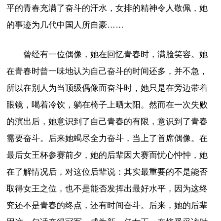
平的青春充满了奋斗的汗水，女排的精神令人敬佩，她
的事迹为几代中国人所自豪……
曾经有一位偶像，她在回忆青春时，满脸笑容。她
在青春时曾一味地认为自己奋斗的时间还多，并不急，
所以在别人为当顶级偶像而奋斗时，她只是在旁边带着
眼镜，喝着冷饮，躺在椅子上晒太阳。然而在一次失败
的演出后，她意识到了自己青春的有限，意识到了青春
需要奋斗。后来她竭尽全力奋斗，当上了首席偶像。在
最后女王杯参赛前夕，她的后辈因大赛而忧心忡忡，她
在了解情况后，对这位后辈说：其实最重要的不是能否
取得女王之位，也不是能否发挥出最好水平，因为这终
究还不是青春的终点，还有时间奋斗。后来，她的后辈