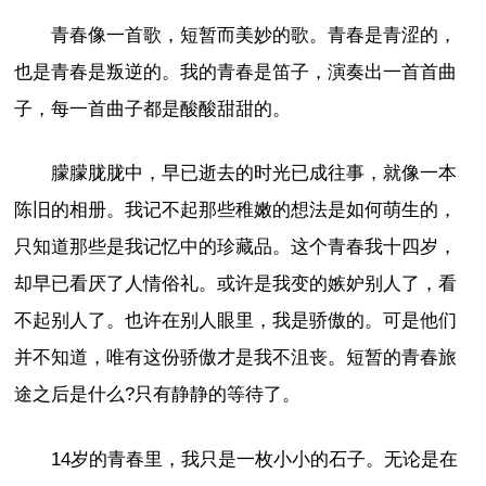
青春像一首歌，短暂而美妙的歌。青春是青涩的，
也是青春是叛逆的。我的青春是笛子，演奏出一首首曲
子，每一首曲子都是酸酸甜甜的。
朦朦胧胧中，早已逝去的时光已成往事，就像一本
陈旧的相册。我记不起那些稚嫩的想法是如何萌生的，
只知道那些是我记忆中的珍藏品。这个青春我十四岁，
却早已看厌了人情俗礼。或许是我变的嫉妒别人了，看
不起别人了。也许在别人眼里，我是骄傲的。可是他们
并不知道，唯有这份骄傲才是我不沮丧。短暂的青春旅
途之后是什么?只有静静的等待了。
14岁的青春里，我只是一枚小小的石子。无论是在