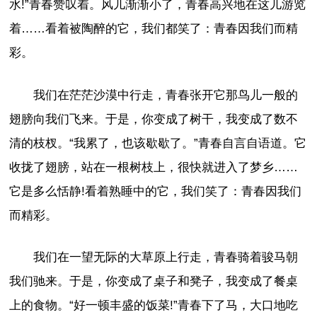
水!”青春赞叹着。风儿渐渐小了，青春高兴地在这儿游览
着……看着被陶醉的它，我们都笑了：青春因我们而精
彩。
我们在茫茫沙漠中行走，青春张开它那鸟儿一般的
翅膀向我们飞来。于是，你变成了树干，我变成了数不
清的枝杈。“我累了，也该歇歇了。”青春自言自语道。它
收拢了翅膀，站在一根树枝上，很快就进入了梦乡……
它是多么恬静!看着熟睡中的它，我们笑了：青春因我们
而精彩。
我们在一望无际的大草原上行走，青春骑着骏马朝
我们驰来。于是，你变成了桌子和凳子，我变成了餐桌
上的食物。“好一顿丰盛的饭菜!”青春下了马，大口地吃