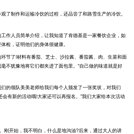
参观了制作和运输冷饮的过程，还品尝了和路雪生产的冷饮。
的工作人员简单介绍，让我知道了肯德基是一家餐饮企业，如
要体检，证明他们的身体很健康。
环节了!材料有番茄、芝士、沙拉酱、番茄酱、肉、生菜和面
毫不犹豫地将它们都夹进了面包里。“自己做的味道就是好
我们的领队美美老师给我们每个人颁发了一张奖状，对我们
还会有新的活动哦!大家还可以再报名。”我们大家给本次活动
”。刚开始，我不明白，什么是地沟油?后来，通过大人的讲