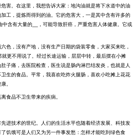
些危害。在这里，我想告诉大家：地沟油就是将下水道中的油
的加工，提炼而得到的油。它的危害大，一是其中含有许多的
油中含有大量的__，可能导致肝癌，严重危害人体健康。它或
颜六色，没有产地，没有生产日期的袋装零食，大家买来吃，
那就更不用说了。经过长途运输，层层中转，最后摆在小摊
为肚子痛，去医院检查，医生说是肠内淋巴结发炎，也就是人
不卫生的食品。平常，我喜欢吃炸火腿肠，喜欢小吃摊上花花
健康。
远离食品不卫生带来的疾病。
有先进技术的世纪。人们的生活水平也随着经济发展、科技发
有了饥饿可是人们又为另一件事发愁：怎样才能吃到绿色食