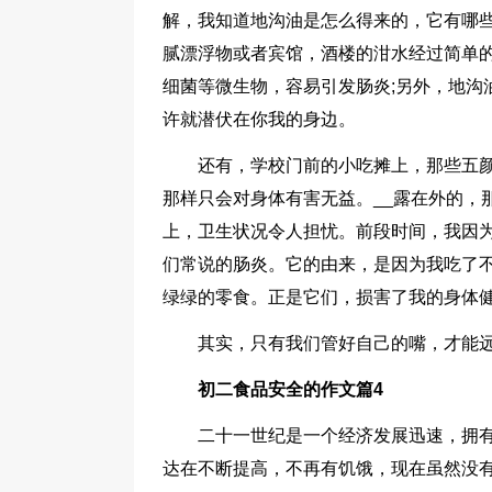
解，我知道地沟油是怎么得来的，它有哪
腻漂浮物或者宾馆，酒楼的泔水经过简单
细菌等微生物，容易引发肠炎;另外，地沟
许就潜伏在你我的身边。
还有，学校门前的小吃摊上，那些五
那样只会对身体有害无益。__露在外的，
上，卫生状况令人担忧。前段时间，我因
们常说的肠炎。它的由来，是因为我吃了
绿绿的零食。正是它们，损害了我的身体
其实，只有我们管好自己的嘴，才能
初二食品安全的作文篇4
二十一世纪是一个经济发展迅速，拥
达在不断提高，不再有饥饿，现在虽然没