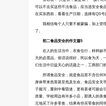
可以不去买这些不法食品，应当选安全食
在买东西前，看看生产日期，选择有QS号
我相信每个人只要不被蒙骗，加上管理
了。
初二食品安全的作文篇5
在人的生活当中，衣食住行，样样缺
天的必需品。俗话说得好，民以食为天，一
们生活中日益关心的话题之一，工商部门
所谓食品安全，就是食品里不含任何
身体带来危害甚至危及生命。食品安全关
子腹泻，重则中毒昏迷，更有甚者可能会
质量。学校周边有许多小店，那诱人的美食
元地买了许多零食，结果有些买零食的同