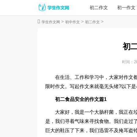
初二作文
初一作文
>
>
>
学生作文网
初中作文
初二作文
初
时间：
2
在生活、工作和学习中，大家对作文
限时作文。写起作文来就毫无头绪?以下
初二食品安全的作文篇1
大家好，我是一个大肠杆菌，我正在垃
是，我们寻着气味来寻找食物。我们走过
巨大的鞋压了下来，我们迅雷不及掩耳盗