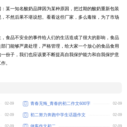
闻：某一知名酸奶品牌因为某种原因，把过期的酸奶重新包装
现，不然后果不堪设想。看看这些厂家，多么毒辣，为了市场
性，食品不安全的事件给人们的生活造成了很大的影响，食品
关部门能够严肃处理，严格管理，给大家一个放心的食品食用
的一份子，我们也应该要不断提高自我保护能力和自我保护意
工作。
青春无悔_青春的初二作文600字
02-09
02-09
初二努力奔跑中学生话题作文
02-09
02-09
做客作文初二
02-09
02-09