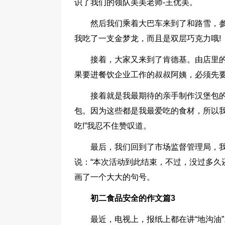
识了我们的领队美美老师-王优美。
然后我们乘着大巴车来到了和路雪，
我吃了一支金梦龙，而且是双层巧克力哦!
接着，大家又来到了肯德基。由店里
果要进餐饮企业工作的叔叔阿姨，必须先
接着就是我最期待的亲手制作汉堡包的
包。因为这些都是我最爱吃的食材，所以我
吃!”我忍不住赞叹道。
最后，我们回到了市场监督管理局，
说：“本次活动到此结束，不过，没过多久
画了一个大大的句号。
初二食品安全的作文篇3
最近，电视上，报纸上都在讲“地沟油