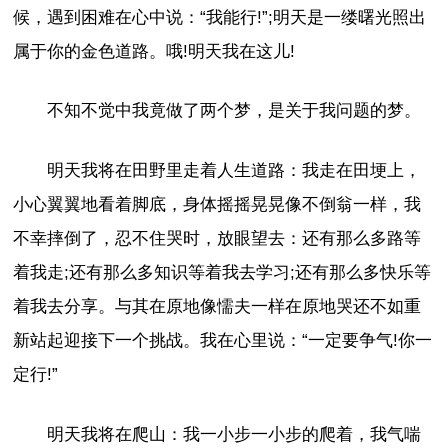
候，遇到困难在心中说：“我能行!”;明天是一缕曙光照出
属于你的金色道路。哦!明天我在这儿!
不知不觉中我竟做了两个梦，是关于我问题的梦。
明天我将在田野里走着人生道路：我走在田埂上，
小心翼翼地看着脚底，身体摇摇晃晃像不倒翁一样，我
不幸摔倒了，忍不住哭时，放眼望去：还有那么多路等
着我走;还有那么多知识等着我去学习;还有那么多快乐等
着我去分享。与其在原地像懦夫一样在原地哭还不如重
新站起迎接下一个挑战。我在心里说：“一定要争气!你一
定行!”
明天我将在爬山：我一小步一小步的爬着，我气喘