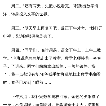
周二。“还有两天，先把小说看完。”我跳出数字海
洋，转身投入文字的世界。
周三。“明天早上再复习吧，反正下午才考。”我打开
电视，又追随那偶像剧去了。
周四。“同学们，临时调课，语文下午上，上午上数
学。”老班说完急急地走出了教室。数学老师捧着一沓卷
子走了进来。同学们纷纷拿出纸笔，一脸的镇静。惨
了，我一点都没有复习!等我手忙脚乱地找出数学书翻看
时，卷子已发到了眼前……
下午六点，我补完数学离校回家。金色的夕阳撒了
一身，不是温暖，而是嘲讽。把希望寄于明天，结果却