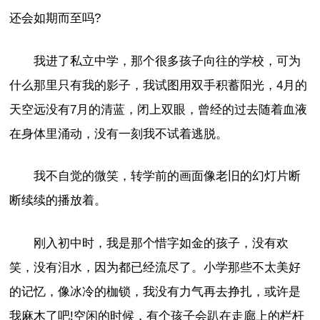
还会如期而至吗?
我进了私立中学，那个很多孩子向往的学校，可为
什么那里只有我的影子，我试图用双手积蓄阳光，4月的
天空远没有7月的清蓝，闭上双眼，曾经的过去随着血液
在身体里涌动，没有一刻我不试着逃脱。
我不自觉的微笑，转学前的画面像老旧的幻灯片断
断续续的播放着。
刚入初中时，我是那个惜字如金的孩子，没有欢
笑，没有泪水，因为都已经流尽了。小学那些不太美好
的记忆，像冰冷的枷锁，我没有力气再去挣扎，或许是
我麻木了吧!空闲的时候，有个孩子会趴在走廊上的栏杆