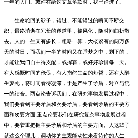
一年的大门。或许在给这文章落款时，我已踏进了。
生命轮回的影子，错过、不能错过的瞬间不断交
织，最终消逝在冗长的遂道里，被风化，随时间曲折散
去。人的一生又有多长，粗略一算，大概紧有的两万多
天的时日，而我们一半的时间又在睡梦之中，剩下的，
才能让我们自由得支配，或挥霍，或好好珍惜每一天。
有人感慨时间的伧促，有人抱怨生命的短暂，还有人醉
生梦死，将时间看待凝滞，于是产生了矛盾，对立与统
一的结合。两点论告诉我们，在研究事物发展过程中，
我们要看到主要矛盾和次要矛盾，要看到矛盾的主要方
面和次要方面;重点论要我们在研究复杂事物发展过程
中，要着重把握主要矛盾和矛盾的主要方面。人这辈子
就这么个理儿，调动你的主观能动性来看待你的人生。