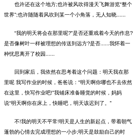
也许还在这个地方;也许被风吹得漫天飞舞游览“整个
世界”;也许随随着风吹到某一个小角落，无人知晓......
“我的明天将会在那里呢?”是否还重戏着今天的作息?
是否像树叶一样被理想的传送到远方?是否......我怀着一
种忧思离开了校园......
回到家后，我依然在思考着这个问题：明天我在那
里呢 我写作业的时候，爸爸说：“明天啊你哪也不去依然
在这里，快写作业吧!”我铺床准备睡觉的时候，妈妈
说“明天啊你在床上，快睡吧，明天该迟到了。”
不!我的明天不平常!明天是人生的新起点，带着朝气
蓬勃的心情去完成理想的一小步;明天是鼓励自己的时