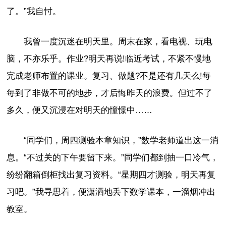
了。”我自忖。
我曾一度沉迷在明天里。周末在家，看电视、玩电
脑，不亦乐乎。作业?明天再说!临近考试，不紧不慢地
完成老师布置的课业。复习、做题?不是还有几天么!每
每到了非做不可的地步，才后悔昨天的浪费。但过不了
多久，便又沉浸在对明天的憧憬中……
“同学们，周四测验本章知识，”数学老师道出这一消
息。“不过关的下午要留下来。”同学们都到抽一口冷气，
纷纷翻箱倒柜找出复习资料。“星期四才测验，明天再复
习吧。”我寻思着，便潇洒地丢下数学课本，一溜烟冲出
教室。