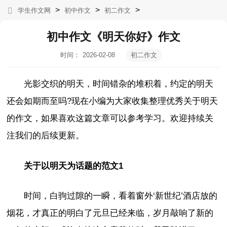
>
>
>
学生作文网
初中作文
初二作文
初中作文《明天你好》作文
时间：
2026-02-08
初二作文
20:13:45
光影交织的明天，时间错杂的堆积着，约定的明天
还会如期而至吗?现在小编为大家收集整理优秀关于明天
的作文，如果喜欢这篇文章可以参考学习。欢迎持续关
注我们的后续更新。
关于以明天为话题的范文1
时间，白驹过隙的一瞬，看着窗外‘新世纪’酒店放的
烟花，才真正的明白了元旦已经来临，岁月敲响了新的