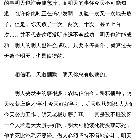
的事明天也许会被忘掉，而明天的事你今天不可能知
道。也许你此时正在搞小发明，实验一次又一次地失败
了。但是，你失败了一次、两次、十次，甚至上百
次……并不代表这项发明永远不会成功。明天也许能成
功，明天的明天也许会成功。只要不停奋斗，就算过去
无数个明天，也是值得的。
相信吧，天道酬勤，明天你总有收获的。
明天要发生的事很多：农民伯伯今天耕耘播种，明
天收获庄稼;小学生今天好好学习，明天收获知识;大人们
今天努力工作，明天老板加薪升职……真是数不胜数呀!
一个人若是天天游手好闲，明天可能饿死街头或冻死，
他的死比鸿毛还要轻。做人必须坚持不懈地奋斗，明天