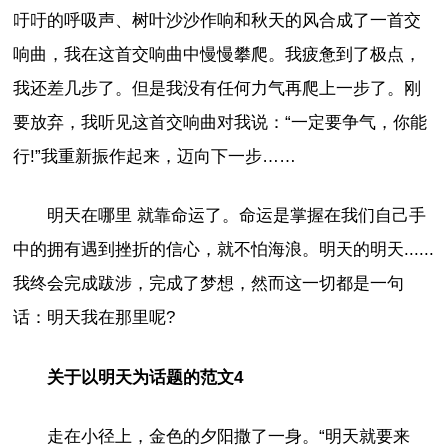
吁吁的呼吸声、树叶沙沙作响和秋天的风合成了一首交
响曲，我在这首交响曲中慢慢攀爬。我疲惫到了极点，
我还差几步了。但是我没有任何力气再爬上一步了。刚
要放弃，我听见这首交响曲对我说：“一定要争气，你能
行!”我重新振作起来，迈向下一步……
明天在哪里 就靠命运了。命运是掌握在我们自己手
中的拥有遇到挫折的信心，就不怕海浪。明天的明天......
我终会完成跋涉，完成了梦想，然而这一切都是一句
话：明天我在那里呢?
关于以明天为话题的范文4
走在小径上，金色的夕阳撒了一身。“明天就要来