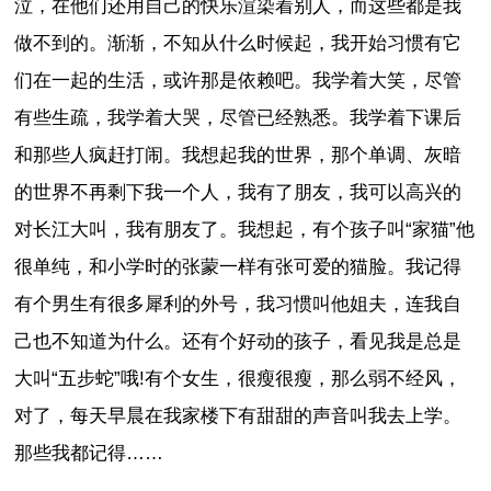
泣，在他们还用自己的快乐渲染着别人，而这些都是我
做不到的。渐渐，不知从什么时候起，我开始习惯有它
们在一起的生活，或许那是依赖吧。我学着大笑，尽管
有些生疏，我学着大哭，尽管已经熟悉。我学着下课后
和那些人疯赶打闹。我想起我的世界，那个单调、灰暗
的世界不再剩下我一个人，我有了朋友，我可以高兴的
对长江大叫，我有朋友了。我想起，有个孩子叫“家猫”他
很单纯，和小学时的张蒙一样有张可爱的猫脸。我记得
有个男生有很多犀利的外号，我习惯叫他姐夫，连我自
己也不知道为什么。还有个好动的孩子，看见我是总是
大叫“五步蛇”哦!有个女生，很瘦很瘦，那么弱不经风，
对了，每天早晨在我家楼下有甜甜的声音叫我去上学。
那些我都记得……