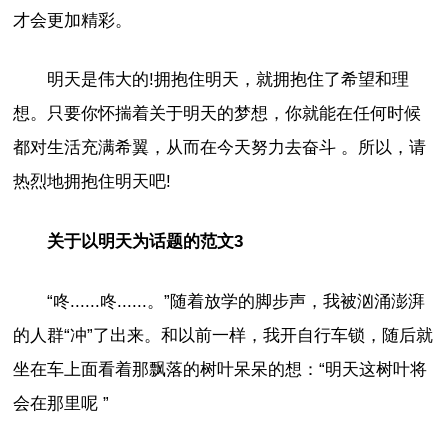
才会更加精彩。
明天是伟大的!拥抱住明天，就拥抱住了希望和理
想。只要你怀揣着关于明天的梦想，你就能在任何时候
都对生活充满希翼，从而在今天努力去奋斗 。所以，请
热烈地拥抱住明天吧!
关于以明天为话题的范文3
“咚......咚......。”随着放学的脚步声，我被汹涌澎湃
的人群“冲”了出来。和以前一样，我开自行车锁，随后就
坐在车上面看着那飘落的树叶呆呆的想：“明天这树叶将
会在那里呢 ”