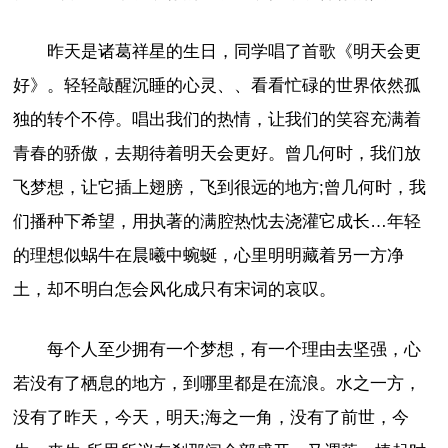
昨天是诸葛祥星的生日，同学唱了首歌《明天会更
好》。轻轻敲醒沉睡的心灵、、看看忙碌的世界依然孤
独的转个不停。唱出我们的热情，让我们的笑容充满着
青春的骄傲，去期待着明天会更好。曾几何时，我们放
飞梦想，让它插上翅膀，飞到很远的地方;曾几何时，我
们播种下希望，用执著的满腔热忱去浇灌它成长…年轻
的理想似蜗牛在晨曦中蜿蜒，心里明明藏着另一方净
土，却不明白怎会风化成只有宋词的哀叹。
每个人至少拥有一个梦想，有一个理由去坚强，心
若没有了栖息的地方，到哪里都是在流浪。水之一方，
没有了昨天，今天，明天;海之一角，没有了前世，今