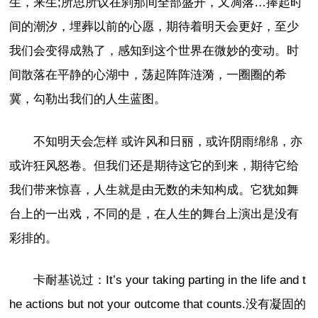
生，来生;所思所议在刹那间全部盛开，又凋落…捧起时
间的潮汐，埋葬以前的心愿，期待着明天会更好，至少
我们会变得成熟了，感知到这个世界在微妙的变动。时
间散落在平静的心湖中，荡起阵阵涟漪，一圈圈的希
冀，勾勒出我们的人生蓝图。
不知明天会怎样 或许风和日丽，或许阴雨绵绵，亦
或许狂风怒卷。但我们还是期待这它的到来，期待它给
我们带来惊喜，人生就是由无数的未知构成。它犹如舞
台上的一出戏，不同的是，在人生的舞台上演出是没有
彩排的。
卡耐基说过：It’s your taking parting in the life and t
he actions but not your outcome that counts.没有凝固的