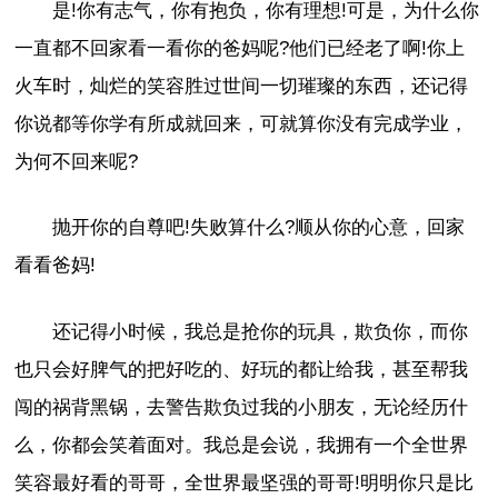
是!你有志气，你有抱负，你有理想!可是，为什么你
一直都不回家看一看你的爸妈呢?他们已经老了啊!你上
火车时，灿烂的笑容胜过世间一切璀璨的东西，还记得
你说都等你学有所成就回来，可就算你没有完成学业，
为何不回来呢?
抛开你的自尊吧!失败算什么?顺从你的心意，回家
看看爸妈!
还记得小时候，我总是抢你的玩具，欺负你，而你
也只会好脾气的把好吃的、好玩的都让给我，甚至帮我
闯的祸背黑锅，去警告欺负过我的小朋友，无论经历什
么，你都会笑着面对。我总是会说，我拥有一个全世界
笑容最好看的哥哥，全世界最坚强的哥哥!明明你只是比