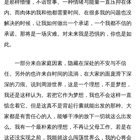
是那样懵懂，不谙世事。一种情绪与能量一直压抑在体
内。而肉体的我和他都需要时间。在很多我的问题也没
解决的时候，让我如何做出一个承诺，一个我都不信的
承诺。那将是一场灾难。对未来我是恐惧的，你也是如
此。
一部分来自家庭因素，隐藏在深处的不安与不信
任。另外的也许来自时间的流淌，在大家的面庞滑下深
深的刀痕。说到周游世界，这是一个理想，不是梦想，
我还是这样认为。若把它作为梦想，我也不会这样一直
惦念着它。但是这真不是背起行囊就能出发的那种。大
家都是有责任心的人，能够干净的放下一切就这么出发
么。我有一个最朴素的理想，不再让父母工作。若是在
这还没实现之前，我能就这么闯荡世界么，我的心将会