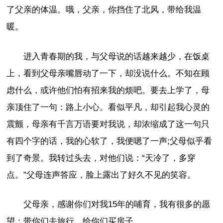
了父亲的体温。哦，父亲，你挡住了北风，带给我温
暖。
进入青春期的我，与父母说的话越来越少，在饭桌
上，看到父母亲嘴唇动了一下，却没说什么。不知在顾
虑什么，或许他们怕有招来我的烦吧。要去上学了，母
亲顶住了一句：路上小心。看似平凡，却引起我心灵的
震颤，母亲有千言万语要对我说，却浓缩成了这一句只
有四个字的话，我的心软了，我便嗯了一声;父母似乎看
到了奇景。我转过头去，对他们说：“天冷了，多穿
点。”父母连声答应，脸上露出了好久不见的笑容。
父母亲，感谢你们对我15年的哺育，我有很多的愿
望：带你们去旅行，给你们买房子……