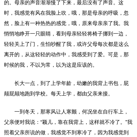
的。母亲的声音渐渐慢了下来，最后没有了声音。这
时，我感觉有风在我脸上吹，哦，那是母亲的呼吸，忽
然，脸上有一种热热的感觉，哦，原来母亲亲了我。我
悄悄地睁开一只眼睛，看到母亲轻轻将椅子挪到一边，
轻轻关上了门，生怕吵醒了我，或许父母每次都是这么
离开的，从这轻轻的动作中，我感受到了爱。可是，那
时候的我，不以为常，以为这是应该的。
长大一点，到了上学年龄，幼嫩的我背上书包，屁
颠屁颠地跑到学校。每天上学，都由父亲来接。
一到冬天，那寒风让人寒颤，何况坐在自行车上，
父亲便对我说：“颖儿，靠在我背上，这样就不冷了。”我
照着父亲所说的做，我感觉不到寒冷了，因为我感觉到