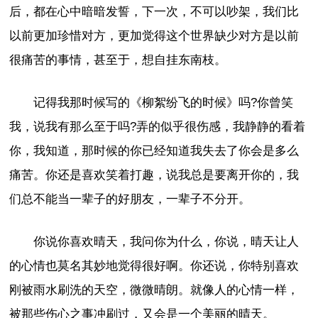
后，都在心中暗暗发誓，下一次，不可以吵架，我们比
以前更加珍惜对方，更加觉得这个世界缺少对方是以前
很痛苦的事情，甚至于，想自挂东南枝。
记得我那时候写的《柳絮纷飞的时候》吗?你曾笑
我，说我有那么至于吗?弄的似乎很伤感，我静静的看着
你，我知道，那时候的你已经知道我失去了你会是多么
痛苦。你还是喜欢笑着打趣，说我总是要离开你的，我
们总不能当一辈子的好朋友，一辈子不分开。
你说你喜欢晴天，我问你为什么，你说，晴天让人
的心情也莫名其妙地觉得很好啊。你还说，你特别喜欢
刚被雨水刷洗的天空，微微晴朗。就像人的心情一样，
被那些伤心之事冲刷过，又会是一个美丽的晴天。