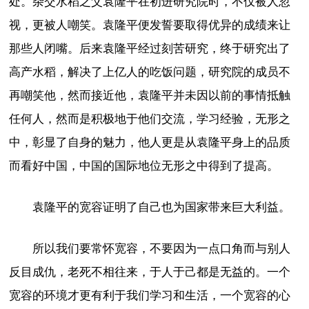
处。杂交水稻之父袁隆平在初进研究院时，不仅被人忽
视，更被人嘲笑。袁隆平便发誓要取得优异的成绩来让
那些人闭嘴。后来袁隆平经过刻苦研究，终于研究出了
高产水稻，解决了上亿人的吃饭问题，研究院的成员不
再嘲笑他，然而接近他，袁隆平并未因以前的事情抵触
任何人，然而是积极地于他们交流，学习经验，无形之
中，彰显了自身的魅力，他人更是从袁隆平身上的品质
而看好中国，中国的国际地位无形之中得到了提高。
袁隆平的宽容证明了自己也为国家带来巨大利益。
所以我们要常怀宽容，不要因为一点口角而与别人
反目成仇，老死不相往来，于人于己都是无益的。一个
宽容的环境才更有利于我们学习和生活，一个宽容的心