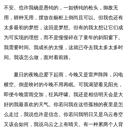
不安。也许我确是愚钝的，一如锈钝的枪头，御敌无
用，耕种无用，摆放在橱柜上倒尚且可以。但我也还有
太多最初的梦想，这回是梦想。但有的我太想让它们成
为可实现的理想，而不是慢慢碎在了童年的斜阳窗下。
我需要时间。我成长的太慢，这就已夺去我太多太多时
间。我该怎么做，面对着前路。
夏日的夜晚总爱下起雨，今晚又是雷声阵阵，闪电
横空。倒是映衬的今晚不用再眠。可我渴望看见阳光，
即便今晚雷雨交加，狂风呼啸。我还是相信明天会是大
好的我最喜欢的天气。你若问我在这些孤独的夜里是怎
么走过，我说也许是信念。你若问我明日又是乌云卷空
又该会如何，我说乌云之上有晴天。有一种累两个人背