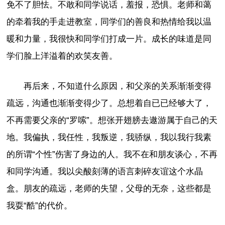
免不了胆怯。不敢和同学说话，羞报，恐惧。老师和蔼
的牵着我的手走进教室，同学们的善良和热情给我以温
暖和力量，我很快和同学们打成一片。成长的味道是同
学们脸上洋溢着的欢笑友善。
再后来，不知道什么原因，和父亲的关系渐渐变得
疏远，沟通也渐渐变得少了。总想着自已已经够大了，
不再需要父亲的“罗嗦”。想张开翅膀去遨游属于自己的天
地。我偏执，我任性，我叛逆，我骄纵，我以我行我素
的所谓“个性”伤害了身边的人。我不在和朋友谈心，不再
和同学沟通。我以尖酸刻薄的语言刺碎友谊这个水晶
盒。朋友的疏远，老师的失望，父母的无奈，这些都是
我耍“酷”的代价。