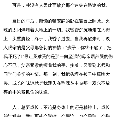
可是，并没有人因此而放弃那个迷失在路途的我。
夏日的午后，慵懒的猫安静的卧在窗台上睡觉。火
辣的太阳烘烤着大地上的一切。我昏昏沉沉地走在大街
上，头重脚轻，终于，我昏了过去。当我再醒来时，映
入眼帘的是父母那急切的神情：“孩子，你终于醒了，把
我吓死了!”最让我难受的是那一向坚强的母亲居然哭的伤
心不已，父亲紧紧的握着我的手。接着，又看到老师和
同学们关切的神情。那一刻，我把头埋在被子中嚎啕大
哭。成长的味道就是我迷失在荆棘丛中被那一双永不放
弃的手紧紧抓住的味道。
人，总要成长，不论是身体上的还是精神上。成长
的过程中，我们可能会退缩，会哭泣，也会勇敢，会拼