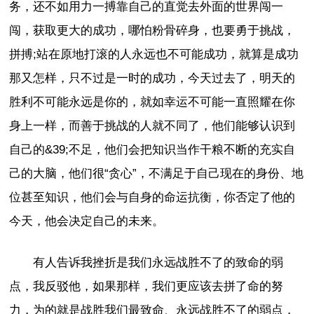
务，还不如用力一搏靠自己的直觉去外面的世界闯一
闯，获取更大的成功，哪怕粉骨碎身，也要勇于挑战，
拼搏;站在原地打滚的人永远也不可能成功，就算是成功
那又怎样，只不过是一时的成功，今天过去了，明天的
胜利不可能永远是你的，就如幸运不可能一直照耀在你
身上一样，而善于挑战的人就不同了，他们能够认识到
自己的&39;不足，他们会把知识当作干粮不断的充实自
己的大脑，他们很“贪心”，不满足于自己现在的身份、地
位甚至知识，他们会与自身的命运抗衡，你否定了他的
今天，他会决定自己的未来。
有人告诉我挫折是我们永远战胜不了的致命的弱
点，我反驳他，如果那样，我们更应该去拼了命的努
力，为的就是战胜我们最致命、永远战胜不了的弱点，