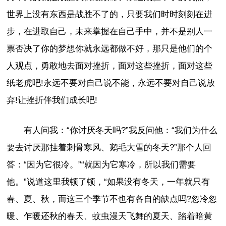
世界上没有东西是战胜不了的，只要我们时时刻刻在进
步，在进取自己，未来掌握在自己手中，并不是别人一
票否决了你的梦想你就永远都做不好，那只是他们的个
人观点，勇敢地去面对挫折，面对这些挫折，面对这些
纸老虎吧!永远不要对自己说不能，永远不要对自己说放
弃!让挫折伴我们成长吧!
有人问我：“你讨厌冬天吗?”我反问他：“我们为什么
要去讨厌那挂着刺骨寒风、鹅毛大雪的冬天?”那个人回
答：“因为它很冷。”“就因为它寒冷，所以我们需要
他。”说道这里我顿了顿，“如果没有冬天，一年就只有
春、夏、秋，而这三个季节不也有各自的缺点吗?忽冷忽
暖、乍暖还秋的春天、蚊虫漫天飞舞的夏天、踏着暗黄