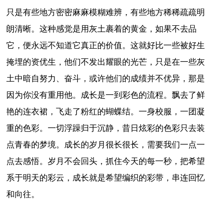
只是有些地方密密麻麻模糊难辨，有些地方稀稀疏疏明
朗清晰。这种感觉是用灰土裹着的黄金，如果不去品
它，便永远不知道它真正的价值。这就好比一些被好生
掩埋的资优生，他们不发出耀眼的光芒，只是在一些灰
土中暗自努力、奋斗，或许他们的成绩并不优异，那是
因为你没有重用他。成长是一到彩色的流程。飘去了鲜
艳的连衣裙，飞走了粉红的蝴蝶结。一身校服，一团凝
重的色彩。一切浮躁归于沉静，昔日炫彩的色彩只去装
点青春的梦境。成长的岁月很长很长，需要我们一点一
点去感悟。岁月不会回头，抓住今天的每一秒，把希望
系于明天的彩云，成长就是希望编织的彩带，串连回忆
和向往。