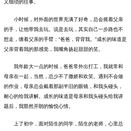
又细琐的往事。
小时候，对外面的世界充满了好奇，总会摇着父亲
的手，让他带我去玩。说是去玩，其实自己一步路也不
想走，缠着父亲的手臂：“爸爸，背背我。”成长的味道是
父亲背着我的那感觉，我嘴角扬起甜甜的笑。
我年龄大一点的时候，爸爸常外出打工，我就常和
母亲在一起，当然，总少不了撒娇和欢笑。遇到不会做
的作业，母亲总会戴着那副半旧的眼镜，和我头碰头，
耐心的给我讲解。成长的味道是母亲和我头碰头给我讲
题后，我豁然开朗的愉悦心情。
上了初中，面对陌生的同学，陌生的老师，心里总