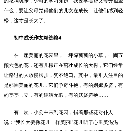
的吃喝玩乐，少时的学习知识，我要学着帮父母分担些
什么，要让父母觉得他们的儿女在成长，让他们感到轻
松，这才是长大了。
初中成长作文精选篇4
在一座美丽的花园里，一坪绿茵茵的小草，一圃五
颜六色的花，还有几棵正在茁壮成长的大树，它们经常
让路过的人放慢脚步，赞不绝口。其中，最引人注目的
是那圃美丽的花儿，它们争奇斗艳，有的婀娜多姿，有
的亭亭玉立，有的纯洁无暇，有的妖娆娇艳……
有一次，小公主来到花园，指着那些花对仆人
说：“我长大要像花儿一样美丽!”花儿听了心里美滋滋