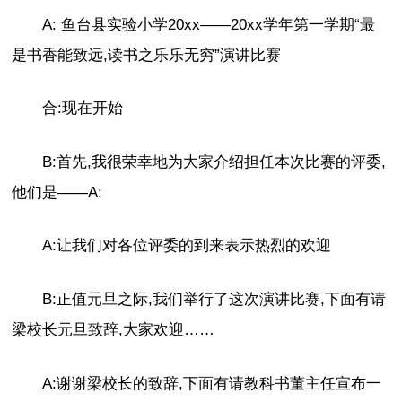
A: 鱼台县实验小学20xx——20xx学年第一学期“最
是书香能致远,读书之乐乐无穷”演讲比赛
合:现在开始
B:首先,我很荣幸地为大家介绍担任本次比赛的评委,
他们是——A:
A:让我们对各位评委的到来表示热烈的欢迎
B:正值元旦之际,我们举行了这次演讲比赛,下面有请
梁校长元旦致辞,大家欢迎……
A:谢谢梁校长的致辞,下面有请教科书董主任宣布一