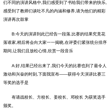
们不同的演讲风格中,我们感受到了书给我们带来的快乐,
感受到了教师们谈吐不凡的内涵和修养,请为他们的精彩
演讲再次鼓掌
B:今天的演讲到此已经告一段落,比赛的结果究竟花
落谁家,稍后将会向大家一一揭晓,在评委们紧张统分排序
期间,让我们且放松心情,欣赏一段音乐
A:好,结果已经出来了,我们今天的比赛也到了最令人
激动和兴奋的时刻,下面我宣布——获得今天演讲比赛三
等奖的选手是
有请战校长、方校长、姜校长、邓校长 为获奖选手
颁奖。