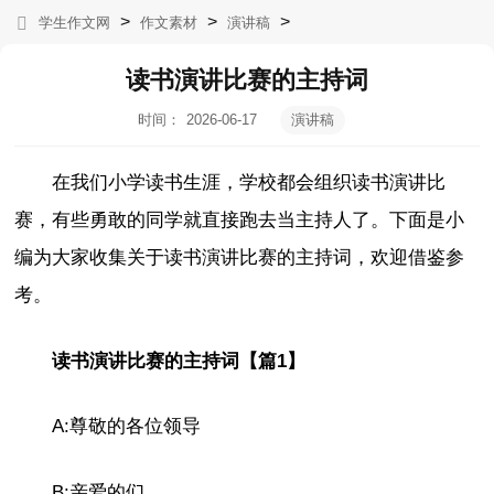
>
>
>
学生作文网
作文素材
演讲稿
读书演讲比赛的主持词
时间：
2026-06-17
演讲稿
06:08:54
在我们小学读书生涯，学校都会组织读书演讲比
赛，有些勇敢的同学就直接跑去当主持人了。下面是小
编为大家收集关于读书演讲比赛的主持词，欢迎借鉴参
考。
读书演讲比赛的主持词【篇1】
A:尊敬的各位领导
B:亲爱的们