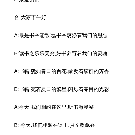
合:大家下午好
A:最是书香能致远,书香荡涤着我们的思想
B:读书之乐乐无穷,好书养育着我们的灵魂
A:书籍,犹如春日的百花,散发着馥郁的芳香
B:书籍,宛若夏日的繁星,闪烁着夺目的光彩
A:今天,我们相约在这里,听书海漫游
B: 今天,我们相聚在这里,赏文墨飘香