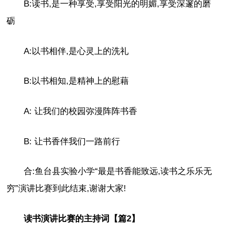
B:读书,是一种享受,享受阳光的明媚,享受深邃的磨
砺
A:以书相伴,是心灵上的洗礼
B:以书相知,是精神上的慰藉
A: 让我们的校园弥漫阵阵书香
B: 让书香伴我们一路前行
合:鱼台县实验小学“最是书香能致远,读书之乐乐无
穷”演讲比赛到此结束,谢谢大家!
读书演讲比赛的主持词【篇2】