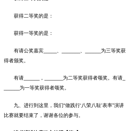
获得二等奖的是：
获得一等奖的是：
有请公奖嘉宾_____、_______、______为三等奖获
得者颁奖。
有请______，_______为二等奖获得者颂奖。有请_
______为一等奖获得者颂奖。
九、进行到这里，我们“做践行‘八荣八耻’表率”演讲
比赛就要结束了，谢谢各位的参与。