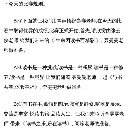
下今天的比赛规则。
B:①下面就让我们用掌声预祝参赛老师,在今天的比
赛中取得优异的成绩,比赛正式开始,首先,请欣赏由张云
侠老师 给我们带来的《 生命因读书而精彩 》, 聂曼曼老
师做准备。
A:②读书是一种挑战,读书是一种积累,读书是一种修
养,读书是一种境界,让我们随着 聂曼曼老师 一起《与书
共舞,体验幸福》, 李雯雯老师做准备。
B:③有书在手,孤独是陶冶,寂寞是静修,喧嚣是展示,
交流是丰富,悦读书籍,品读人生。让我们来聆听李雯雯老
师 带来《 读书之乐,乐在读书》, 闫珍老师做准备。