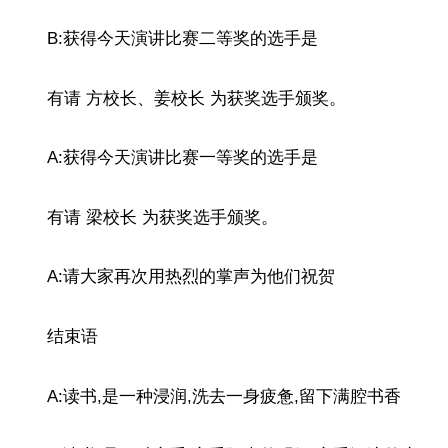
B:获得今天演讲比赛二等奖的选手是
有请 方校长、姜校长 为获奖选手颁奖。
A:获得今天演讲比赛一等奖的选手是
有请 梁校长 为获奖选手颁奖。
A:请大家再次用热烈的掌声为他们祝贺
结束语
A:读书,是一种浸润,洗去一身疲惫,留下满腔书香