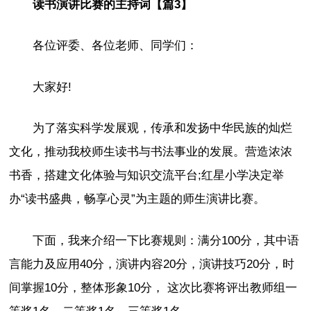
读书演讲比赛的主持词【篇3】
各位评委、各位老师、同学们：
大家好!
为了落实科学发展观，传承和发扬中华民族的灿烂
文化，推动我校师生读书与书法事业的发展。营造浓浓
书香，搭建文化体验与知识交流平台;红星小学决定举
办“读书盛典，畅享心灵”为主题的师生演讲比赛。
下面，我来介绍一下比赛规则：满分100分，其中语
言能力及应用40分，演讲内容20分，演讲技巧20分，时
间掌握10分，整体形象10分， 这次比赛将评出教师组一