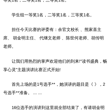
等奖1名，二等奖1名，三等奖1名。
学生组一等奖1名，二等奖1名，三等奖1名。
担任今天比赛的评委有：余官文校长 、熊家喜主
席、 胡金明主任、 代继文老师 、陈世何老师、胡传明
老师。
让我们用热烈的掌声欢迎他们的到来!“读书盛典，畅
享心灵”主题演讲比赛正式开始!
首先上场的是1号选手**，她演讲的题目是《 》，2
号选手**准备。 ... ...
16位选手的演讲到这里就全部结束了，有请胡金明