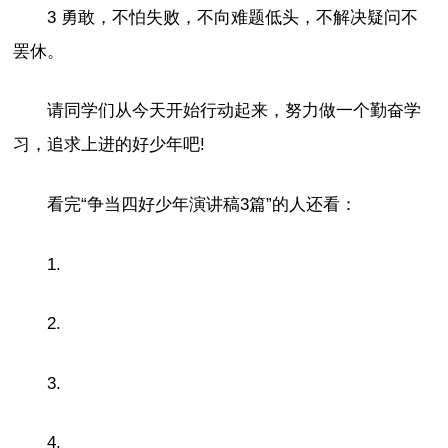
3 勇敢，不怕失败，不向难题低头，不解决疑问不
罢休。
请同学们从今天开始行动起来，努力做一个勤奋学
习，追求上进的好少年吧!
看完“争当四好少年演讲稿3篇”的人还看：
1.
2.
3.
4.