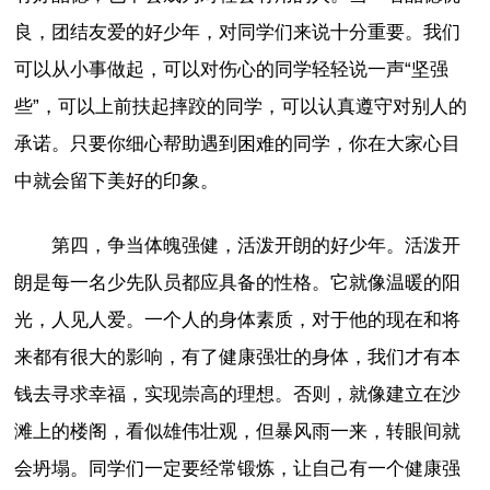
良，团结友爱的好少年，对同学们来说十分重要。我们
可以从小事做起，可以对伤心的同学轻轻说一声“坚强
些”，可以上前扶起摔跤的同学，可以认真遵守对别人的
承诺。只要你细心帮助遇到困难的同学，你在大家心目
中就会留下美好的印象。
第四，争当体魄强健，活泼开朗的好少年。活泼开
朗是每一名少先队员都应具备的性格。它就像温暖的阳
光，人见人爱。一个人的身体素质，对于他的现在和将
来都有很大的影响，有了健康强壮的身体，我们才有本
钱去寻求幸福，实现崇高的理想。否则，就像建立在沙
滩上的楼阁，看似雄伟壮观，但暴风雨一来，转眼间就
会坍塌。同学们一定要经常锻炼，让自己有一个健康强