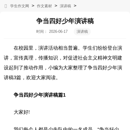
>
>
>
学生作文网
作文素材
演讲稿
争当四好少年演讲稿
时间：
2026-06-17
演讲稿
06:09:13
在校园里，演讲活动相当普遍。学生们纷纷登台演
讲，宣传真理，传播知识，对促进社会主义精神文明建
设起到了推动作用，小编为大家整理了争当四好少年演
讲稿3篇，欢迎大家阅读。
争当四好少年演讲稿篇1
大家好!
我们每个人都是少先队中的一名成员，“争当好少