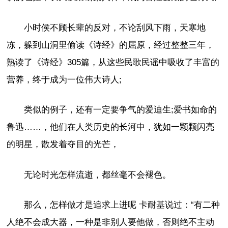
小时侯不顾长辈的反对，不论刮风下雨，天寒地
冻，躲到山洞里偷读《诗经》的屈原，经过整整三年，
熟读了《诗经》305篇，从这些民歌民谣中吸收了丰富的
营养，终于成为一位伟大诗人;
类似的例子，还有一定要争气的爱迪生;爱书如命的
鲁迅……，他们在人类历史的长河中，犹如一颗颗闪亮
的明星，散发着夺目的光芒，
无论时光怎样流逝，都丝毫不会褪色。
那么，怎样做才是追求上进呢 卡耐基说过：“有二种
人绝不会成大器，一种是非别人要他做，否则绝不主动