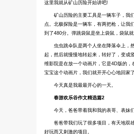
这里我就从矿山历险开始讲吧!
矿山历险的主要工具是一辆车子，我
点。北极探险是一辆车，有两把枪，让我们
到了480分。弹跳袋鼠是坐上袋鼠，袋鼠
虫虫跳伞队是两个人坐在降落伞上，
起，然后就慢慢地转起来，转好了，变成竖
维影院是在放一个动画片，它是4D版的，
宝宝这个动画片，我们就开开心心地回家
今天真是我最最开心的一天。
春游欢乐谷作文精选篇2
今天，爸爸带着我和我的表哥、表妹
爸爸带我们玩了很多项目，有天地双
好玩而又刺激的项目。