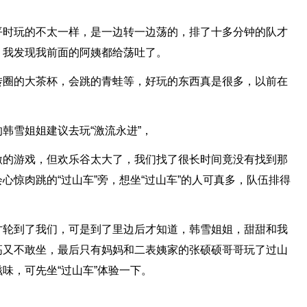
平时玩的不太一样，是一边转一边荡的，排了十多分钟的队才
，我发现我前面的阿姨都给荡吐了。
转圈的大茶杯，会跳的青蛙等，好玩的东西真是很多，以前在
。
韩雪姐姐建议去玩“激流永进”，
激的游戏，但欢乐谷太大了，我们找了很长时间竟没有找到那
心惊肉跳的“过山车”旁，想坐“过山车”的人可真多，队伍排得
才轮到了我们，可是到了里边后才知道，韩雪姐姐，甜甜和我
高又不敢坐，最后只有妈妈和二表姨家的张硕硕哥哥玩了过山
味，可先坐“过山车”体验一下。