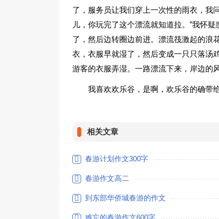
了，服务员让我们穿上一次性的雨衣，我问
儿，你玩完了这个漂流就知道拉。”我怀疑
了，然后边转圈边前进。漂流筏激起的浪
衣，衣服早就湿了，然后变成一只只落汤
游客的衣服弄湿。一路漂流下来，岸边的
我喜欢欢乐谷，是啊，欢乐谷的确带
相关文章
春游计划作文300字
春游作文高二
到东部华侨城春游的作文
难忘的春游作文600字