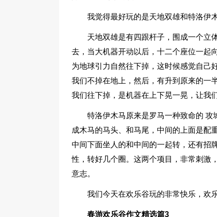
我觉得最好玩的是天地双雄和特洛伊
天地双雄是有四跟杆子，围成一个立
去，当大机器开动以后，十二个座位一起
为地球引力自然往下掉，这时候感觉自己
我们不掉在地上，然后，有升到原来的一
我们往下掉，是机器在上下晃一晃，让我
特洛伊木马原来是罗马一种致命的 攻
成木马的马头、和马尾，中间的上面是配
中间下面坐人的和中间的一起转，还有招
性，转好几个圈。这两个项目，非常刺激
意志。
我们今天在欢乐谷玩的非常快乐，欢乐
春游欢乐谷作文精选篇3