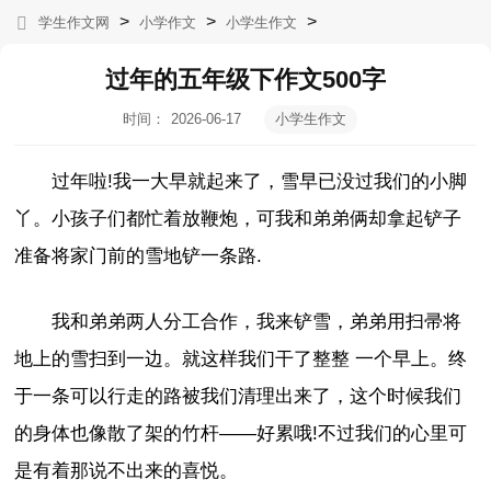
>
>
>
学生作文网
小学作文
小学生作文
过年的五年级下作文500字
时间：
2026-06-17
小学生作文
05:07:40
过年啦!我一大早就起来了，雪早已没过我们的小脚
丫。小孩子们都忙着放鞭炮，可我和弟弟俩却拿起铲子
准备将家门前的雪地铲一条路.
我和弟弟两人分工合作，我来铲雪，弟弟用扫帚将
地上的雪扫到一边。就这样我们干了整整 一个早上。终
于一条可以行走的路被我们清理出来了，这个时候我们
的身体也像散了架的竹杆——好累哦!不过我们的心里可
是有着那说不出来的喜悦。