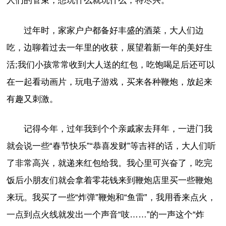
人们的管束，想玩什么就玩什么，特尽兴。
过年时，家家户户都备好丰盛的酒菜，大人们边
吃，边聊着过去一年里的收获，展望着新一年的美好生
活;我们小孩常常收到大人送的红包，吃饱喝足后还可以
在一起看动画片，玩电子游戏，买来各种鞭炮，放起来
有趣又刺激。
记得今年，过年我到个个亲戚家去拜年，一进门我
就会说一些“春节快乐”“恭喜发财”等吉祥的话，大人们听
了非常高兴，就递来红包给我。我心里可兴奋了，吃完
饭后小朋友们就会拿着零花钱来到鞭炮店里买一些鞭炮
来玩。我买了一些“炸弹”鞭炮和“鱼雷”，我用香来点火，
一点到点火线就发出一个声音“吱……”的一声这个“炸