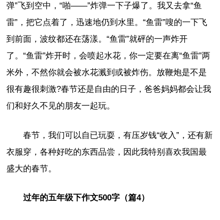
弹”飞到空中，“啪——”炸弹一下子爆了。我又去拿“鱼
雷”，把它点着了，迅速地仍到水里。“鱼雷”嗖的一下飞
到前面，波纹都还在荡漾。“鱼雷”就砰的一声炸开
了。“鱼雷”炸开时，会喷起水花，你一定要在离“鱼雷”两
米外，不然你就会被水花溅到或被炸伤。放鞭炮是不是
很有趣很刺激?春节还是自由的日子，爸爸妈妈都会让我
们和好久不见的朋友一起玩。
春节，我们可以自已玩耍，有压岁钱“收入”，还有新
衣服穿，各种好吃的东西品尝，因此我特别喜欢我国最
盛大的春节。
过年的五年级下作文500字（篇4）