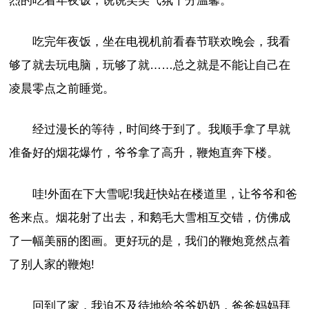
烈的吃着年夜饭，说说笑笑气氛十分温馨。
吃完年夜饭，坐在电视机前看春节联欢晚会，我看
够了就去玩电脑，玩够了就……总之就是不能让自己在
凌晨零点之前睡觉。
经过漫长的等待，时间终于到了。我顺手拿了早就
准备好的烟花爆竹，爷爷拿了高升，鞭炮直奔下楼。
哇!外面在下大雪呢!我赶快站在楼道里，让爷爷和爸
爸来点。烟花射了出去，和鹅毛大雪相互交错，仿佛成
了一幅美丽的图画。更好玩的是，我们的鞭炮竟然点着
了别人家的鞭炮!
回到了家，我迫不及待地给爷爷奶奶，爸爸妈妈拜