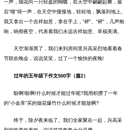
一声，烟花向一只轻盈的蝴蝶，在天空中翩翩起舞，最
后“嗖”得一声，在天空中慢慢地，轻轻地，飘落到地上。
我又拿出一个吉祥如意，拿在手上，“砰”、“砰”，几声炮
响，响彻夜空，代表着我们永远吉祥如意、幸福美满。
天空渐渐黑了，我们来到房间里兴高采烈地看着春
节联欢晚会，说说笑笑，过了一个愉快的夜晚!
过年的五年级下作文500字（篇2）
盼啊!盼啊!什么时候才能过年呢?我用积攒了一年
的“小金库”买的烟花爆竹什么时候才能放啊?
终于，除夕夜来临了。我们全家聚在一起，兴高采