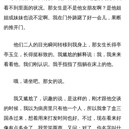
看不到里面的状况。那女生是不是他女朋友啊？是他姐
姐或妹妹也说不定啊。我在门外踌躇了好一会儿，果断
的推开门。
他们二人的目光瞬间转移到我身上，那女生长得亭
亭玉立，长得挺标致的。我尴尬的解释说：我，我来来
看看他。我们刚认识。我手指指了指躺在床上的他。
哦，请坐吧。那女的说。
我又尴尬了，识趣的说，是这样的，刚才跟他交谈
的时候，我以为病房里只有他一个人，所以我拿了盒三
国杀过来，想着用来打发时间也好。不过，现在看来好
像有点多余了。我苦笑两声，又问：对了，你名字叫什