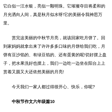
它白似一汪水银，亮似一颗明珠。它璀璨夺目将柔和的
月光洒向人间，真是秋月似水呀!它的美丽令我神思万
里。
赏完这美丽的中秋节月亮，就该回家吃月饼了。回
到家妈妈就拿出来了许许多多口味的月饼给我们吃，月
饼有豆沙馅的、有绿豆馅的、还有蛋黄的呢!切好摆上盘
子，把水果洗好也摆上，我们一边吃一边坐在阳台上上
赏着又圆又大还依然美丽的月亮!
今天我们一家人都过得很开心、快乐，你呢?
中秋节作文六年级篇10