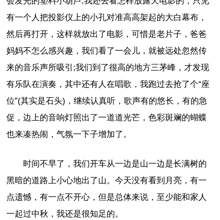
会发光的塑料小葫芦;我还去看怎样放露天电影的，只见
有一个人把投影仪上的小孔对准高高架起的大白幕布，
然后再打开，这样就放出了电影，可惜是老片子，爸爸
妈妈不怎么感兴趣，我们看了一会儿，就被远处忽然传
来的音乐声所吸引;我们到了很高的地方三茅峰，才发现
有乐队在演奏，其中还有人在唱歌，我跑过去抢了个“座
位”(其实是石头)，继续认真听，歌声有的悠长，有的急
促，边上的音响灯照出了一道道光芒，色彩斑斓的蝴蝶
也来凑热闹，气氛一下子增加了。
时间不早了，我们开车从一边是山一边是长满树的
黑暗的道路上小心地出了山。今天没有看到月亮，有一
点遗憾，有一点不开心，但是总体来说，至少能和家人
一起过中秋，我还是很知足的。