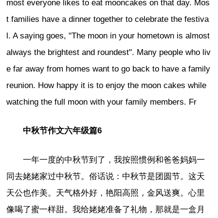
most everyone likes to eat mooncakes on that day. Mos
t families have a dinner together to celebrate the festiva
l. A saying goes, "The moon in your hometown is almost
always the brightest and roundest". Many people who liv
e far away from homes want to go back to have a family
reunion. How happy it is to enjoy the moon cakes while
watching the full moon with your family members. Fr
中秋节作文六年级篇6
一年一度的中秋节到了，我按照惯例和爸爸妈妈一
同去姥姥家过中秋节。俗话说：中秋节是团圆节。这天
天公也作美。天气格外好，艳阳高照，金风送爽。心里
像喝了蜜一样甜。我给姥姥准备了礼物，那就是一盒月