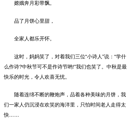
嫦娥奔月彩带飘。
品了月饼心里甜，
全家人都乐开怀。
这时，妈妈笑了，对着我们三位“小诗人”说：“学什
么作诗?中秋节可不是作诗节哟!”我们也笑了。中秋是最
快乐的时光，令人欢喜无忧。
随着连绵不断的鞭炮声，品着各种美味的月饼，我
们一家人仍沉浸在欢笑的海洋里，只怕时间老人走得太
快……