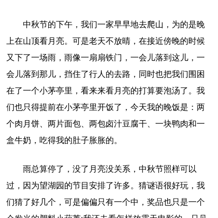
中秋节的下午，我们一家早早地去爬山，为的是晚
上在山顶看月亮。可是老天不放晴，在接近傍晚的时候
又下了一场雨，雨像一扇扇铁门，一会儿落到这儿，一
会儿落到那儿，挡住了行人的去路，同时也把我们围困
在了一个小茅亭里，看来来看月亮的打算要泡汤了。我
们也只得提前在小茅亭里开饭了，今天我的晚饭是：两
个肉月饼、两片面包、两包卤汁豆腐干、一块鸭肉和一
盒牛奶，吃得我的肚子胀胀的。
雨总算停了，没了月亮没关系，中秋节照样可以
过，因为望湖园的节目安排了许多。猜谜语很好玩，我
们猜了好几个，可是偏偏只有一个中，奖品也只是一个