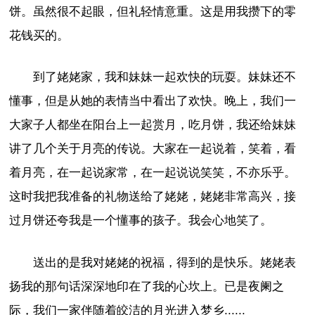
饼。虽然很不起眼，但礼轻情意重。这是用我攒下的零
花钱买的。
到了姥姥家，我和妹妹一起欢快的玩耍。妹妹还不
懂事，但是从她的表情当中看出了欢快。晚上，我们一
大家子人都坐在阳台上一起赏月，吃月饼，我还给妹妹
讲了几个关于月亮的传说。大家在一起说着，笑着，看
着月亮，在一起说家常，在一起说说笑笑，不亦乐乎。
这时我把我准备的礼物送给了姥姥，姥姥非常高兴，接
过月饼还夸我是一个懂事的孩子。我会心地笑了。
送出的是我对姥姥的祝福，得到的是快乐。姥姥表
扬我的那句话深深地印在了我的心坎上。已是夜阑之
际，我们一家伴随着皎洁的月光进入梦乡......