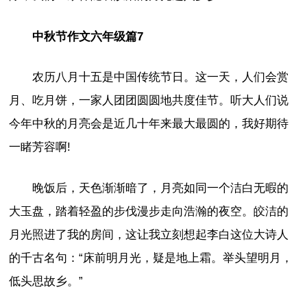
中秋节作文六年级篇7
农历八月十五是中国传统节日。这一天，人们会赏
月、吃月饼，一家人团团圆圆地共度佳节。听大人们说
今年中秋的月亮会是近几十年来最大最圆的，我好期待
一睹芳容啊!
晚饭后，天色渐渐暗了，月亮如同一个洁白无暇的
大玉盘，踏着轻盈的步伐漫步走向浩瀚的夜空。皎洁的
月光照进了我的房间，这让我立刻想起李白这位大诗人
的千古名句：“床前明月光，疑是地上霜。举头望明月，
低头思故乡。”