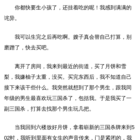
你都快要生小孩了，还挂着吃的呢！我感到满满的
诧异。
我可以生完之后再吃啊。嫂子真会替自己打算，别
磨蹭了，快去买吧。
离开了房间，我来到最近的街道，买了月饼和雪
梨，我嫌柚子太重，没买。买完东西后，我不知道自己
接下来该干些什么。我突然就想到了那个男生，跟我同
年级的男生最喜欢玩三国杀了，包括我。于是我买了一
副三国杀，打算去找那个男生玩几把。
当我回到六楼放好月饼，拿着崭新的三国杀牌来到5
02时，我听到里面有女生的声音传来，门是紧闭的，我