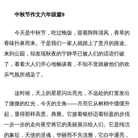
中秋节作文六年级篇9
今天是中秋节，吃过晚饭，迎着阵阵清风，香草的
香味扑鼻而来。于是我们一家人就踏上了赏月的路途。
来到公园，却发现秋夜的宁静早已被人们的话语打破
了，看着大人们开心地畅谈着，不知不觉就被他们的欢
乐气氛所感染了。
这时候，天上的星星闪出亮光，不远处的灯笼发出
了微微的红光，今天的主角——月亮它从树梢中缓缓升
起，显得那样高贵、典雅。它披着银纱迈着轻盈的步伐
一步一步的走向夜空将它的美丽展示给人们。它是纯洁
的象征，天使的灵魂，华丽而不失淡雅，它白中通亮，