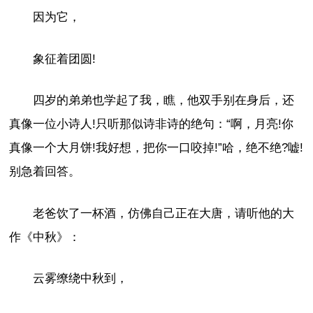
因为它，
象征着团圆!
四岁的弟弟也学起了我，瞧，他双手别在身后，还
真像一位小诗人!只听那似诗非诗的绝句：“啊，月亮!你
真像一个大月饼!我好想，把你一口咬掉!”哈，绝不绝?嘘!
别急着回答。
老爸饮了一杯酒，仿佛自己正在大唐，请听他的大
作《中秋》：
云雾缭绕中秋到，