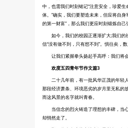
中，也需我们时刻铭记“注意安全，珍爱生
体。”确实，我们要塑造未来，但应将自身
的第一财富”，那么我们更应时刻锻炼自己
如今，我们的校园正逐渐扩大;我们的
信“没有做不到，只有想不到”。惧往矣，
让我们紧握拳头扬起手高呼：我们将会
欢度五四青年节作文篇3
二十几年前，有一批风华正茂的年轻
那段经济萧条、环境恶劣的岁月里无私的放
而这风景的名字就叫青春。
当信念的烈火铸造了理想的丰碑，当
却悄然走了。