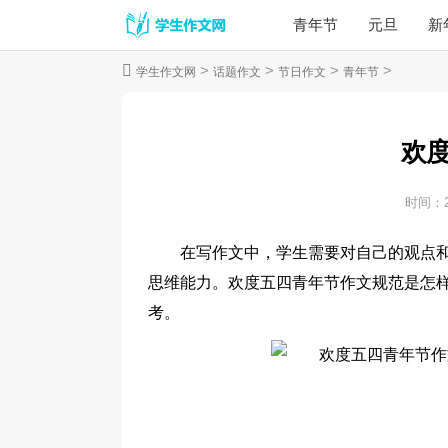
青年节
元旦
新
>
>
>
>
学生作文网
话题作文
节日作文
青年节
欢
时间：
在写作文中，学生需要对自己的观点
思维能力。欢度五四青年节作文规范是怎
考。