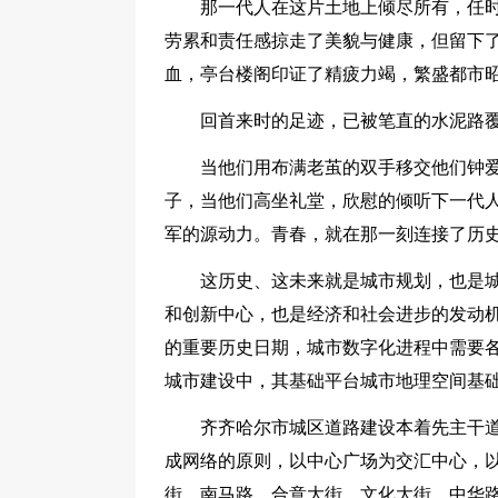
那一代人在这片土地上倾尽所有，任
劳累和责任感掠走了美貌与健康，但留下
血，亭台楼阁印证了精疲力竭，繁盛都市
回首来时的足迹，已被笔直的水泥路
当他们用布满老茧的双手移交他们钟
子，当他们高坐礼堂，欣慰的倾听下一代
军的源动力。青春，就在那一刻连接了历
这历史、这未来就是城市规划，也是
和创新中心，也是经济和社会进步的发动
的重要历史日期，城市数字化进程中需要
城市建设中，其基础平台城市地理空间基
齐齐哈尔市城区道路建设本着先主干
成网络的原则，以中心广场为交汇中心，
街、南马路、合意大街、文化大街、中华