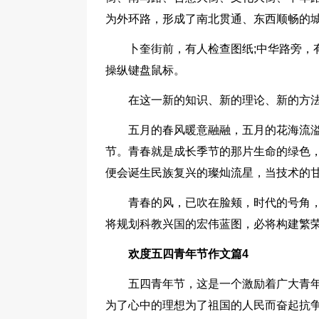
为外环路，形成了南北贯通、东西顺畅的
卜奎街前，有人检查图纸;中华路旁，
操纵键盘鼠标。
在这一新的知识、新的理论、新的方
五月的春风暖意融融，五月的花海流溢
节。青春就是成长季节的那片生命的绿色
便会诞生民族复兴的璨灿流星，当技术的
青春的风，已吹在脸颊，时代的号角
将规划科教兴国的宏伟蓝图，必将构建繁
欢度五四青年节作文篇4
五四青年节，这是一个激励着广大青年
为了心中的理想为了祖国的人民而奋起抗