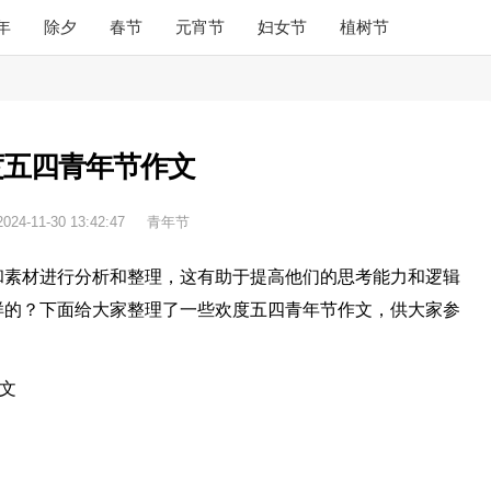
年
除夕
春节
元宵节
妇女节
植树节
度五四青年节作文
2024-11-30 13:42:47
青年节
和素材进行分析和整理，这有助于提高他们的思考能力和逻辑
样的？下面给大家整理了一些欢度五四青年节作文，供大家参