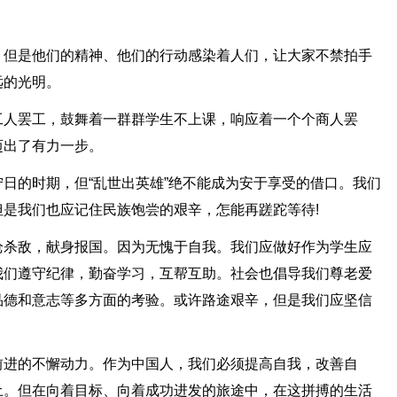
。但是他们的精神、他们的行动感染着人们，让大家不禁拍手
远的光明。
工人罢工，鼓舞着一群群学生不上课，响应着一个个商人罢
迈出了有力一步。
日的时期，但“乱世出英雄”绝不能成为安于享受的借口。我们
是我们也应记住民族饱尝的艰辛，怎能再蹉跎等待!
枪杀敌，献身报国。因为无愧于自我。我们应做好作为学生应
我们遵守纪律，勤奋学习，互帮互助。社会也倡导我们尊老爱
品德和意志等多方面的考验。或许路途艰辛，但是我们应坚信
。
前进的不懈动力。作为中国人，我们必须提高自我，改善自
土。但在向着目标、向着成功进发的旅途中，在这拼搏的生活