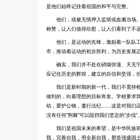
是他们始终记挂着祖国的和平与完整。
他们，或被无情押入监狱或血溅当场
称赞，让人们值得欣慰，让人们看到了不
他们，是运动的先锋，激励着一队队
市，推动着运动的初步胜利，为历史发展
确实，我们并不处在硝烟弥漫、天无宁
应记住历史的辉煌，建立的自信和坚强，但
我们是新时期的新一代，我们不需持
做到的，向着理想的目标奔发。学校要求
幼，爱护公物，遵行法纪……这是对我们
没有任何“荆棘”可以阻挡我们坚定的“步伐”
我们是祖国未来的希望，是中华民族
我，完善自我，用全新自我，塑造强盛国