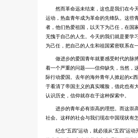
然而革命远未结束，这也是我们在今天
运动，热血青年成为革命的先锋队。这些
者，他们热爱祖国，以天下为己任，在国
无愧于自己的人生。今天的我们就是要学习
为己任，把自己的人生和祖国紧密联系在
做进步的爱国青年就要感受时代的脉
着一个严重的问题——信仰缺失，当然，
际行动爱国。去年的海外青年人掀起的x:
于看清了帝国主义的真实嘴脸，借此也有
认识历史，信仰就存在于这种探索中。
进步的青年必有崇高的理想。而这崇
社会。这样的社会与我们现在中国现状有
纪念“五四”运动，就必须从“五四”