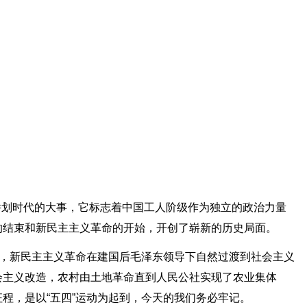
。
代一件划时代的大事，它标志着中国工人阶级作为独立的政治力量
的结束和新民主主义革命的开始，开创了崭新的历史局面。
头，新民主主义革命在建国后毛泽东领导下自然过渡到社会主义
会主义改造，农村由土地革命直到人民公社实现了农业集体
程，是以“五四”运动为起到，今天的我们务必牢记。