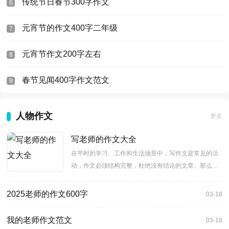
传统节日春节300字作文
6
元宵节的作文400字二年级
7
元宵节作文200字左右
8
春节见闻400字作文范文
9
人物作文
更多
写老师的作文大全
在平时的学习、工作和生活场景中，写作文是常见的活
动，作文必须结构完整，杜绝没有结论的文章。那么，
如何才能打造一
2025老师的作文600字
03-18
我的老师作文范文
03-18