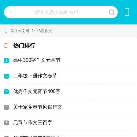
>
学生作文网
话题作文
热门排行
高中300字作文元宵节
1
二年级下册作文春节
2
优秀作文元宵节400字
3
关于家乡春节风俗作文
4
元宵节作文三百字
5