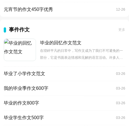
元宵节的作文450字优秀
12-26
事件作文
更多
毕业的回忆作文范文
在琐碎平凡的日常中，写作文成为了我们不可避免的一
部分，它是书面表达情感和见解的语言活动。许多人对
如何写作文感到
毕业了小学作文范文
03-26
我的毕业季作文600字
03-26
毕业的作文800字
03-26
毕业学生作文500字
03-26