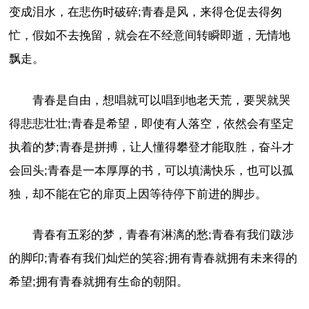
变成泪水，在悲伤时破碎;青春是风，来得仓促去得匆
忙，假如不去挽留，就会在不经意间转瞬即逝，无情地
飘走。
青春是自由，想唱就可以唱到地老天荒，要哭就哭
得悲悲壮壮;青春是希望，即使有人落空，依然会有坚定
执着的梦;青春是拼搏，让人懂得攀登才能取胜，奋斗才
会回头;青春是一本厚厚的书，可以填满快乐，也可以孤
独，却不能在它的扉页上因等待停下前进的脚步。
青春有五彩的梦，青春有淋漓的愁;青春有我们跋涉
的脚印;青春有我们灿烂的笑容;拥有青春就拥有未来得的
希望;拥有青春就拥有生命的朝阳。