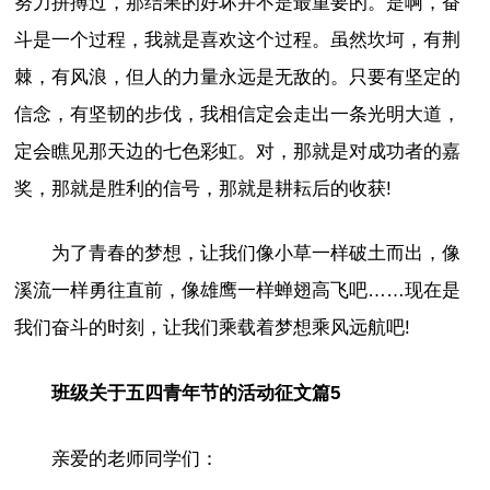
努力拼搏过，那结果的好坏并不是最重要的。是啊，奋
斗是一个过程，我就是喜欢这个过程。虽然坎坷，有荆
棘，有风浪，但人的力量永远是无敌的。只要有坚定的
信念，有坚韧的步伐，我相信定会走出一条光明大道，
定会瞧见那天边的七色彩虹。对，那就是对成功者的嘉
奖，那就是胜利的信号，那就是耕耘后的收获!
为了青春的梦想，让我们像小草一样破土而出，像
溪流一样勇往直前，像雄鹰一样蝉翅高飞吧……现在是
我们奋斗的时刻，让我们乘载着梦想乘风远航吧!
班级关于五四青年节的活动征文篇5
亲爱的老师同学们：