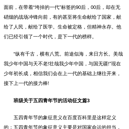
面前，在带着“垮掉的一代”标签的90后，00后，却在无
硝烟的战场冲锋向前，有的甚至将生命献给了国家，献
给了人民，献给了医学。生命被定格，但精神永存。他
们已经引领了一个时代，是下一代的榜样。
“纵有千古，横有八荒。前途似海，来日方长。美哉
我少年中国与天不老!壮哉我少年中国，与国无疆!”现在
少年初长成，相信我们会在上一代的基础上继往开来，
接下上一代的接力棒!
班级关于五四青年节的活动征文篇3
五四青年节的象征意义在百度百科里是这样定义
的：五四青年节的象征意义主要是对国家命运的担当，