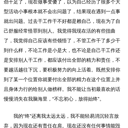
劲十足了，现在做事变傻了，以为自己经历了很多个大
型活动小事根本就不会出问题了，结果现在遇到一点事
就出问题。过去干工作干不好都是赖自己，现在为了自
己舒服经常怪罪到别人。我觉得我现在活的有些扭曲
了，我觉得自己应该有些领悟了，不管工作干了多少干
到什么样，不论工作是小是大，也不论是自己干工作还
是安排别人干工作，都应该付出全部的精力和责任，不
要越活越往下沉，要积极努力的向上活着。既然安排你
到了某一个位置你就要付出全部的精力在这个位置上并
且身体力行的给别人做榜样。我不能让当初最喜欢的话
慢慢消失在我脑海里，“不忘初心，放得始终”。
我的“终”还离我太远太远，我不能轻易消沉轻言放
弃，因为现在还有责任在肩。现在还没有任何事情能毁