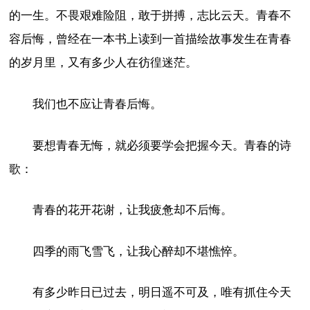
的一生。不畏艰难险阻，敢于拼搏，志比云天。青春不
容后悔，曾经在一本书上读到一首描绘故事发生在青春
的岁月里，又有多少人在彷徨迷茫。
我们也不应让青春后悔。
要想青春无悔，就必须要学会把握今天。青春的诗
歌：
青春的花开花谢，让我疲惫却不后悔。
四季的雨飞雪飞，让我心醉却不堪憔悴。
有多少昨日已过去，明日遥不可及，唯有抓住今天