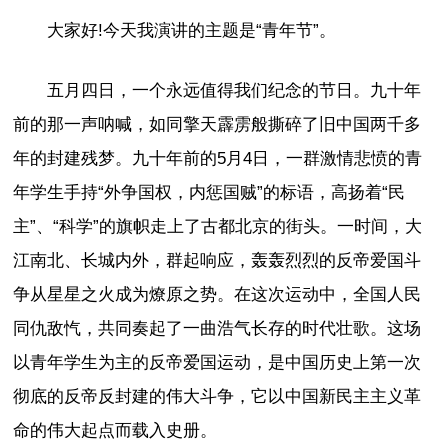
大家好!今天我演讲的主题是“青年节”。
五月四日，一个永远值得我们纪念的节日。九十年
前的那一声呐喊，如同擎天霹雳般撕碎了旧中国两千多
年的封建残梦。九十年前的5月4日，一群激情悲愤的青
年学生手持“外争国权，内惩国贼”的标语，高扬着“民
主”、“科学”的旗帜走上了古都北京的街头。一时间，大
江南北、长城内外，群起响应，轰轰烈烈的反帝爱国斗
争从星星之火成为燎原之势。在这次运动中，全国人民
同仇敌忾，共同奏起了一曲浩气长存的时代壮歌。这场
以青年学生为主的反帝爱国运动，是中国历史上第一次
彻底的反帝反封建的伟大斗争，它以中国新民主主义革
命的伟大起点而载入史册。