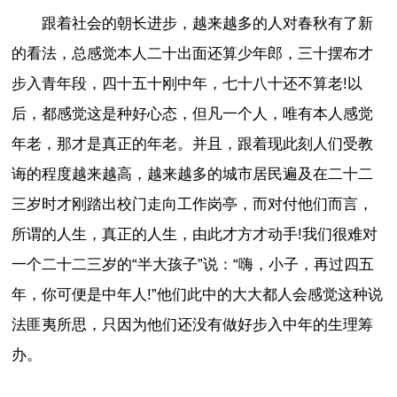
跟着社会的朝长进步，越来越多的人对春秋有了新
的看法，总感觉本人二十出面还算少年郎，三十摆布才
步入青年段，四十五十刚中年，七十八十还不算老!以
后，都感觉这是种好心态，但凡一个人，唯有本人感觉
年老，那才是真正的年老。并且，跟着现此刻人们受教
诲的程度越来越高，越来越多的城市居民遍及在二十二
三岁时才刚踏出校门走向工作岗亭，而对付他们而言，
所谓的人生，真正的人生，由此才方才动手!我们很难对
一个二十二三岁的“半大孩子”说：“嗨，小子，再过四五
年，你可便是中年人!”他们此中的大大都人会感觉这种说
法匪夷所思，只因为他们还没有做好步入中年的生理筹
办。