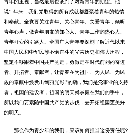
青年的重视，当然最后也谈到了对新青年的期望。他
说“_年来，我们党取得的所有成就都凝聚着青年的热情
和奉献。全党要关注青年、关心青年、关爱青年，倾听
青年心声，做青年朋友的知心人、青年工作的热心人、
青年群众的引路人。全国广大青年要深刻了解近代以来
中国人民和中华民族不懈奋斗的光荣历史和伟大历程，
坚定不移跟着中国共产党走，勇做走在时代前列的奋进
者、开拓者、奉献者，让青春在为祖国、为人民、为民
族的奉献中焕发出绚丽光彩!”的确，我们是党事业的支持
者，祖国的建设者，祖国的明天就掌握在我们的手中，
所以我们要紧随中国共产党的步伐，去开拓祖国更美好
的明天。
那么作为青少年的我们，应该如何担当这份责任呢?