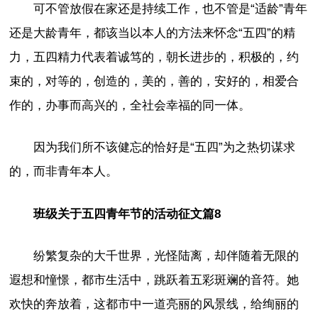
可不管放假在家还是持续工作，也不管是“适龄”青年
还是大龄青年，都该当以本人的方法来怀念“五四”的精
力，五四精力代表着诚笃的，朝长进步的，积极的，约
束的，对等的，创造的，美的，善的，安好的，相爱合
作的，办事而高兴的，全社会幸福的同一体。
因为我们所不该健忘的恰好是“五四”为之热切谋求
的，而非青年本人。
班级关于五四青年节的活动征文篇8
纷繁复杂的大千世界，光怪陆离，却伴随着无限的
遐想和憧憬，都市生活中，跳跃着五彩斑斓的音符。她
欢快的奔放着，这都市中一道亮丽的风景线，给绚丽的