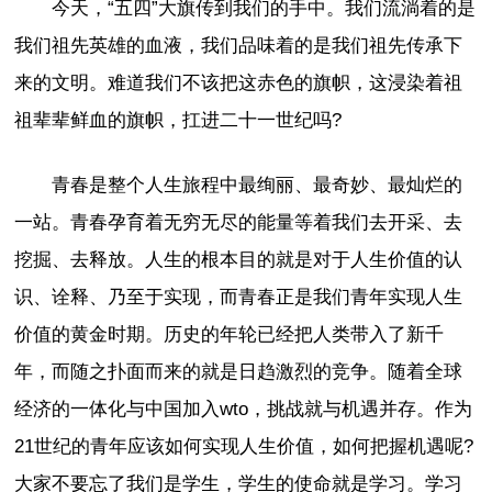
今天，“五四”大旗传到我们的手中。我们流淌着的是
我们祖先英雄的血液，我们品味着的是我们祖先传承下
来的文明。难道我们不该把这赤色的旗帜，这浸染着祖
祖辈辈鲜血的旗帜，扛进二十一世纪吗?
青春是整个人生旅程中最绚丽、最奇妙、最灿烂的
一站。青春孕育着无穷无尽的能量等着我们去开采、去
挖掘、去释放。人生的根本目的就是对于人生价值的认
识、诠释、乃至于实现，而青春正是我们青年实现人生
价值的黄金时期。历史的年轮已经把人类带入了新千
年，而随之扑面而来的就是日趋激烈的竞争。随着全球
经济的一体化与中国加入wto，挑战就与机遇并存。作为
21世纪的青年应该如何实现人生价值，如何把握机遇呢?
大家不要忘了我们是学生，学生的使命就是学习。学习