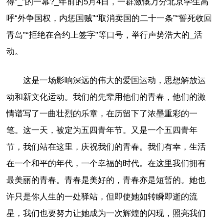
得“_”的一幕?_年前的5月4日，一群激慨万分北京学生高
呼“外争国权，内惩国贼”“取消卖国的二十一条”“誓死收回
青岛”“拒绝在合约上签字”等口号，举行声势浩大的_活
动。
这是一场影响深远的伟大的爱国运动，思想解放运
动和新文化运动。我们的先辈用他们的青春，他们的激
情谱写了一曲壮烈的乐章，在历留下了浓墨重彩的一
笔。这一天，被定为五四青年节。又是一个五四青年
节，我们站在这里，庆祝我们的青春。我们有幸，生活
在一个和平的年代，一个幸福的时代。在这里我们拥有
最美丽的青春。青春是美好的，青春亦是短暂的。她也
许只是你人生的一处驿站，但即使她如转瞬即逝的流
星，我们也要努力让她成为一次辉煌的闪现，照亮我们