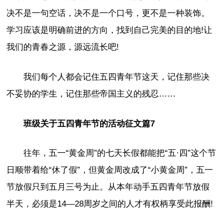
决不是一句空话，决不是一个口号，更不是一种装饰。
学习应该是明确前进的方向，找到自己完美的目的地!让
我们的青春之源，源远流长吧!
我们每个人都会记住五四青年节这天，记住那些决
不妥协的学生，记住那些帝国主义的残忍……
班级关于五四青年节的活动征文篇7
往年，五一“黄金周”的七天长假都能把“五·四”这个节
日顺带着给“休了假”，但黄金周改成了“小黄金周”，五一
节放假只到五月三号为止。从本年动手五四青年节放假
半天，必须是14—28周岁之间的人才有权柄享受此报酬!