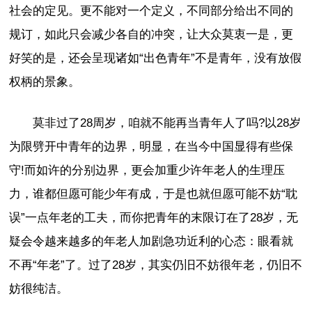
社会的定见。更不能对一个定义，不同部分给出不同的
规订，如此只会减少各自的冲突，让大众莫衷一是，更
好笑的是，还会呈现诸如“出色青年”不是青年，没有放假
权柄的景象。
莫非过了28周岁，咱就不能再当青年人了吗?以28岁
为限劈开中青年的边界，明显，在当今中国显得有些保
守!而如许的分别边界，更会加重少许年老人的生理压
力，谁都但愿可能少年有成，于是也就但愿可能不妨“耽
误”一点年老的工夫，而你把青年的末限订在了28岁，无
疑会令越来越多的年老人加剧急功近利的心态：眼看就
不再“年老”了。过了28岁，其实仍旧不妨很年老，仍旧不
妨很纯洁。