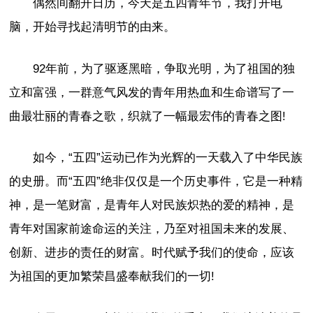
偶然间翻开日历，今天是五四青年节，我打开电
脑，开始寻找起清明节的由来。
92年前，为了驱逐黑暗，争取光明，为了祖国的独
立和富强，一群意气风发的青年用热血和生命谱写了一
曲最壮丽的青春之歌，织就了一幅最宏伟的青春之图!
如今，“五四”运动已作为光辉的一天载入了中华民族
的史册。而“五四”绝非仅仅是一个历史事件，它是一种精
神，是一笔财富，是青年人对民族炽热的爱的精神，是
青年对国家前途命运的关注，乃至对祖国未来的发展、
创新、进步的责任的财富。时代赋予我们的使命，应该
为祖国的更加繁荣昌盛奉献我们的一切!