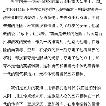
杜富国是一位南部战区陆军云南扫雷大队中士。20_
_年10月11日下午在边境扫雷行动中面对不明爆炸物进一
步检查时突遇爆炸，英勇负伤，失去双手和双眼。面对
未知的危险，杜富国没有怯退，为了战友的安全，他坚
毅的说：“放下，让我来。”前面是未知的危险，后面是百
姓和战友的安全，作为一名排雷兵，他别无他选，在危
险的面前赤手空拳，在爆炸的那一刻夺走了他看世界的
权利，却没有夺走他眼里的光彩，夺走了他的双手，却
夺不走他的英姿飒爽。这种勇气和担当无不体现着青年
一代的朝气和活力，无不体现着当代五四精神。
我们是五月的花海，用青春拥抱时代;我们是初升的
太阳，用生命点燃未来。这激励人心的五四精神在一代
代的传承下，更加深沉，更加雄浑。在刚刚缓解的疫情