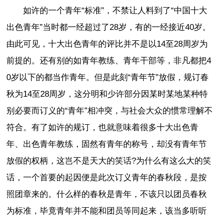
如许的一个青年“标准”，不禁让人料到了“中国十大
出色青年”当时都一经超过了28岁，有的一经接近40岁。
由此可见，十大出色青年的评比并不是以14至28周岁为
前提的。还有别的如青年教练、青年干部等，非凡都把4
0岁以下的都当作青年。但是此刻“青年节”放假，规订春
秋为14至28周岁，这分明和少许部分因某时某地某种特
别必要而订义的“青年”相冲突，与社会大众的惯常理解不
符合。有了如许的规订，也就意味着很多十大出色青
年、出色青年教练，固然有青年的称号，却没有青年节
放假的权柄，这岂不是天大的笑话?为什么有这么大的笑
话，一个首要的起因便是此次订义青年的春秋段，是按
照团章来的。什么样的春秋是青年，不该只以团员春秋
为标准，毕竟青年并不能和团员等同起来，该当多听听