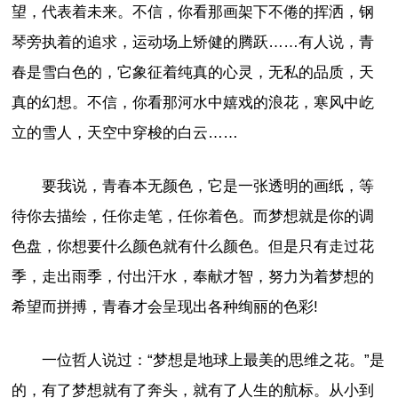
望，代表着未来。不信，你看那画架下不倦的挥洒，钢
琴旁执着的追求，运动场上矫健的腾跃……有人说，青
春是雪白色的，它象征着纯真的心灵，无私的品质，天
真的幻想。不信，你看那河水中嬉戏的浪花，寒风中屹
立的雪人，天空中穿梭的白云……
要我说，青春本无颜色，它是一张透明的画纸，等
待你去描绘，任你走笔，任你着色。而梦想就是你的调
色盘，你想要什么颜色就有什么颜色。但是只有走过花
季，走出雨季，付出汗水，奉献才智，努力为着梦想的
希望而拼搏，青春才会呈现出各种绚丽的色彩!
一位哲人说过：“梦想是地球上最美的思维之花。”是
的，有了梦想就有了奔头，就有了人生的航标。从小到