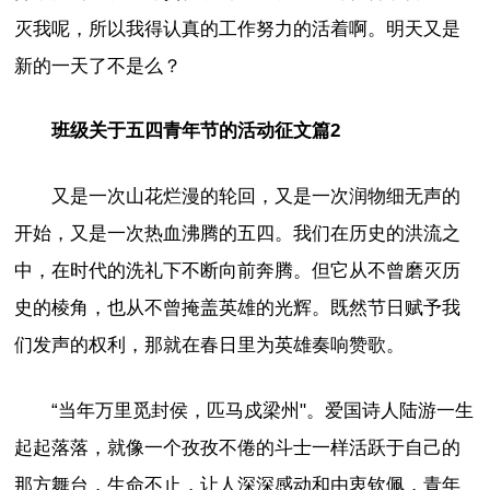
灭我呢，所以我得认真的工作努力的活着啊。明天又是
新的一天了不是么？
班级关于五四青年节的活动征文篇2
又是一次山花烂漫的轮回，又是一次润物细无声的
开始，又是一次热血沸腾的五四。我们在历史的洪流之
中，在时代的洗礼下不断向前奔腾。但它从不曾磨灭历
史的棱角，也从不曾掩盖英雄的光辉。既然节日赋予我
们发声的权利，那就在春日里为英雄奏响赞歌。
“当年万里觅封侯，匹马戍梁州"。爱国诗人陆游一生
起起落落，就像一个孜孜不倦的斗士一样活跃于自己的
那方舞台，生命不止，让人深深感动和由衷钦佩，青年