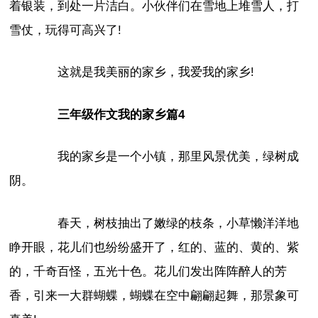
着银装，到处一片洁白。小伙伴们在雪地上堆雪人，打
雪仗，玩得可高兴了!
这就是我美丽的家乡，我爱我的家乡!
三年级作文我的家乡篇4
我的家乡是一个小镇，那里风景优美，绿树成
阴。
春天，树枝抽出了嫩绿的枝条，小草懒洋洋地
睁开眼，花儿们也纷纷盛开了，红的、蓝的、黄的、紫
的，千奇百怪，五光十色。花儿们发出阵阵醉人的芳
香，引来一大群蝴蝶，蝴蝶在空中翩翩起舞，那景象可