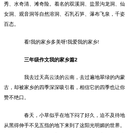
秀、水奇清、滩奇险。着名的双溪洞、盐景沟龙洞、仙
女洞、观音洞等自然溶洞、石乳石笋、瀑布飞泉，千姿
百态。
看!我的家乡多美呀!我爱我的家乡!
三年级作文我的家乡篇2
我去过天高云淡的云南，去过遍地翠绿的内蒙
古，却被家乡的四季深深吸引着，相信它的四季也让你
赞不绝口。
春天，小草似乎在地下闷了好久，迫不及待地
从黑得伸手不见五指的地下来到了这阳光明媚的世界。