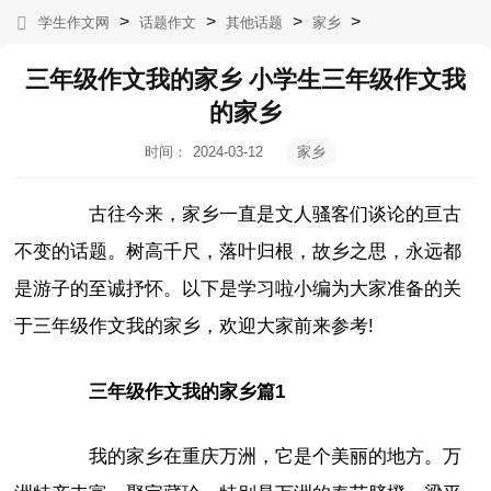
>
>
>
>
学生作文网
话题作文
其他话题
家乡
三年级作文我的家乡 小学生三年级作文我
的家乡
时间：
2024-03-12
家乡
06:51:46
古往今来，家乡一直是文人骚客们谈论的亘古
不变的话题。树高千尺，落叶归根，故乡之思，永远都
是游子的至诚抒怀。以下是学习啦小编为大家准备的关
于三年级作文我的家乡，欢迎大家前来参考!
三年级作文我的家乡篇1
我的家乡在重庆万洲，它是个美丽的地方。万