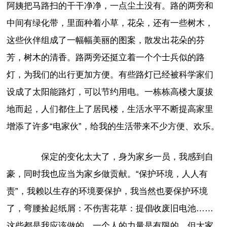
阿姨把马路扫的干干净净，一点尘土没有。路的两旁和
中间有绿化带，里面种着小草，花朵，还有一些树木，
这些伙伴组成了一幅幅美丽的图案，散发出花朵的芬
芳，树木的清香。路两旁还挺立着一个个士兵似的路
灯，为我们的出行更加方便。有些路灯已经被科学家们
设成了太阳能路灯，可以节约用电。一栋栋高楼大厦拔
地而起，人们都住上了居民楼，生活水平不断提高家里
增添了许多“电家伙”，给我的生活带来不少方便、欢乐。
保定的变化太大了，身为家乡一员，我感到自
豪，同时我也应当为家乡做贡献。“保护环境，人人有
责”，我赖以生存的环境要保护，我当然也要保护环境
了，弯腰捡起纸屑：不伤害花草：提倡收废旧电池……
这些都是我应该做的。一个人的力量是有限的，但大家