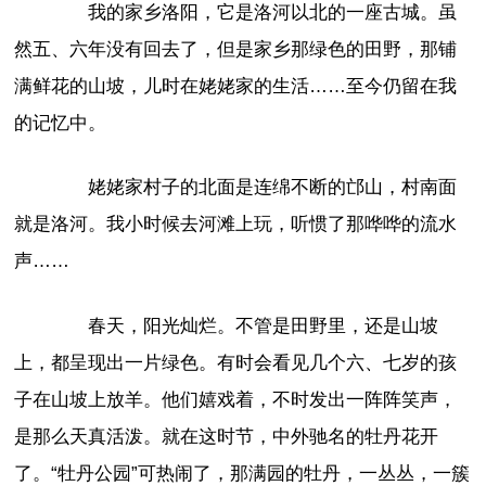
我的家乡洛阳，它是洛河以北的一座古城。虽
然五、六年没有回去了，但是家乡那绿色的田野，那铺
满鲜花的山坡，儿时在姥姥家的生活……至今仍留在我
的记忆中。
姥姥家村子的北面是连绵不断的邙山，村南面
就是洛河。我小时候去河滩上玩，听惯了那哗哗的流水
声……
春天，阳光灿烂。不管是田野里，还是山坡
上，都呈现出一片绿色。有时会看见几个六、七岁的孩
子在山坡上放羊。他们嬉戏着，不时发出一阵阵笑声，
是那么天真活泼。就在这时节，中外驰名的牡丹花开
了。“牡丹公园”可热闹了，那满园的牡丹，一丛丛，一簇