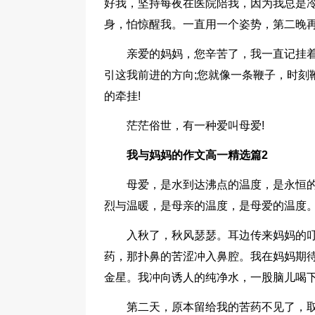
好我，坚持每夜在医院陪我，因为我总是
身，怕惊醒我。一直用一个姿势，第二晚
亲爱的妈妈，您辛苦了，我一直记挂
引这我前进的方向;您就像一条鞭子，时刻
的牵挂!
茫茫俗世，有一种爱叫母爱!
我与妈妈的作文高一精选篇2
母爱，是水到达沸点的温度，是永恒
烈与温暖，是母亲的温度，是母爱的温度
入秋了，秋风瑟瑟。耳边传来妈妈的叮
药，那扑鼻的苦涩冲入鼻腔。我在妈妈期
金星。我冲向诱人的纯净水，一股脑儿喝下
第二天，原本留给我的苦药不见了，