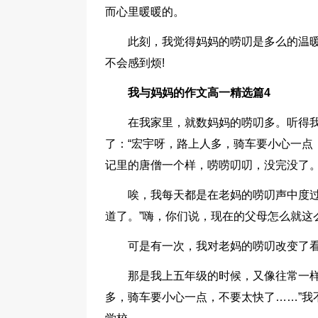
而心里暖暖的。
此刻，我觉得妈妈的唠叨是多么的温
不会感到烦!
我与妈妈的作文高一精选篇4
在我家里，就数妈妈的唠叨多。听得
了：“宏宇呀，路上人多，骑车要小心一点
记里的唐僧一个样，唠唠叨叨，没完没了
唉，我每天都是在老妈的唠叨声中度过
道了。”嗨，你们说，现在的父母怎么就这
可是有一次，我对老妈的唠叨改变了
那是我上五年级的时候，又像往常一样
多，骑车要小心一点，不要太快了……”我