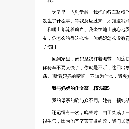
学校。
为了早一点到学校，我把自行车骑得飞
发生了什么事。等我反应过来，才知道我
上和腿上都流着鲜血。我坐在地上伤心地哭
友，你怎么骑得这么快，你妈妈怎么没教育
了伤口。
回到家里，妈妈见我打着绷带，问这是
你骑车不要太快了，你就是不听，这回出事
话。”听着妈妈的唠叨，不知为什么，我突
我与妈妈的作文高一精选篇5
我的母亲的确与众不同。她有一颗纯
还记得有一次，晚餐时，由于菜咸了
很生气，因为他辛辛苦苦做的菜，我们居