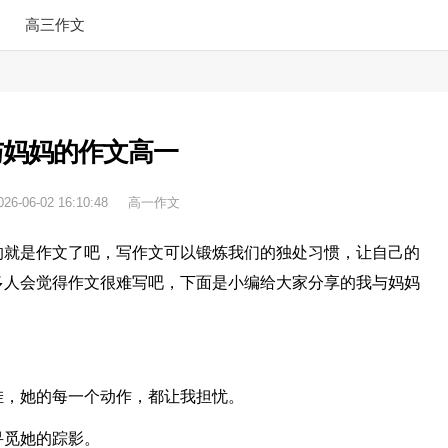
高三作文
与妈妈的作文高一
026-06-02 16:10:48
高一作文
的就是作文了吧，写作文可以锻炼我们的独处习惯，让自己的
多人会觉得作文很难写吧，下面是小编给大家分享的我与妈妈
。
挂，她的每一个动作，都让我担忧。
寻觅她的踪影。