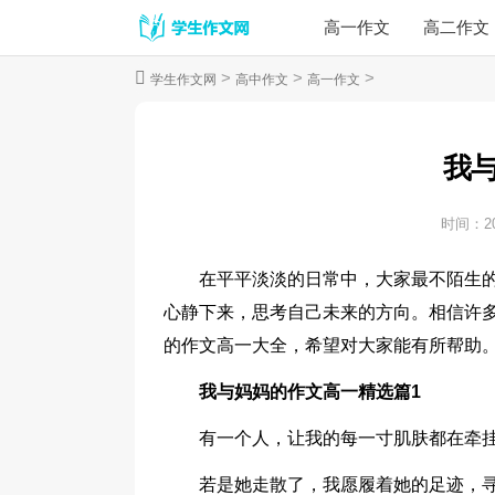
高一作文
高二作文
>
>
>
学生作文网
高中作文
高一作文
我
时间：
2
在平平淡淡的日常中，大家最不陌生
心静下来，思考自己未来的方向。相信许
的作文高一大全，希望对大家能有所帮助
我与妈妈的作文高一精选篇1
有一个人，让我的每一寸肌肤都在牵
若是她走散了，我愿履着她的足迹，