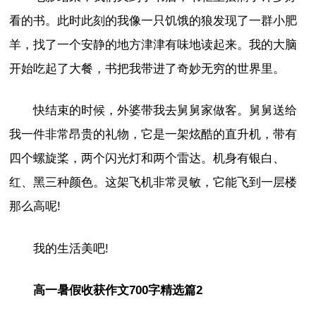
看的书。此时此刻的我像一只饥饿的狼发现了一群小肥
羊，找了一个安静的地方津津有味地读起来。我的大脑
开始吃起了大餐，书把我带进了奇妙无穷的世界里。
快结束的时候，外婆带我去舅舅家做客。舅舅送给
我一件非常昂贵的礼物，它是一架炫酷的直升机，带有
四个螺旋桨，两个闪光灯和两个雷达。机身有银白、
红、黑三种颜色。这架飞机非常灵敏，它能飞到一层楼
那么高呢!
我的生活美吧!
高一暑假收获作文700字精选篇2