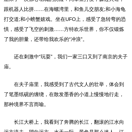
跟机器人比拼……在海螺湾里，和鱼儿交朋友;和小海龟
打交道;和小螃蟹嬉戏。坐在UFO上，感受了急转弯的恐
惧，感受了飞空的刺激……方特欢乐世界，你不仅锻炼
了我的胆量，还带给我欢乐的“冲浪”。
还在刺激中“玩耍”，我们一家三口又到了南京的夫子
庙。
在夫子庙里，我感受到了古代文人的壮举，体会到
了笔墨纸砚的缠绕，在散发墨香的小道上慢慢地行走，
那种境界不言而喻。
长江大桥上，我看到了奔腾的长江，翻滚的江水向