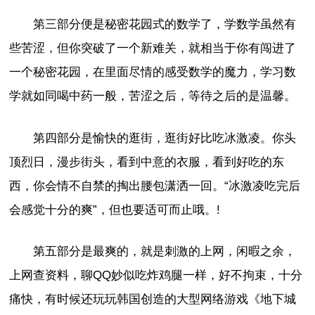
第三部分便是秘密花园式的数学了，学数学虽然有
些苦涩，但你突破了一个新难关，就相当于你有闯进了
一个秘密花园，在里面尽情的感受数学的魔力，学习数
学就如同喝中药一般，苦涩之后，等待之后的是温馨。
第四部分是愉快的逛街，逛街好比吃冰激凌。你头
顶烈日，漫步街头，看到中意的衣服，看到好吃的东
西，你会情不自禁的掏出腰包潇洒一回。“冰激凌吃完后
会感觉十分的爽”，但也要适可而止哦。!
第五部分是最爽的，就是刺激的上网，闲暇之余，
上网查资料，聊QQ妙似吃炸鸡腿一样，好不拘束，十分
痛快，有时候还玩玩韩国创造的大型网络游戏《地下城