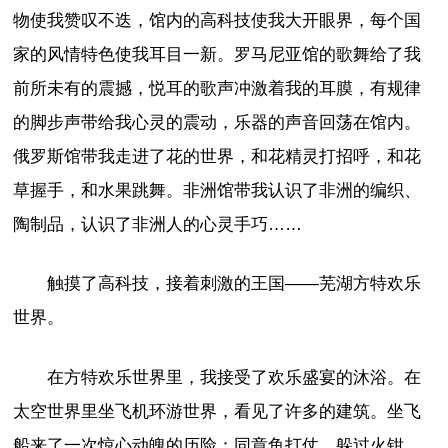
物使我赞叹不迭，馆内的高科技使我大开眼界，每个国
家的风情特色使我耳目一新。罗马尼亚馆的歌舞给了我
前所未有的震撼，悦耳的歌声冲激着我的耳膜，有规律
的脚步声带给我心灵的震动，乐器的声音回荡在馆内。
俄罗斯馆带我走进了花的世界，和花精灵打招呼，和花
草握手，和水果跳舞。非洲馆带我认识了非洲的编织、
陶制品，认识了非洲人的心灵手巧……
触摸了高科技，接着刺激的王国——芜湖方特欢乐
世界。
在方特欢乐世界里，我接受了欢乐盛宴的沐浴。在
太空世界里坐飞机环游世界，看见了许多的建筑。坐飞
船来了一次惊心动魄的历险：同章鱼打仗，躲过火钳，