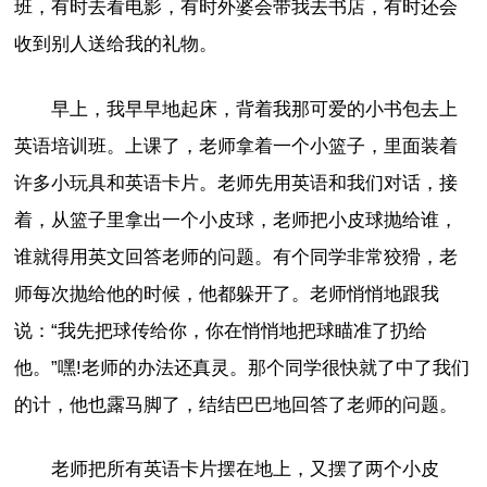
班，有时去看电影，有时外婆会带我去书店，有时还会
收到别人送给我的礼物。
早上，我早早地起床，背着我那可爱的小书包去上
英语培训班。上课了，老师拿着一个小篮子，里面装着
许多小玩具和英语卡片。老师先用英语和我们对话，接
着，从篮子里拿出一个小皮球，老师把小皮球抛给谁，
谁就得用英文回答老师的问题。有个同学非常狡猾，老
师每次抛给他的时候，他都躲开了。老师悄悄地跟我
说：“我先把球传给你，你在悄悄地把球瞄准了扔给
他。”嘿!老师的办法还真灵。那个同学很快就了中了我们
的计，他也露马脚了，结结巴巴地回答了老师的问题。
老师把所有英语卡片摆在地上，又摆了两个小皮