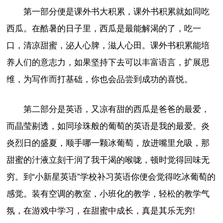
第一部分便是课外书大积累，课外书积累就如同吃
西瓜。在酷暑的日子里，西瓜是最能解渴的了，吃一
口，清凉甜蜜，泌人心脾，滋人心田。课外书积累能培
养人们的意志力，如果坚持下去可以丰富语言，扩展思
维，为写作而打基础，你也会品尝到成功的喜悦。
第二部分是英语，又凉有甜的西瓜是爸爸的最爱，
而晶莹剔透，如同珍珠般的葡萄的英语是我的最爱。炎
炎烈日的盛夏，顺手哪一颗冰葡萄，放进嘴里允吸，那
甜蜜的汁液立刻干润了我干渴的喉咙，顿时觉得回味无
穷。到“小新星英语”学校补习英语你便会觉得吃冰葡萄的
感觉。装有空调的教室，小班化的教学，轻松的教学气
氛，在游戏中学习，在甜蜜中成长，真是其乐无穷!