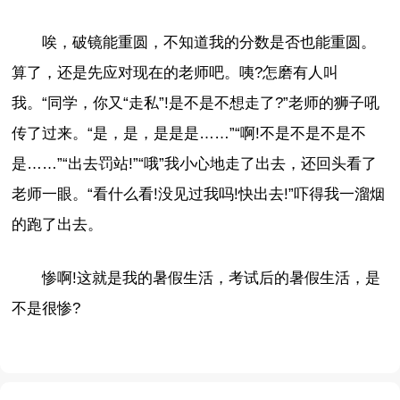
唉，破镜能重圆，不知道我的分数是否也能重圆。
算了，还是先应对现在的老师吧。咦?怎磨有人叫
我。“同学，你又“走私”!是不是不想走了?”老师的狮子吼
传了过来。“是，是，是是是……”“啊!不是不是不是不
是……”“出去罚站!”“哦”我小心地走了出去，还回头看了
老师一眼。“看什么看!没见过我吗!快出去!”吓得我一溜烟
的跑了出去。
惨啊!这就是我的暑假生活，考试后的暑假生活，是
不是很惨?