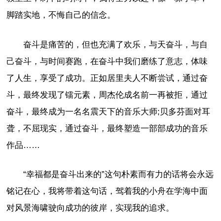
脚踏实地，不悔自己的信念。
奋斗是痛苦的，但也充满了欢乐，与天奋斗，与自
己奋斗，与时间赛跑，在奋斗中我们磨练了意志，体味
了人生，享受了成功。正如居里夫人不断尝试，通过奋
斗，最终发现了镭元素，周杰伦成名前一再被拒，通过
奋斗，最终成为一名名震天下的音乐大师;贝多芬面对耳
聋，不屈现实，通过奋斗，最终塑造一部部成功的音乐
作品……
“幸福都是奋斗出来的”这句朴素而有力的话将会永远
铭记在心，我将带着这句话，驾着我的小舟在学海中面
对风景海啸驶向成功的彼岸，实现我的追求。