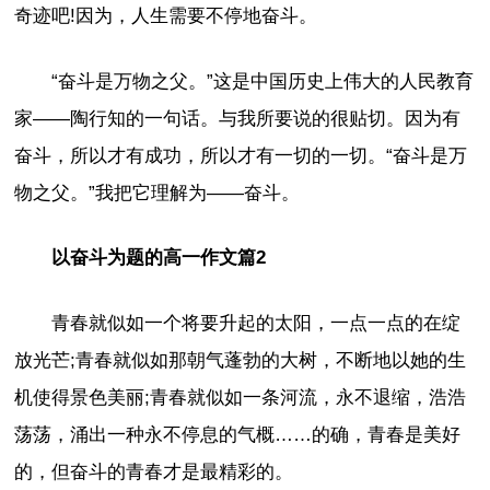
奇迹吧!因为，人生需要不停地奋斗。
“奋斗是万物之父。”这是中国历史上伟大的人民教育
家——陶行知的一句话。与我所要说的很贴切。因为有
奋斗，所以才有成功，所以才有一切的一切。“奋斗是万
物之父。”我把它理解为——奋斗。
以奋斗为题的高一作文篇2
青春就似如一个将要升起的太阳，一点一点的在绽
放光芒;青春就似如那朝气蓬勃的大树，不断地以她的生
机使得景色美丽;青春就似如一条河流，永不退缩，浩浩
荡荡，涌出一种永不停息的气概……的确，青春是美好
的，但奋斗的青春才是最精彩的。