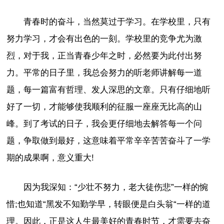
青春时的奋斗，当然莫过于学习。在学校里，只有
努力学习，才会有出色的一刻。学校里的竞争尤为激
烈，对于我，正当青春少年之时，必然要为此付出努
力。平常的日子里，我总会努力的听老师讲解每一道
题，每一篇富有哲理、发人深思的文章。只有仔细地听
好了一切，才能够使我顺利的征服一座座无比高的山
峰。到了考试的日子，我会更仔细地去解答每一个问
题，争取做到最好，这意味着平常辛辛苦苦奋斗了一学
期的成果啊，意义重大!
因为我深知：“少壮不努力，老大徒伤悲”一样的惋
惜;也知道“黑发不知勤学早，转眼便是白头翁“一样的道
理。因此，正是这人生最美好的青春时节，才需要去奋