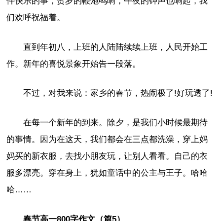
件快乐的事，贺岁的鞭炮鸣响，午夜的钟声也响起，我
们欢呼祝福着。
直到年初八，上班的人陆陆续续上班，人民开始工
作。新年的喜悦景象开始告一段落。
不过，对我来说：家乡的春节，热闹极了!好玩透了!
在每一个新年的到来。除夕，是我们小时候最期待
的事情。因为在这天，我们都会在三点都洗澡，穿上妈
妈买的新衣服，去找小朋友玩，让别人看看。自己的衣
服多漂亮。穿在身上，犹如童话中的公主与王子。哈哈
哈……
春节高一800字作文（篇5）