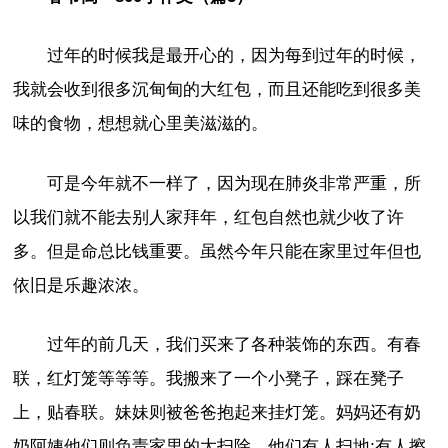
过年的时候我是最开心的，因为每到过年的时候，
我就会收到很多沉甸甸的大红包，而且还能吃到很多美
味的食物，想想就心里美滋滋的。
可是今年就不一样了，因为现在肺炎非常严重，所
以我们就不能去别人家拜年，红包自然也就少收了许
多。但是命总比钱重要。虽然今年只能在家里过年但也
依旧是乐趣浓浓。
过年的前几天，我们买来了各种装饰的东西。有春
联，红灯笼等等等。我搬来了一个小凳子，踩在凳子
上，贴春联。妹妹则被爸爸抱起来挂灯笼。妈妈还有奶
奶阿姨他们则负责家里的大扫除，他们有人扫地;有人擦