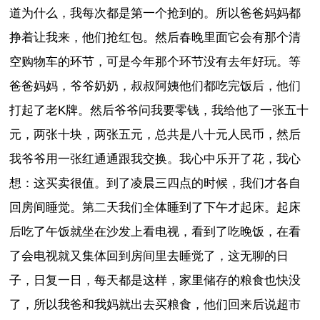
道为什么，我每次都是第一个抢到的。所以爸爸妈妈都
挣着让我来，他们抢红包。然后春晚里面它会有那个清
空购物车的环节，可是今年那个环节没有去年好玩。等
爸爸妈妈，爷爷奶奶，叔叔阿姨他们都吃完饭后，他们
打起了老K牌。然后爷爷问我要零钱，我给他了一张五十
元，两张十块，两张五元，总共是八十元人民币，然后
我爷爷用一张红通通跟我交换。我心中乐开了花，我心
想：这买卖很值。到了凌晨三四点的时候，我们才各自
回房间睡觉。第二天我们全体睡到了下午才起床。起床
后吃了午饭就坐在沙发上看电视，看到了吃晚饭，在看
了会电视就又集体回到房间里去睡觉了，这无聊的日
子，日复一日，每天都是这样，家里储存的粮食也快没
了，所以我爸和我妈就出去买粮食，他们回来后说超市