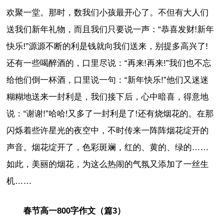
欢聚一堂。那时，数我们小孩最开心了。不但有大人们
送我们新年礼物，而且我们只要说一声：“恭喜发财!新年
快乐!”源源不断的利是钱就向我们送来，别提多高兴了!
还有一些喝醉酒的，口里尽说：“再来!再来!”我们也不忘
给他们倒一杯酒，口里说一句：“新年快乐!”他们又迷迷
糊糊地送来一封利是，我们接下后，心中暗喜，得意地
说：“谢谢!”哈哈!又多了一封利是了!还有烧烟花的。在那
闪烁着些许星光的夜空中，不时传来一阵阵烟花绽开的
声音。烟花绽开了，色彩斑斓，红的、黄的、绿的……
如此，美丽的烟花，为这么热闹的气氛又添加了一丝生
机……
春节高一800字作文（篇3）