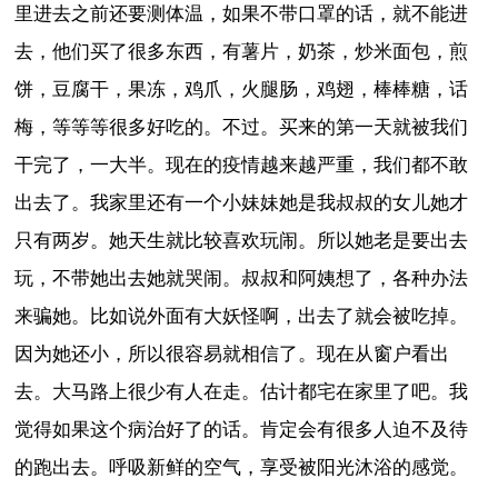
里进去之前还要测体温，如果不带口罩的话，就不能进
去，他们买了很多东西，有薯片，奶茶，炒米面包，煎
饼，豆腐干，果冻，鸡爪，火腿肠，鸡翅，棒棒糖，话
梅，等等等很多好吃的。不过。买来的第一天就被我们
干完了，一大半。现在的疫情越来越严重，我们都不敢
出去了。我家里还有一个小妹妹她是我叔叔的女儿她才
只有两岁。她天生就比较喜欢玩闹。所以她老是要出去
玩，不带她出去她就哭闹。叔叔和阿姨想了，各种办法
来骗她。比如说外面有大妖怪啊，出去了就会被吃掉。
因为她还小，所以很容易就相信了。现在从窗户看出
去。大马路上很少有人在走。估计都宅在家里了吧。我
觉得如果这个病治好了的话。肯定会有很多人迫不及待
的跑出去。呼吸新鲜的空气，享受被阳光沐浴的感觉。