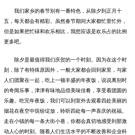
我们家乡的春节别有一番特色，从除夕到正月十
五，每天都会有精彩。虽然春节期间大家都忙里忙外，
但是如果把忙碌和欢乐相比，我想应该是欢乐占的比例
更多吧。
除夕是最值得我们庆贺的一个时刻。因为在这个时
刻，除了有特殊原因外，一般大家都会回到家里，与家
人们团聚在一起，吃上一顿丰盛的年夜饭，说说离别时
的奇闻乐事，津津有味地品偿美味佳肴，享受着团圆的
乐趣。吃完年夜饭，我们可以到室外去观看四处美丽的
烟花在夜空中缤纷绽放，聆听四处每一声喜庆的祝福。
走在小镇的每一条大街小巷，你都会真切地感受到那激
动人心的时刻。随着人们生活水平的不断改善和企业科