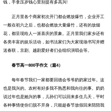
钱，手拿压岁钱心里别提有多高兴!
正月里各个商家初次开门都会燃放爆竹，企业开工
一般在初六之后，也都会燃放大量爆竹，还有的放烟
花，都呈现给人一派喜庆的景象。正月里我们家乡还有
各类丰富的娱乐活动，如书法家们为大家现场书写并赠
送春联，京剧、越剧爱好者们会组织演唱会等。
春节高一800字作文（篇4）
每年春节我们一家都要回德会爷爷奶奶家过年。这
也是我兴的。农村有好多我不熟悉和我向往的事。奶奶
说过年也是她兴的事，儿孙们可以回来多住几天，平时
各种事情使你们脱不开身，只能趁春节放假回来陪陪我