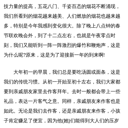
技力量的提高，五花八门、千姿百态的烟花不断涌现，
我们所看到的烟花越来越美、人们燃放的烟花也越来越
多，特别是今年我感到变化很大。除了晚上八点钟的春
节联欢晚会外，到了十二点左右，也就是午夜零点时
刻，我们又能听到一阵一阵激烈的爆竹和鞭炮声，这是
为什么呢?原来，这是为了迎接新一年的到来啊!
大年初一的早晨，我们总是要吃汤圆或面条，这是
我们的传统习惯。从初一开始至初十左右，我们大家都
要到亲戚朋友家里去作客拜年。去时一般都会带上一些
礼品，表达一片客气之意。同样，亲戚朋友来作客也是
如此。无论是我们去作客，还是亲戚朋友来作客，小孩
子肯定赚足了便宜，因为他(她)们能得到大人们的压岁