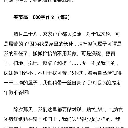
肉随时待命，锅碗瓢盆准备就绪。
春节高一800字作文（篇2）
腊月二十八，家家户户都大扫除。对于我来说，可
是最苦的了!因为我是家里的长孙，清扫整间屋子可谓是
我的重任了。搬搬抬抬的不用我做。可是洗碗、擦窗
子、扫地、拖地、擦桌子和椅子……无一不是我干的，
妹妹她们还小，不用干我可苦了!不过，看着自己清扫得
一干二净的屋子，我也稍带一丝自豪了!那可是为迎接新
年做准备啊!
除夕那天，我们这里都要贴对联、贴“红钱”。北方的
还剪红纸贴在窗子和门上，我们这里很少是这样的。我