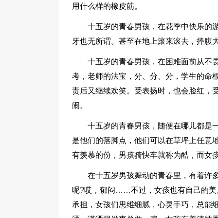
用什么样的橡皮筋。
十五岁的青春男孩，在花季中快乐的
牙也无所谓。甚至在地上滚来滚去，捧腹
十五岁的青春男孩，在困难面前从不畏
考，老师的法宝，分、分、分，学生的命根
责后又继续欢笑。受表扬时，也会脸红，
闹。
十五岁的青春男孩，随便在哪儿都是
是他们的落脚点，他们可以在草坪上任意地
有羡慕的份，男孩骑快车就称为酷，而女孩
在十五岁男孩舞动的青春里，有着许
呢?哎，郁闷……不过，女孩也有自己的
承担，女孩们思维细腻，心灵手巧，总能