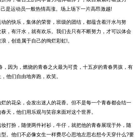
自己是运动员一般热情高涨。场上场下一片高昂激越!
运动的快乐，集体的荣誉，班级的团结，都蕴含着汗水与努
收获，有汗水，就有欢乐。我们去只有不断努力，才可以体会
浪，创造属于自己的绚烂彩虹!。
春，因为，燃烧的青春之火最为可贵，十五岁的青春男孩，有
上，他们自由地奔跑，欢笑。
灿烂的花朵，会发出迷人的花香。但不是每一个青春都会结一
的春天，他们用乐观与笑容来面对这个世界。
梳妆打扮，随便两件衬衫，牛仔，就把他的青春展现于外，随
造型。他们不必像女生一样费尽心思地左思右想今天穿什么?要