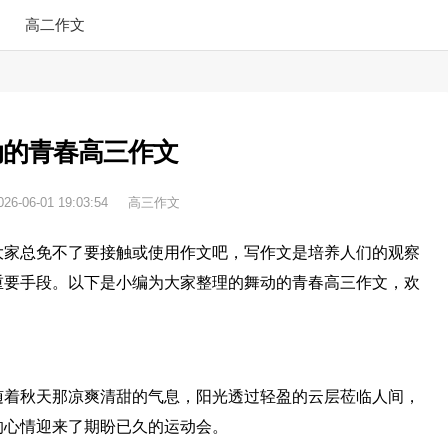
高二作文
动的青春高三作文
026-06-01 19:03:54
高三作文
大家总免不了要接触或使用作文吧，写作文是培养人们的观察
重要手段。以下是小编为大家整理的舞动的青春高三作文，欢
随着秋天那凉爽清甜的气息，阳光透过轻盈的云层莅临人间，
的心情迎来了期盼已久的运动会。