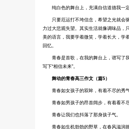
纯白色的舞台上，充满自信道德我一
只要厄运打不垮信念，希望之光就会
力过大悲观失望。其实生活就像调味品，
美的语言，我要学着微笑，学着长大，学
回忆。
青春是首歌，在我的舞台上，谱写了
写下“相信未来”。
舞动的青春高三作文（篇5）
青春如女孩子的双眸，有着不尽的秀
青春如男孩子的昂首阔步，有着看不
青春让我们也抖落了那身孩子气。
青春如生机勃勃的野草，在春风滋润