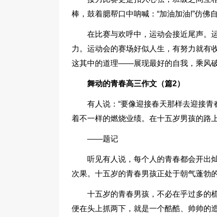
棒，鼓着腮帮口中呐喊：“加油加油!”仿佛
在比赛与欢呼中，运动会接近尾声。
力。运动会的赛场好似人生，有努力就有
这其中的道理——展现最好的自我，乘风破
舞动的青春高三作文（篇2）
有人说：“要像迎接春天那样去迎接青
着不一样的燃烧业绩。在十五岁男孩的路
——题记
听见有人说，每个人的青春都会开出
次果。十五岁的青春男孩正处于朝气蓬勃
十五岁的青春男孩，不必在乎过多的
便在头上抓两下，就是一个酷酷、帅帅的