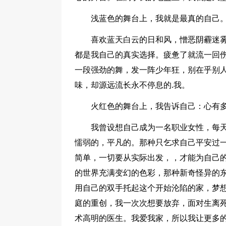
浅蓝色的舞台上，我就是最真的自己
喜欢蓝天白云的日和风，憎恶阴霾迷
都是我自己的真实选择。疲惫了就流一回伤
一段强劲的舞，发一阵少年狂，别在乎别
味，却源远流长永不停息的.我。
火红色的舞台上，我告诉自己：心有
我曾设想自己成为一名职业女性，每
懦弱的，平凡的。那种只乞求自己平安过
简单，一切要从实际出发，，才能为自己的
的世界充满变幻的色彩，那种新奇怪异的
用自己的双手托起这个开始沦陷的家，梦
庭的重创，我一次次想要放弃，面对生离
术高明的医生。我爱我家，所以我让更多