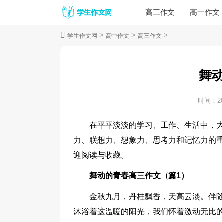
高三作文
高一作文
>
>
>
学生作文网
高中作文
高三作文
舞
时间：
2
在平平淡淡的学习、工作、生活中，
力、联想力、想象力、思考力和记忆力的
迎阅读与收藏。
舞动的青春高三作文（篇1）
金秋九月，丹桂飘香，天高云淡。伴
沐浴着这温暖的阳光，我们怀着激动无比