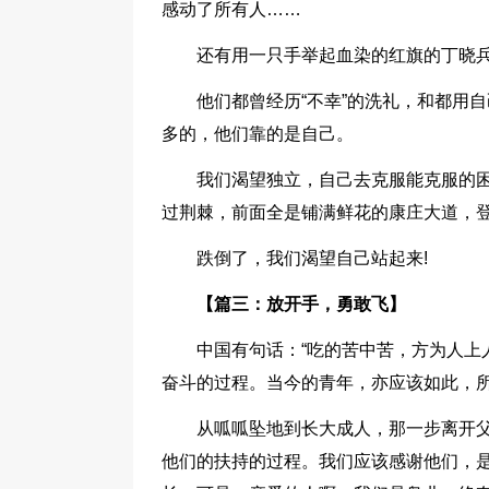
感动了所有人……
还有用一只手举起血染的红旗的丁晓
他们都曾经历“不幸”的洗礼，和都用
多的，他们靠的是自己。
我们渴望独立，自己去克服能克服的困
过荆棘，前面全是铺满鲜花的康庄大道，
跌倒了，我们渴望自己站起来!
【篇三：放开手，勇敢飞】
中国有句话：“吃的苦中苦，方为人上
奋斗的过程。当今的青年，亦应该如此，
从呱呱坠地到长大成人，那一步离开
他们的扶持的过程。我们应该感谢他们，