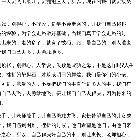
有一天要飞出巢儿，要拥抱蓝天，所以，现在的我们就要接受
紧张，别担心，不摔跤，是学不会走路的，让我们自己爬起
路的经验，为学会走路做好基础，当我们真正学会走路的时
走出来的，走的多了，就有了技巧。路，是自己的，别人谁也
让我们自己去飞，去勇敢地飞。
别紧张，别担心。人常说，失败是成功之母，不是这样吗?人生
败、挫折的垫脚石，才筑成明日的辉煌。我们是你们的小孩、
，可是，亲爱的人，不要把我们的事看作是多大的事，我们有
们自己去飞，去勇敢地飞。要让我们自己去解决，因为将来的
们。
放手，让老师放手，让自己勇敢去飞。家长希望自己的儿女成
上，我们遇到困难、挫折的时候，他们希望是他们，由他们来
子之心，所以，自己解决好自己的事，别让家长、老师担心，