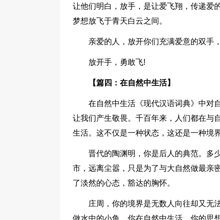
让他们明白，放手，是让爱飞翔，传递爱
梦想放飞于青天白云之间。
亲爱的人，放开你们充满爱意的双手
放开手，勇敢飞!
【篇四：在自然中生活】
在自然中生活《现代汉语词典》中对
让我们产生敬畏。千百年来，人们都在与
生活。这不仅是一种状态，这还是一种境
晋代的陶渊明，你是后人的典范。多
市，远离尘嚣，只是为了与大自然做最亲
了淡然的心态，豁达的胸怀。
庄周，你的境界是无数人向往却又无
做水中的小鱼。你在自然中生活，你的思