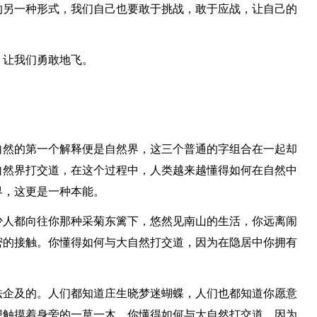
的另一种形式，我们自己也要敢于挑战，敢于应战，让自己的
，让我们勇敢地飞。
自然的第一个解释便是自然界，这三个普通的字组合在一起却
自然界打交道，在这个过程中，人类越来越懂得如何在自然中
界，这更是一种本能。
少人都向往你那种采菊东篱下，悠然见南山的生活，你远离闹
密的接触。你懂得如何与大自然打交道，因为在隐居中你拥有
法企及的。人们都知道庄生晓梦迷蝴蝶，人们也都知道你愿意
想触摸着身旁的一草一木。你懂得如何与大自然打交道，因为