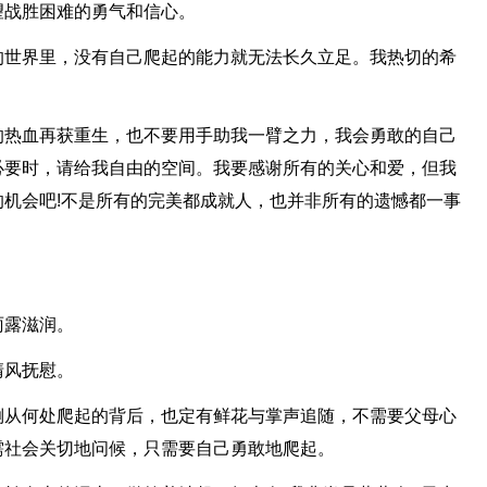
望战胜困难的勇气和信心。
的世界里，没有自己爬起的能力就无法长久立足。我热切的希
的热血再获重生，也不要用手助我一臂之力，我会勇敢的自己
必要时，请给我自由的空间。我要感谢所有的关心和爱，但我
机会吧!不是所有的完美都成就人，也并非所有的遗憾都一事
雨露滋润。
清风抚慰。
倒从何处爬起的背后，也定有鲜花与掌声追随，不需要父母心
需社会关切地问候，只需要自己勇敢地爬起。