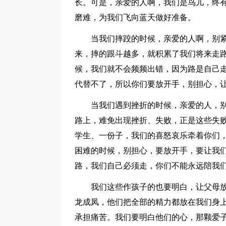
长。可是，亲爱的人啊，我们是鸟儿，终
磨难，为我们飞向蓝天做好准备。
当我们摔跤的时候，亲爱的人啊，别
来，摔的跟斗越多，就积累了我们将来走
候，我们就不会频频出错，因为路是自己
代替不了，所以你们要放开手，别担心，
当我们遇到挫折的时候，亲爱的人，
路上，难免出现挫折、失败，正是这些失
学生、一份子，我们的喜怒哀乐牵着你们
困难的时候，别担心，要放开手，要让我
路，我们自己必须走，你们不能永远陪我
我们这些作孩子的也要明白，让父母
龙成凤，他们把全部的精力都放在我们身
承担痛苦。我们要明白他们的心，那颗爱