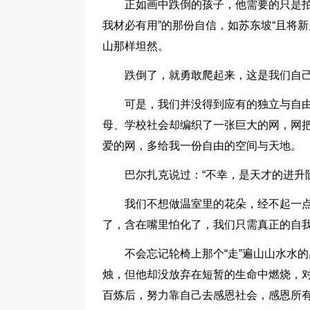
正如画中跌倒的孩子，他需要的只是拍
我材必有用”的那份自信，如苏东坡“且将
山那样坦然。
跌倒了，就勇敢爬起来，这是我们自
可是，我们并没得到应有的独立与自
母、学校社会却编织了一张巨大的网，网把
爱的网，多给我一份自由的空间与天地。
巴尔扎克说过：“不幸，是天才的进升
我们不想做温室里的花朵，经不起一
了，含在嘴里怕化了，我们只需真正的自我
不会忘记轮椅上那个“走”遍山山水水
烛，但他却没放弃在短暂的生命中燃烧，
百炼后，努力靠自己去感恩社会，感恩所