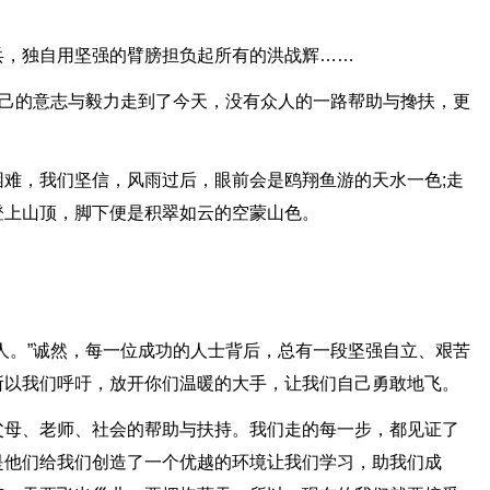
兵，独自用坚强的臂膀担负起所有的洪战辉……
自己的意志与毅力走到了今天，没有众人的一路帮助与搀扶，更
难，我们坚信，风雨过后，眼前会是鸥翔鱼游的天水一色;走
登上山顶，脚下便是积翠如云的空蒙山色。
人。”诚然，每一位成功的人士背后，总有一段坚强自立、艰苦
所以我们呼吁，放开你们温暖的大手，让我们自己勇敢地飞。
父母、老师、社会的帮助与扶持。我们走的每一步，都见证了
是他们给我们创造了一个优越的环境让我们学习，助我们成