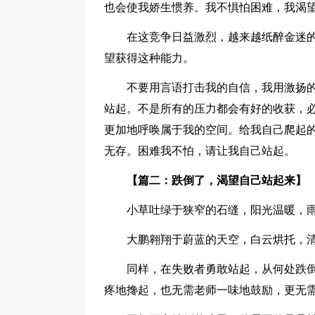
也会使我娇生惯养。我不惧怕困难，我渴
在这竞争日益激烈，越来越纸醉金迷
望获得这种能力。
不要用言语打击我的自信，我用激扬
站起。不是所有的压力都会有好的收获，
更加地呼唤属于我的空间。给我自己爬起的
无存。困难我不怕，请让我自己站起。
【篇二：跌倒了，渴望自己站起来】
小草吐绿于狭窄的石缝，阳光温暖，
大鹏翱翔于蔚蓝的天空，白云烘托，
同样，在失败者勇敢站起，从何处跌
疼地搀起，也无需老师一味地鼓励，更无