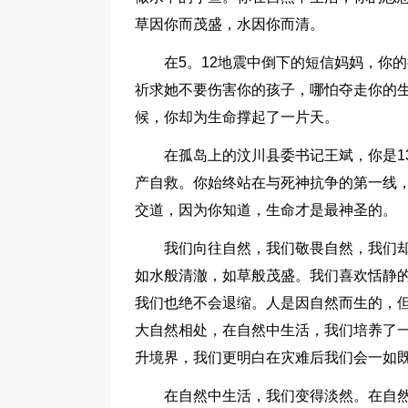
草因你而茂盛，水因你而清。
在5。12地震中倒下的短信妈妈，你
祈求她不要伤害你的孩子，哪怕夺走你的
候，你却为生命撑起了一片天。
在孤岛上的汶川县委书记王斌，你是1
产自救。你始终站在与死神抗争的第一线
交道，因为你知道，生命才是最神圣的。
我们向往自然，我们敬畏自然，我们
如水般清澈，如草般茂盛。我们喜欢恬静
我们也绝不会退缩。人是因自然而生的，
大自然相处，在自然中生活，我们培养了
升境界，我们更明白在灾难后我们会一如
在自然中生活，我们变得淡然。在自