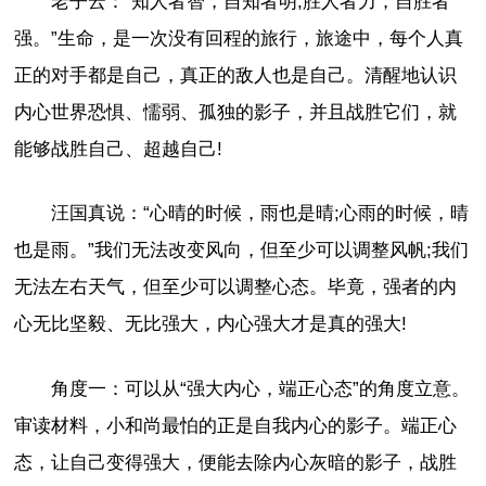
老子云：“知人者智，自知者明;胜人者力，自胜者
强。”生命，是一次没有回程的旅行，旅途中，每个人真
正的对手都是自己，真正的敌人也是自己。清醒地认识
内心世界恐惧、懦弱、孤独的影子，并且战胜它们，就
能够战胜自己、超越自己!
汪国真说：“心晴的时候，雨也是晴;心雨的时候，晴
也是雨。”我们无法改变风向，但至少可以调整风帆;我们
无法左右天气，但至少可以调整心态。毕竟，强者的内
心无比坚毅、无比强大，内心强大才是真的强大!
角度一：可以从“强大内心，端正心态”的角度立意。
审读材料，小和尚最怕的正是自我内心的影子。端正心
态，让自己变得强大，便能去除内心灰暗的影子，战胜