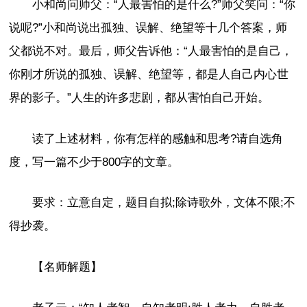
小和尚问师父：“人最害怕的是什么?”师父笑问：“你
说呢?”小和尚说出孤独、误解、绝望等十几个答案，师
父都说不对。最后，师父告诉他：“人最害怕的是自己，
你刚才所说的孤独、误解、绝望等，都是人自己内心世
界的影子。”人生的许多悲剧，都从害怕自己开始。
读了上述材料，你有怎样的感触和思考?请自选角
度，写一篇不少于800字的文章。
要求：立意自定，题目自拟;除诗歌外，文体不限;不
得抄袭。
【名师解题】