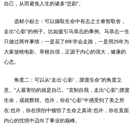
自己，从而避免人生的诸多“悲剧”。
选材小贴士：可以撷取生命中有志之士睿智取舍，
走出“心影”的例子。比如援引马恭志的事例。马恭志一生
只做过两件事情：一是花了8年学会走路，一是用25年为
大家放映电影。草根自强，正源于内心的强大，健康的
心态。
角度二：可以从“走出‘心影’，摆渡生命”的角度立
意。“人最害怕的就是自己。”克制自我，走出“心影”;摆渡
生命，成就辉煌。也许，你在“心影”中感受到了美之所
在;也许，你在惧怕中顿悟了生命之真谛;也许，你在直面
内心的忧惧中迈向了事业的巅峰。