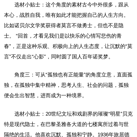
选材小贴士：这个角度的素材古今中外很多，跟从
本心，战胜自我，唯有如此才能把握自己的人生方向。
比如诺贝尔文学奖获得者莫言不做勇士，但也不是隐
士。 “回首，才看见我们是以快乐的心情写悲伤的青
春”，正是这种乐观、积极向上的人生态度，让沉默的“莫
言”不仅走出“心影”，同时圆了国人百年诺奖梦。
角度三：可从“孤独也有正能量”的角度立意，直面孤
独，在孤独中集中精神，思考人生、社会的问题，孤独
便会生出智慧，进而成为一种境界。
选材小贴士：20世纪文坛和戏剧界的璀璨“明星”贝克
特是现代隐士，在巴黎圣雅各大道的七楼寓所过着与世
隔绝的生活。他喜欢沉默、孤独和宁静。1936年旅居德