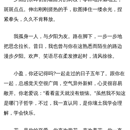
斑斑点点。伸出刚刚搓热的手，欲图捧住一缕余光，捏
紧拳头，久久不肯释放。
我孤身一人，与夕阳为友。路在脚下，一步一步地
把思念拉长。昔日，我也曾与你在这熟悉而陌生的路边
漫步夕阳。欢声、笑语尽在柔发撩起时，清风徐徐。
小盈，你还记得吗?一起走过的日子五年了。跟你在
一起，总感觉天空很广阔，空气异外新鲜，心灵很容易
敞开。你老爱说："看看蓝天就没有烦恼。"虽然我不知这
是哪门子哲学，不过，我一直认同，是你壤土我学会理
解，学会快乐。