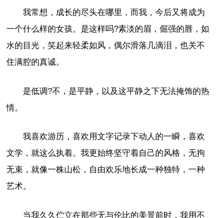
我常想，成长的尽头在哪里，而我，今后又将成为
一个什么样的女孩。是这样吗?素淡的眉，倔强的唇，如
水的目光，笑起来轻柔如风，偶尔滑落几滴泪，也关不
住满腔的真诚。
是低调?不，是平静，以及这平静之下无法掩饰的热
情。
我喜欢游历，喜欢用文字记录下动人的一瞬，喜欢
文学，就这么执着。我更始终坚守着自己的风格，无拘
无束，就像一株山松，自由欢乐地长成一种独特，一种
艺术。
当我久久伫立在那些无与伦比的美景前时，我用不