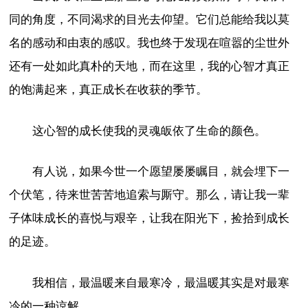
同的角度，不同渴求的目光去仰望。它们总能给我以莫
名的感动和由衷的感叹。我也终于发现在喧嚣的尘世外
还有一处如此真朴的天地，而在这里，我的心智才真正
的饱满起来，真正成长在收获的季节。
这心智的成长使我的灵魂皈依了生命的颜色。
有人说，如果今世一个愿望屡屡瞩目，就会埋下一
个伏笔，待来世苦苦地追索与厮守。那么，请让我一辈
子体味成长的喜悦与艰辛，让我在阳光下，捡拾到成长
的足迹。
我相信，最温暖来自最寒冷，最温暖其实是对最寒
冷的一种谅解。