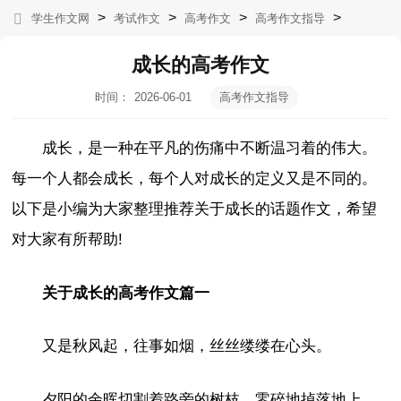
>
>
>
>
学生作文网
考试作文
高考作文
高考作文指导
成长的高考作文
时间：
2026-06-01
高考作文指导
04:08:18
成长，是一种在平凡的伤痛中不断温习着的伟大。
每一个人都会成长，每个人对成长的定义又是不同的。
以下是小编为大家整理推荐关于成长的话题作文，希望
对大家有所帮助!
关于成长的高考作文篇一
又是秋风起，往事如烟，丝丝缕缕在心头。
夕阳的余晖切割着路旁的树枝，零碎地掉落地上，