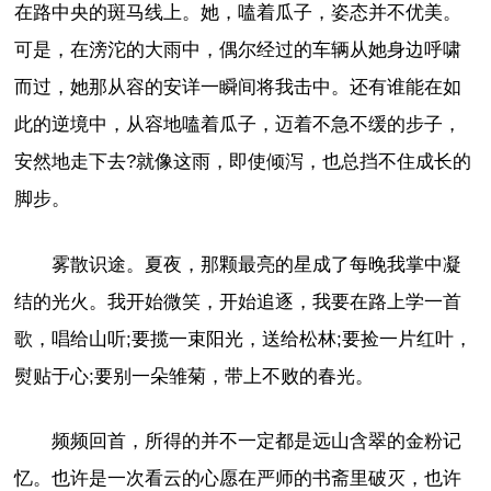
在路中央的斑马线上。她，嗑着瓜子，姿态并不优美。
可是，在滂沱的大雨中，偶尔经过的车辆从她身边呼啸
而过，她那从容的安详一瞬间将我击中。还有谁能在如
此的逆境中，从容地嗑着瓜子，迈着不急不缓的步子，
安然地走下去?就像这雨，即使倾泻，也总挡不住成长的
脚步。
雾散识途。夏夜，那颗最亮的星成了每晚我掌中凝
结的光火。我开始微笑，开始追逐，我要在路上学一首
歌，唱给山听;要揽一束阳光，送给松林;要捡一片红叶，
熨贴于心;要别一朵雏菊，带上不败的春光。
频频回首，所得的并不一定都是远山含翠的金粉记
忆。也许是一次看云的心愿在严师的书斋里破灭，也许