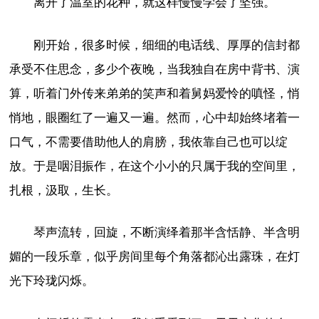
离开了温室的花种，就这样慢慢学会了坚强。
刚开始，很多时候，细细的电话线、厚厚的信封都
承受不住思念，多少个夜晚，当我独自在房中背书、演
算，听着门外传来弟弟的笑声和着舅妈爱怜的嗔怪，悄
悄地，眼圈红了一遍又一遍。然而，心中却始终堵着一
口气，不需要借助他人的肩膀，我依靠自己也可以绽
放。于是咽泪振作，在这个小小的只属于我的空间里，
扎根，汲取，生长。
琴声流转，回旋，不断演绎着那半含恬静、半含明
媚的一段乐章，似乎房间里每个角落都沁出露珠，在灯
光下玲珑闪烁。