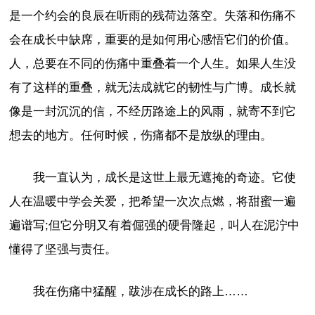
是一个约会的良辰在听雨的残荷边落空。失落和伤痛不
会在成长中缺席，重要的是如何用心感悟它们的价值。
人，总要在不同的伤痛中重叠着一个人生。如果人生没
有了这样的重叠，就无法成就它的韧性与广博。成长就
像是一封沉沉的信，不经历路途上的风雨，就寄不到它
想去的地方。任何时候，伤痛都不是放纵的理由。
我一直认为，成长是这世上最无遮掩的奇迹。它使
人在温暖中学会关爱，把希望一次次点燃，将甜蜜一遍
遍谱写;但它分明又有着倔强的硬骨隆起，叫人在泥泞中
懂得了坚强与责任。
我在伤痛中猛醒，跋涉在成长的路上……