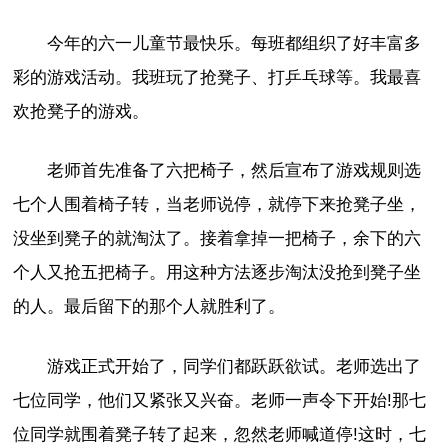
今年的六一儿童节最快乐。每班都组织了好丰富多
彩的游戏活动。我班玩了抢凳子、打乒乓球等。我最喜
欢抢凳子的游戏。
老师首先准备了六把椅子，然后宣布了游戏规则选
七个人围着椅子转，当老师说停，就停下来抢凳子坐，
没坐到凳子的就淘汰了。接着拿掉一把椅子，余下的六
个人又抢五把椅子。用这种方法逐步淘汰没抢到凳子坐
的人。最后留下的那个人就胜利了。
游戏正式开始了，同学们都跃跃欲试。老师选出了
七位同学，他们又紧张又兴奋。老师一声令下开始!那七
位同学就围着凳子转了起来，忽然老师喊道停!这时，七