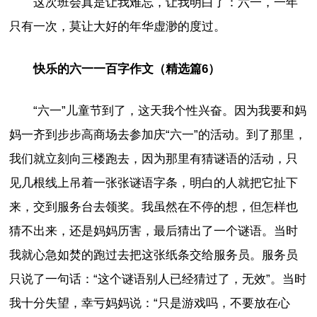
这次班会真是让我难忘，让我明白了：六一，一年
只有一次，莫让大好的年华虚渺的度过。
快乐的六一一百字作文（精选篇6）
“六一”儿童节到了，这天我个性兴奋。因为我要和妈
妈一齐到步步高商场去参加庆“六一”的活动。到了那里，
我们就立刻向三楼跑去，因为那里有猜谜语的活动，只
见几根线上吊着一张张谜语字条，明白的人就把它扯下
来，交到服务台去领奖。我虽然在不停的想，但怎样也
猜不出来，还是妈妈历害，最后猜出了一个谜语。当时
我就心急如焚的跑过去把这张纸条交给服务员。服务员
只说了一句话：“这个谜语别人已经猜过了，无效”。当时
我十分失望，幸亏妈妈说：“只是游戏吗，不要放在心