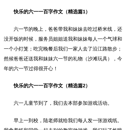
快乐的六一一百字作文（精选篇1）
六一节的晚上，爸爸带我和妹妹去吃过桥米线，还
没开饭的时候，服务员姐姐送我和妹妹每人一个气球和
一个小灯笼；吃完晚餐后我们一家人去了沿江路散步；
然候爸爸还送我和妹妹六一节的礼物（沙滩玩具），今
年的六一节过得很开心！
快乐的六一一百字作文（精选篇2）
六一儿童节到了，我们去本部参加游戏活动。
早上一到校，陆老师就给我们每人发一张游戏纸。