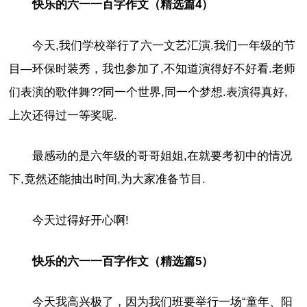
快乐的六一一百字作文（精选篇4）
今天,我们学校举行了六一文艺汇演.我们一年级的节
目—环保时装秀，我也参加了,不知道演得好不好看.老师
们表演的歌伴舞??同一个世界,同一个梦想.表演得真好,
上次还得过一等奖呢.
最感动的是六年级的哥哥姐姐,在就要考初中的情况
下,竟然还能抽出时间,为大家准备节目.
今天过得好开心啊!
快乐的六一一百字作文（精选篇5）
今天我高兴极了，因为我们班要举行一场“童年、阳