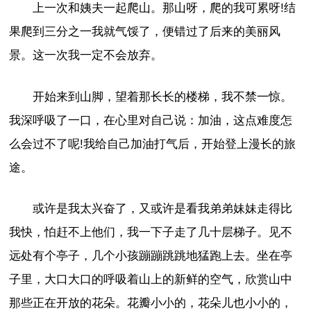
上一次和姨夫一起爬山。那山呀，爬的我可累呀!结
果爬到三分之一我就气馁了，便错过了后来的美丽风
景。这一次我一定不会放弃。
开始来到山脚，望着那长长的楼梯，我不禁一惊。
我深呼吸了一口，在心里对自己说：加油，这点难度怎
么会过不了呢!我给自己加油打气后，开始登上漫长的旅
途。
或许是我太兴奋了，又或许是看我弟弟妹妹走得比
我快，怕赶不上他们，我一下子走了几十层梯子。见不
远处有个亭子，几个小孩蹦蹦跳跳地猛跑上去。坐在亭
子里，大口大口的呼吸着山上的新鲜的空气，欣赏山中
那些正在开放的花朵。花瓣小小的，花朵儿也小小的，