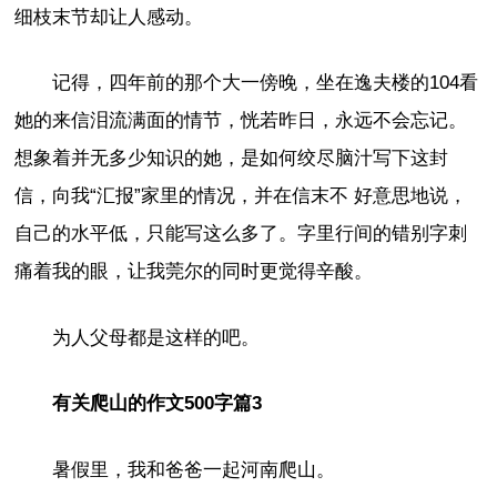
细枝末节却让人感动。
记得，四年前的那个大一傍晚，坐在逸夫楼的104看
她的来信泪流满面的情节，恍若昨日，永远不会忘记。
想象着并无多少知识的她，是如何绞尽脑汁写下这封
信，向我“汇报”家里的情况，并在信末不 好意思地说，
自己的水平低，只能写这么多了。字里行间的错别字刺
痛着我的眼，让我莞尔的同时更觉得辛酸。
为人父母都是这样的吧。
有关爬山的作文500字篇3
暑假里，我和爸爸一起河南爬山。