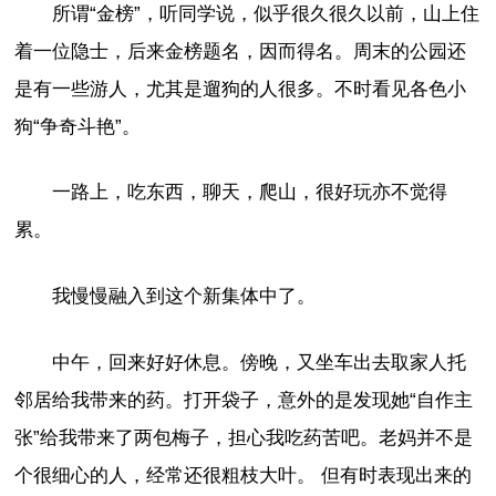
所谓“金榜”，听同学说，似乎很久很久以前，山上住
着一位隐士，后来金榜题名，因而得名。周末的公园还
是有一些游人，尤其是遛狗的人很多。不时看见各色小
狗“争奇斗艳”。
一路上，吃东西，聊天，爬山，很好玩亦不觉得
累。
我慢慢融入到这个新集体中了。
中午，回来好好休息。傍晚，又坐车出去取家人托
邻居给我带来的药。打开袋子，意外的是发现她“自作主
张”给我带来了两包梅子，担心我吃药苦吧。老妈并不是
个很细心的人，经常还很粗枝大叶。 但有时表现出来的