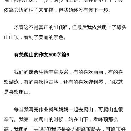
袖子擦擦汗珠，一步，两步向上走。实在走不了了，会
依靠旁边的柱子来支撑，但我始终没有停下一步。
尽管这不是真正的“山顶”，但最后我依然爬上了埭头
山山顶，看到了美丽的景色。
有关爬山的作文500字篇6
我们的课余生活丰富多采，有的喜欢画画，有的喜
欢游泳，有的喜欢拉古筝，还有的喜欢弹钢琴，而我就
是喜欢爬山。
每当我写完作业就和妈妈一起去爬山，可爬山也很
辛苦。我第一次爬山的时候，站在山下，看峰顶那么
高，我爬的上去吗?但我还是奋力想峰顶爬去，可峰顶好