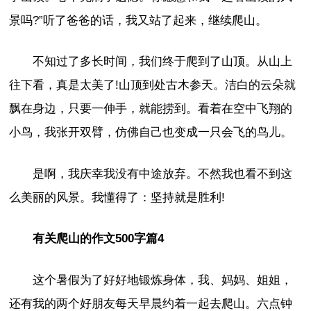
景吗?”听了爸爸的话，我又站了起来，继续爬山。
不知过了多长时间，我们终于爬到了山顶。从山上
往下看，真是太美了!山顶到处古木参天。洁白的云朵就
飘在身边，只要一伸手，就能捞到。看着在空中飞翔的
小鸟，我张开双臂，仿佛自己也变成一只会飞的鸟儿。
是啊，我庆幸我没有中途放弃。不然我也看不到这
么美丽的风景。我懂得了：坚持就是胜利!
有关爬山的作文500字篇4
这个暑假为了好好地锻炼身体，我、妈妈、姐姐，
还有我的两个好朋友每天早晨约着一起去爬山。六点钟