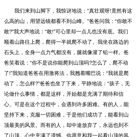
我们来到山脚下，我惊讶地说：“真壮观呀!竟然有这
么高的山，用望远镜都看不到山峰。”爸爸问我：“你敢不
敢?”我大声地说：“敢!”可心里却一点儿也没有底。我们
顺着山路往上爬，爬得一半就爬不动了。我坐在路边的
石头上，全身一点力气都没有，腿就像灌了铅一样。爸
爸笑着说：“你不是说你能爬到山顶吗?怎么了，爬不动
了!”我知道爸爸在用激将法，我翘着嘴巴说：“我就是爬
动了，怎么样?”爸爸也坐了下来，平静地说：“孩子，无
论做什么事情，都是这样，开始都是充满了期待和信
心。可是在这个过程中，会遇到许多困难。有的人，能
坚持下来，克服一切困难，于是他们成功了，能看到山
顶最美的风景。而有的人，却中途放弃了，永远也到不
了山顶。心中充满了遗憾。你愿意和我一起看山顶的风