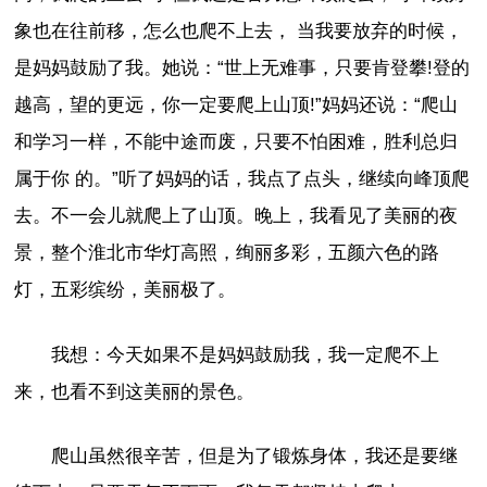
象也在往前移，怎么也爬不上去， 当我要放弃的时候，
是妈妈鼓励了我。她说：“世上无难事，只要肯登攀!登的
越高，望的更远，你一定要爬上山顶!”妈妈还说：“爬山
和学习一样，不能中途而废，只要不怕困难，胜利总归
属于你 的。”听了妈妈的话，我点了点头，继续向峰顶爬
去。不一会儿就爬上了山顶。晚上，我看见了美丽的夜
景，整个淮北市华灯高照，绚丽多彩，五颜六色的路
灯，五彩缤纷，美丽极了。
我想：今天如果不是妈妈鼓励我，我一定爬不上
来，也看不到这美丽的景色。
爬山虽然很辛苦，但是为了锻炼身体，我还是要继