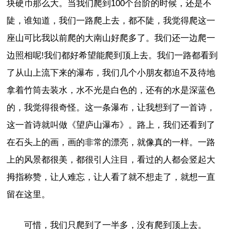
块硬币那么大。当我们爬到100个台阶的时候，还是不
陡，谁知道，我们一路爬上去，都不陡，我觉得爬这一
座山可比我以前爬的大南山好爬多了。我们还一边爬一
边照相呢!我们都好希望能爬到顶上去。我们一路都看到
了从山上流下来的瀑布，我们几个小朋友都迫不及待地
拿着竹筒去装水，水不光是白色的，还有的水是深蓝色
的，我觉得很奇怪。这一条瀑布，让我想到了一首诗，
这一首诗就叫做《望庐山瀑布》。路上，我们还看到了
在石头上的画，画的非常的漂亮，就像真的一样。一路
上的风景都很美，都很引人注目，看过的人都会竖起大
拇指称赞，让人难忘，让人看了就不想走了，就想一直
留在这里。
可惜，我们只爬到了一半多，没有爬到顶上去。