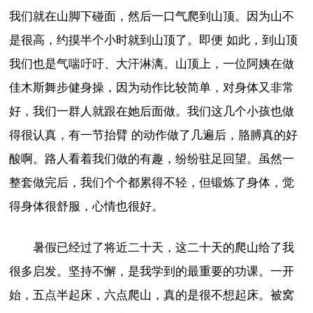
我们就在山脚下碰面，然后一口气爬到山顶。因为山不
是很高，约摸半个小时就到山顶了。即便 如此，到山顶
我们也是气喘吁吁、大汗淋漓。山顶上，一位阿姨在做
佳木斯舞步健身操，因为动作比较简单，对身体又非常
好，我们一群人就跟在她后面做。我们这几个小孩也做
得很认真，有一节抬臂 的动作做了几遍后，胳膊真的好
酸啊。路人看着我们做的有趣，纷纷驻足回望。虽然一
整套做完后，我们个个都累得不轻，但锻炼了身体，觉
得身体很舒服，心情也很好。
暑假已经过了将近二十天，这二十天的爬山给了我
很多启发。坚持不懈，是我学到的最重要的功课。一开
始，五点半起床，六点爬山，真的是很不想起床。被窝