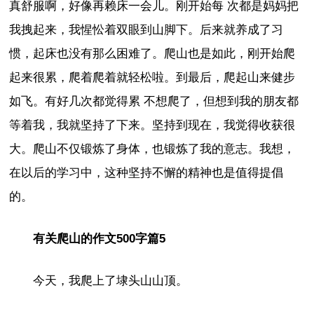
真舒服啊，好像再赖床一会儿。刚开始每 次都是妈妈把
我拽起来，我惺忪着双眼到山脚下。后来就养成了习
惯，起床也没有那么困难了。爬山也是如此，刚开始爬
起来很累，爬着爬着就轻松啦。到最后，爬起山来健步
如飞。有好几次都觉得累 不想爬了，但想到我的朋友都
等着我，我就坚持了下来。坚持到现在，我觉得收获很
大。爬山不仅锻炼了身体，也锻炼了我的意志。我想，
在以后的学习中，这种坚持不懈的精神也是值得提倡
的。
有关爬山的作文500字篇5
今天，我爬上了埭头山山顶。