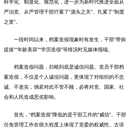
科学化、制度化、规范化，进一步为新时代推进全面从
严治党、从严管理干部拧紧了“源头之关”、扎紧了“制度
之笼”。
一段时间以来，档案造假现象时有发生，干部“带病
提拔”“年龄美容”“学历造假”等情况时见媒体报端。
档案造假问题，归根到底是诚信问题。党员干部档
案造假，不仅是个人诚信问题，更体现了对组织的不忠
诚、不老实，倘若对此不管不顾，必将对党、国家、社
会和人民造成恶劣影响。
首先，“档案造假”降低的是干部工作的“威信”。干部
任免管理工作在很大程度上体现了党委的权威性。古语