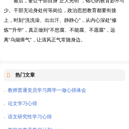
最后，要让干部自身“正大光明”，铭心的教育必不可
少。干部无论身处何等岗位，政治思想教育都要衔接
上，时刻“洗洗澡、出出汗、静静心”，从内心深处“修
炼”“升华”，真正做到“不想腐、不能腐、不愿腐”，远
离“乌烟瘴气”，让清风正气常随身边。
热门文章
教师普通党员学习两学一做心得体会
论文学习心得
语文研究性学习心得