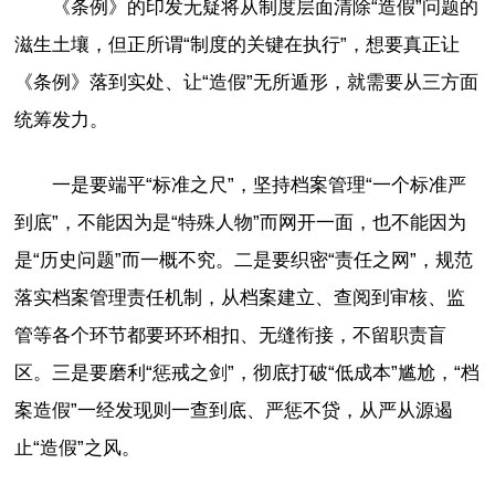
《条例》的印发无疑将从制度层面清除“造假”问题的
滋生土壤，但正所谓“制度的关键在执行”，想要真正让
《条例》落到实处、让“造假”无所遁形，就需要从三方面
统筹发力。
一是要端平“标准之尺”，坚持档案管理“一个标准严
到底”，不能因为是“特殊人物”而网开一面，也不能因为
是“历史问题”而一概不究。二是要织密“责任之网”，规范
落实档案管理责任机制，从档案建立、查阅到审核、监
管等各个环节都要环环相扣、无缝衔接，不留职责盲
区。三是要磨利“惩戒之剑”，彻底打破“低成本”尴尬，“档
案造假”一经发现则一查到底、严惩不贷，从严从源遏
止“造假”之风。