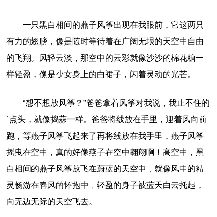
一只黑白相间的燕子风筝出现在我眼前，它这两只
有力的翅膀，像是随时等待着在广阔无垠的天空中自由
的飞翔。风轻云淡，那空中的云彩就像沙沙的棉花糖一
样轻盈，像是少女身上的白裙子，闪着灵动的光芒。
“想不想放风筝？”爸爸拿着风筝对我说，我止不住的
`点头，就像捣蒜一样。爸爸将线放在手里，迎着风向前
跑，等燕子风筝飞起来了再将线放在我手里，燕子风筝
摇曳在空中，真的好像燕子在空中翱翔啊！高空中，黑
白相间的燕子风筝放飞在蔚蓝的天空中，就像风中的精
灵畅游在春风的怀抱中，轻盈的身子被蓝天白云托起，
向无边无际的天空飞去。