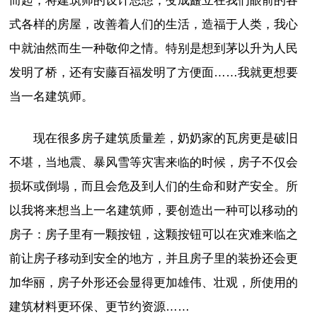
而起，将建筑师的设计思想，变成矗立在我们眼前的各
式各样的房屋，改善着人们的生活，造福于人类，我心
中就油然而生一种敬仰之情。特别是想到茅以升为人民
发明了桥，还有安藤百福发明了方便面……我就更想要
当一名建筑师。
现在很多房子建筑质量差，奶奶家的瓦房更是破旧
不堪，当地震、暴风雪等灾害来临的时候，房子不仅会
损坏或倒塌，而且会危及到人们的生命和财产安全。所
以我将来想当上一名建筑师，要创造出一种可以移动的
房子：房子里有一颗按钮，这颗按钮可以在灾难来临之
前让房子移动到安全的地方，并且房子里的装扮还会更
加华丽，房子外形还会显得更加雄伟、壮观，所使用的
建筑材料更环保、更节约资源……