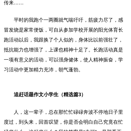
传来……
平时的我跑个一两圈就气喘吁吁，筋疲力尽了，感
冒发烧是家常便饭，可自从参加学校开展的阳光体育长
跑活动以后，我跟换了个人似的，身体比以前强壮了，
抵抗能力也增强了，上课也精神十足了。长跑活动真是
一项有意义的活动，可以强身健体，使人精神振奋，学
习活动中更加精力充沛，朝气蓬勃。
追赶话题作文小学生（精选篇3）
人，这一辈子，总在那忙忙碌碌奔波不停地日子里
度过，到头来，回首叹望，你是否会明白自己究竟在忙