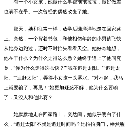
有一个小女孩，她做什么事都拖拖拉拉，做好做差
也满不在乎。一次曾经的偶然改变了她。
那天，她和往常一样，放学后懒洋洋地走在回家路
上。突然，一个背着书包，和他相仿年龄的小男孩飞快
从她身边跑过，还时不时抬头看看天空。她好奇地想，
他在干什么？为什么走得这么急？她终于追上了他问究
竟，“你为什么走得这么快？”“我在追赶太阳。”“追赶太
阳。”“追赶太阳”，弄得小女孩一头雾水。“对不起，我马
上就要输了，再见！”她更加疑惑不解，他为什么要输
了，又没人和他比赛？
她默默地走在回家路上，突然间，她似乎明白了什
么，“追赶太阳”不就是追赶时间吗？她拍拍脑门，幡然醒