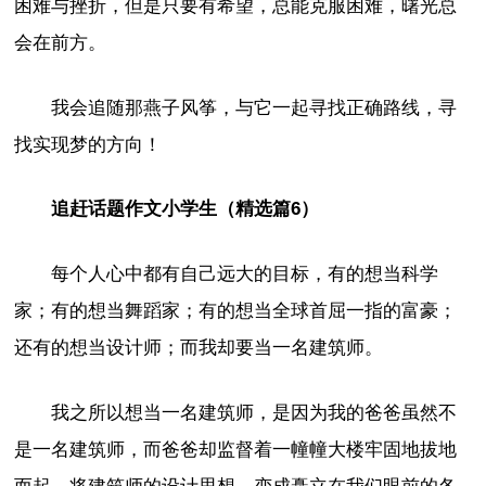
困难与挫折，但是只要有希望，总能克服困难，曙光总
会在前方。
我会追随那燕子风筝，与它一起寻找正确路线，寻
找实现梦的方向！
追赶话题作文小学生（精选篇6）
每个人心中都有自己远大的目标，有的想当科学
家；有的想当舞蹈家；有的想当全球首屈一指的富豪；
还有的想当设计师；而我却要当一名建筑师。
我之所以想当一名建筑师，是因为我的爸爸虽然不
是一名建筑师，而爸爸却监督着一幢幢大楼牢固地拔地