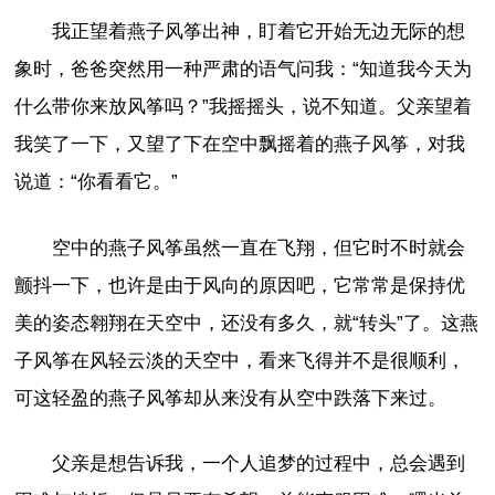
我正望着燕子风筝出神，盯着它开始无边无际的想
象时，爸爸突然用一种严肃的语气问我：“知道我今天为
什么带你来放风筝吗？”我摇摇头，说不知道。父亲望着
我笑了一下，又望了下在空中飘摇着的燕子风筝，对我
说道：“你看看它。”
空中的燕子风筝虽然一直在飞翔，但它时不时就会
颤抖一下，也许是由于风向的原因吧，它常常是保持优
美的姿态翱翔在天空中，还没有多久，就“转头”了。这燕
子风筝在风轻云淡的天空中，看来飞得并不是很顺利，
可这轻盈的燕子风筝却从来没有从空中跌落下来过。
父亲是想告诉我，一个人追梦的过程中，总会遇到