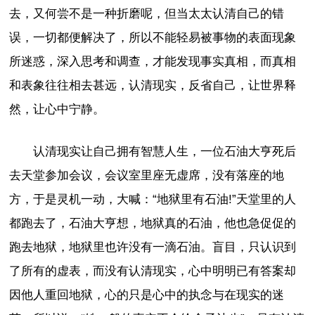
去，又何尝不是一种折磨呢，但当太太认清自己的错
误，一切都便解决了，所以不能轻易被事物的表面现象
所迷惑，深入思考和调查，才能发现事实真相，而真相
和表象往往相去甚远，认清现实，反省自己，让世界释
然，让心中宁静。
认清现实让自己拥有智慧人生，一位石油大亨死后
去天堂参加会议，会议室里座无虚席，没有落座的地
方，于是灵机一动，大喊：“地狱里有石油!”天堂里的人
都跑去了，石油大亨想，地狱真的石油，他也急促促的
跑去地狱，地狱里也许没有一滴石油。盲目，只认识到
了所有的虚表，而没有认清现实，心中明明已有答案却
因他人重回地狱，心的只是心中的执念与在现实的迷