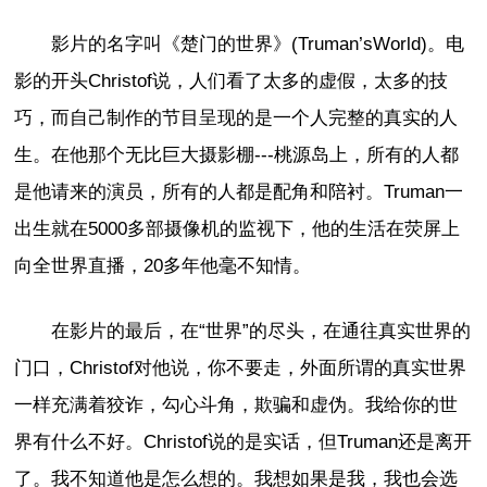
影片的名字叫《楚门的世界》(Truman’sWorld)。电
影的开头Christof说，人们看了太多的虚假，太多的技
巧，而自己制作的节目呈现的是一个人完整的真实的人
生。在他那个无比巨大摄影棚---桃源岛上，所有的人都
是他请来的演员，所有的人都是配角和陪衬。Truman一
出生就在5000多部摄像机的监视下，他的生活在荧屏上
向全世界直播，20多年他毫不知情。
在影片的最后，在“世界”的尽头，在通往真实世界的
门口，Christof对他说，你不要走，外面所谓的真实世界
一样充满着狡诈，勾心斗角，欺骗和虚伪。我给你的世
界有什么不好。Christof说的是实话，但Truman还是离开
了。我不知道他是怎么想的。我想如果是我，我也会选