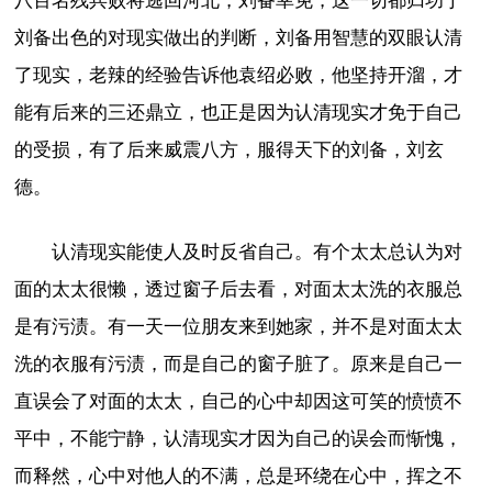
八百名残兵败将逃回河北，刘备幸免，这一切都归功于
刘备出色的对现实做出的判断，刘备用智慧的双眼认清
了现实，老辣的经验告诉他袁绍必败，他坚持开溜，才
能有后来的三还鼎立，也正是因为认清现实才免于自己
的受损，有了后来威震八方，服得天下的刘备，刘玄
德。
认清现实能使人及时反省自己。有个太太总认为对
面的太太很懒，透过窗子后去看，对面太太洗的衣服总
是有污渍。有一天一位朋友来到她家，并不是对面太太
洗的衣服有污渍，而是自己的窗子脏了。原来是自己一
直误会了对面的太太，自己的心中却因这可笑的愤愤不
平中，不能宁静，认清现实才因为自己的误会而惭愧，
而释然，心中对他人的不满，总是环绕在心中，挥之不