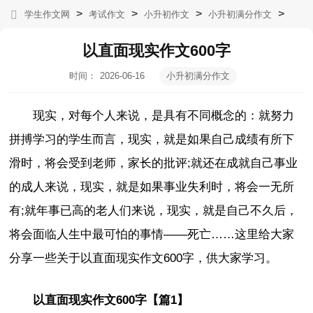
>
>
>
>
学生作文网
考试作文
小升初作文
小升初满分作文
以直面现实作文600字
时间：
2026-06-16
小升初满分作文
07:09:36
现实，对每个人来说，是具有不同概念的：就努力
拼搏学习的学生而言，现实，就是如果自己成绩有所下
滑时，将会受到老师，家长的批评;就还在成就自己事业
的成人来说，现实，就是如果事业失利时，将会一无所
有;就年事已高的老人们来说，现实，就是自己不久后，
将会面临人生中最可怕的事情——死亡……这里给大家
分享一些关于以直面现实作文600字，供大家学习。
以直面现实作文600字【篇1】