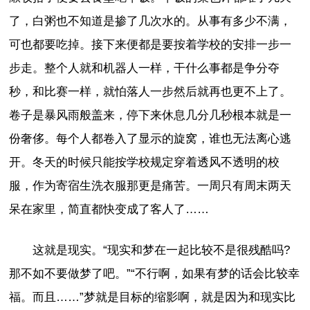
了，白粥也不知道是掺了几次水的。从事有多少不满，
可也都要吃掉。接下来便都是要按着学校的安排一步一
步走。整个人就和机器人一样，干什么事都是争分夺
秒，和比赛一样，就怕落人一步然后就再也更不上了。
卷子是暴风雨般盖来，停下来休息几分几秒根本就是一
份奢侈。每个人都卷入了显示的旋窝，谁也无法离心逃
开。冬天的时候只能按学校规定穿着透风不透明的校
服，作为寄宿生洗衣服那更是痛苦。一周只有周末两天
呆在家里，简直都快变成了客人了……
这就是现实。“现实和梦在一起比较不是很残酷吗?
那不如不要做梦了吧。”“不行啊，如果有梦的话会比较幸
福。而且……”梦就是目标的缩影啊，就是因为和现实比