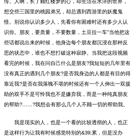
传。人啊，长了颗红楼梦的心，却生活在水浒的世界，
想交些三国里的桃园弟兄，却总遇到西游里的妖魔鬼
怪。别说你认识多少人，先看你有困难时还有多少人认
识你。朋友，要质量，不要数量，土豆拉一车”当他把这
些话都说出来的时候，他身边每个朋友都沉浸在那种反
思的状态中，谁也不想打破这种寂静。当我把这段视频
看完的时候，我在问自己什么是朋友?我短短的几年里有
没有真正的遇到几个朋友?是否我身边的人都是有目的得
靠近我?是否在我落魄不堪的时候还有一个人伸出一双援
助的双手不是可怜我也不是嫌弃我，而是一种纯真朋友
的帮助?……?我想会有那么几个人不顾一切的帮助我。
我是现实的人，也是一个看的比较透彻的人，也正
是这样行为让我有时候感觉特别的&39;累，但是没办