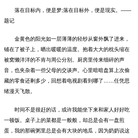
落在目标内，便是梦;落在目标外，便是现实。——
题记
金黄色的阳光如一层薄薄的轻纱从窗外飘了进来，
铺在了被子上，晒出暖暖的温度。抱着大大的枕头缩在
被窝懒洋洋的不肯与周公分别。厨房里传来细碎的声
音，也夹杂着一些父母的交谈声。心里暗暗盘算上次偷
藏的零食还剩多少，回想着电视剧看到哪了……任凭思
绪漫天飞散。
时间不是很赶的话，或许我能坐下来和家人好好吃
一顿饭。桌子上的菜都是一般般，却总是会有一盘煎
蛋，我的那碗粥里总是会有大块的地瓜，因为奶奶说这