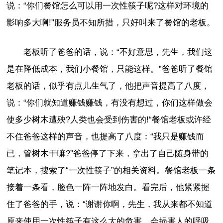
说：“你们餐馆怎么可以用一次性筷子呢?这样对环境的
影响多大啊!”服务员不知所措，只好叫来了餐馆的老板。
老板听了爸爸的话，说：“不好意思，先生，我们这
是在降低成本，我们小餐馆，只能这样。”爸爸听了餐馆
老板的话，似乎有点儿生气了，他把声音提高了八度，
说：“你们就知道赚钱赚钱，有没有想过，你们这样做会
使多少树木遭殃?人类也会受到伤害的!“餐馆老板或许经
不住爸爸这样的声音，也提高了八度：“我只是赚钱而
已，管树木干嘛?”爸爸停了下来，拿出了自己随身带的
笔记本，搜索了“一次性筷子”的相关资料。餐馆老板一条
接着一条看，脸色一阵一阵地发白。看完后，他紧紧握
住了爸爸的手，说：“谢谢你啊，先生，我从来都不知道
原来使用一次性筷子有这么大的危害，会损害人的呼吸