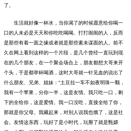
了。
生活就好像一杯水，当你渴了的时候愿意给你喝一
口的人未必是天天和你吃吃喝喝、打打闹闹的人，反而
是那些有着一面之缘或者就是那些素未谋面的人。前不
久在网上看到这样的一个片段，是几个曾经一直玩到现
在的几个朋友，在一个聚会场合上，朋友都想大哥来开
个头，于是都举杯喝酒，这时大哥就一针见血的说出了
什么朋友、兄弟、姐妹：“土豆拉一车不如夜明珠一颗，
我有一个苹果，分你一半，这是友情。我只吃一口，剩
下的全给你，这是爱情。我一口没吃，直接全给了你，
那就是你父母。我藏起来，对别人说我也饿了，这是社
会。友情这东西，玩好了是小时代，玩掰了就是甄嬛