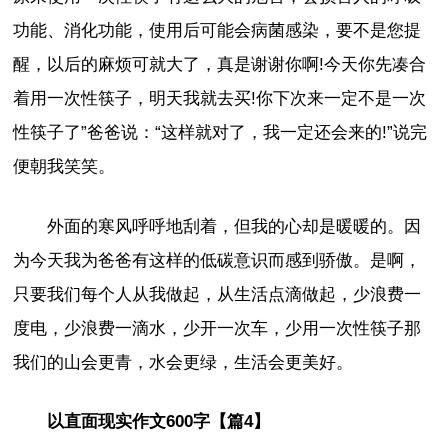
功能、消化功能，使用后可能会病菌感染，要不是您提
醒，以后的麻烦可就大了，真是谢谢你啊!今天你先凑合
着用一次性筷子，明天我就去买!你下次来一定不是一次
性筷子了”爸爸说：“这样就对了，我一定还会来的!”说完
便朝我笑笑。
外面的寒风呼呼地刮着，但我的心却是暖暖的。因
为今天我为爸爸有这样的低碳意识而感到骄傲。是啊，
只要我们每个人从我做起，从生活点滴做起，少浪费一
度电，少浪费一滴水，少开一次车，少用一次性筷子那
我们的山会更青，水会更绿，生活会更美好。
以直面现实作文600字【篇4】