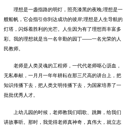
理想是一盏指路的明灯，照亮漆黑的夜晚;理想是一
艘船帆，它会指引你到达成功的彼岸;理想是人生导航的
灯塔，闪烁着胜利的光芒。人生因为有了理想而丰富多
彩。我的理想就是当一名辛勤的园丁——一名光荣的人
民教师。
老师是人类灵魂的工程师，一代代老师呕心沥血，
无私奉献，一月月一年年耕耘在那三尺高的讲台上，把
知识传播下去，把人类文明传播下去，为国家培养了一
批批优秀人才。
上幼儿园的时候，老师教我们唱歌、跳舞，给我们
讲故事听。那时，我觉得老师真神奇，真伟大，就立志