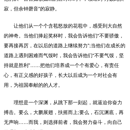
寂，但余钟磬音”的寂静。
让他们从一个个含苞怒放的花苞中，感受到大自然
的神奇。当他们捧起奖杯时，我会告诉他们“不要骄傲，
要再接再厉，在以后的道路上继续努力”;当他们在成长的
道路上遇到困难而气馁时，我会告诉他们“不要气馁，坚
持就是胜利”……把他们培养成一个个有爱心，有责任
心，有正义感的好孩子，长大以后成为一个对社会有
用，为祖国奉献的的人才。
理想是一个深渊，从跳下那一刻起，就逼迫你奋力
搏击。要么，大鹏展翅，扶摇而上;要么，石沉渊底，再
无声响……而我，则选择前者，我会努力奋斗，向自己