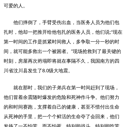
可爱的人。
他们摔倒了，手臂受伤出血，当医务人员为他们包
扎时，他却一把推开给他包扎的医务人员，他们说;“现在
第一时间的工作是抓紧时间救人，多争取一分一秒的时
间，就可能多救出一个被困者。”现场抢救到了最关键的
时刻，房屋再次坍塌即将就在事隔不久，我国南方的四
川省汶川县发生了8.0级大地震。
就在那时，我们的子弟兵在第一时间赶到了现场，
他们冒着余震随时爆发的危险和死神作斗争。他们努力
的和时间赛跑，支撑着自己的健康，甚至不惜付出生命
从死神的手里，把一个个鲜活的生命夺了会回来，他们
发扬了一不怕苦。而不怕死，特别能战斗，特别能吃苦