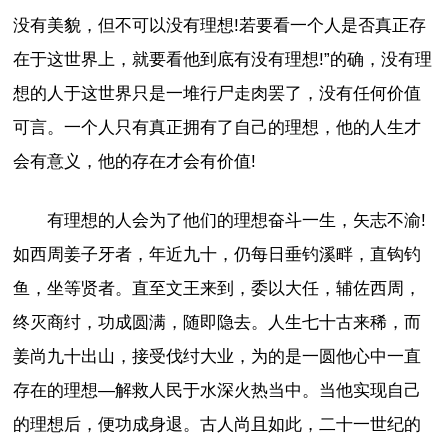
没有美貌，但不可以没有理想!若要看一个人是否真正存
在于这世界上，就要看他到底有没有理想!”的确，没有理
想的人于这世界只是一堆行尸走肉罢了，没有任何价值
可言。一个人只有真正拥有了自己的理想，他的人生才
会有意义，他的存在才会有价值!
有理想的人会为了他们的理想奋斗一生，矢志不渝!
如西周姜子牙者，年近九十，仍每日垂钓溪畔，直钩钓
鱼，坐等贤者。直至文王来到，委以大任，辅佐西周，
终灭商纣，功成圆满，随即隐去。人生七十古来稀，而
姜尚九十出山，接受伐纣大业，为的是一圆他心中一直
存在的理想—解救人民于水深火热当中。当他实现自己
的理想后，便功成身退。古人尚且如此，二十一世纪的