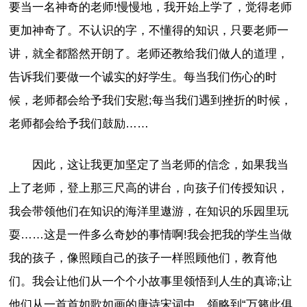
要当一名神奇的老师!慢慢地，我开始上学了，觉得老师
更加神奇了。不认识的字，不懂得的知识，只要老师一
讲，就全都豁然开朗了。老师还教给我们做人的道理，
告诉我们要做一个诚实的好学生。每当我们伤心的时
候，老师都会给予我们安慰;每当我们遇到挫折的时候，
老师都会给予我们鼓励……
因此，这让我更加坚定了当老师的信念，如果我当
上了老师，登上那三尺高的讲台，向孩子们传授知识，
我会带领他们在知识的海洋里遨游，在知识的乐园里玩
耍……这是一件多么奇妙的事情啊!我会把我的学生当做
我的孩子，像照顾自己的孩子一样照顾他们，教育他
们。我会让他们从一个个小故事里领悟到人生的真谛;让
他们从一首首如歌如画的唐诗宋词中，领略到“万籁此俱