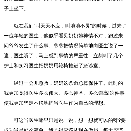
子上坐下。
就在我们“叫天天不应，叫地地不灵”的时候，过来了
一位年轻的医生，他似乎看见奶奶她神情不对，跑过来
问爷爷发生了什么事。爷爷把情况简单地向医生说了一
遍，医生听了，马上感到事情的严重性，立刻叫了几个
护士和实习医生把奶奶用轮椅推进了急诊室。
经过一会儿急救，奶奶这条命总算保住了。此时的
我更加觉得医生多么伟大、多么神圣、多么崇高!这件事
使我更加坚定不移地把当医生作为自己的理想。
可这当医生哪里只是说一说，想一想就可以的呀?要
成功岂是那么简单，我觉得应该从现在做起，每天应该