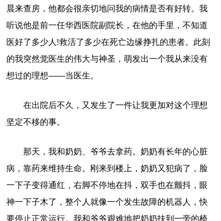
晨来查房，他都会很亲切地问我的病情是否有好转。我
听说他是前一任华西医院副院长，在他的手里，不知道
医好了多少人!救活了多少在死亡边缘挣扎的患者。此刻
的我突然觉医生的伟大与神圣，萌发出一个我从来没有
想过的理想――当医生。
在出院后不久，又发生了一件让我更加对这个理想
坚定不移的事。
那天，我和奶奶、爷爷去拿药。奶奶有长年的心脏
病，靠药来维持生命。刚来到楼上，奶奶又犯病了，脸
一下子变得通红，右脚不停地在抖，双手也在颤抖，眼
神一下子木了，整个人就像一个发生故障的机器人，快
要停止正常运行。我和爷爷艰难地把奶奶扶到一旁的椅