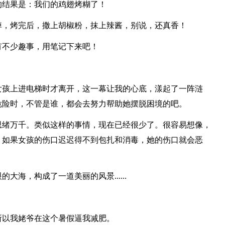
的结果是：我们的鸡翅烤糊了！
掉，烤完后，撒上胡椒粉，抹上辣酱，别说，还真香！
有不少趣事，用笔记下来吧！
女孩上进电梯时才离开，这一幕让我的心底，漾起了一阵涟
危险时，不管是谁，都会去努力帮助她摆脱困境的吧。
思绪万千。类似这样的事情，现在已经很少了。很容易想像，
，如果女孩的伤口迟迟得不到包扎和消毒，她的伤口就会恶
海，构成了一道美丽的风景......
所以我姥爷在这个暑假逼我减肥。