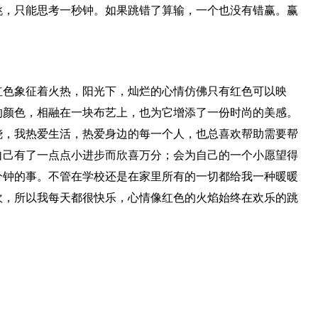
跳，只能思考一秒钟。如果跳错了算输，一个也没有错赢。赢
红色象征着火热，阳光下，灿烂的心情仿佛只有红色可以映
的颜色，相融在一块布艺上，也为它增添了一份时尚的美感。
烧，我热爱生活，热爱身边的每一个人，也总喜欢帮助需要帮
自己有了一点点小进步而欣喜万分；会为自己的一个小愿望得
分钟的事。不管在学校还是在家里所有的一切都给我一种暖暖
坎，所以我每天都很快乐，心情像红色的火焰始终在欢乐的跳