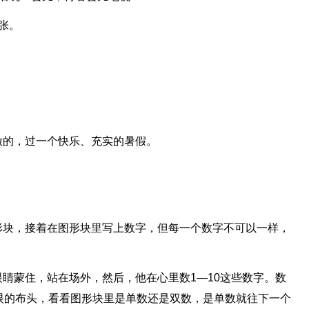
张。
做的，过一个快乐、充实的暑假。
形块，接着在图形块里写上数字，但每一个数字不可以一样，
睛蒙住，站在场外，然后，他在心里数1—10这些数字。数
眼的布头，看看图形块里是单数还是双数，是单数就往下一个