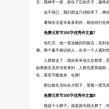
天，我伸手一抓，抓住了它的爪子，最终
迫不得已，我们把这只鸡给宰了，烤
暑假生活是丰富多彩的，相信你们也
免费元宵节300字优秀作文篇7
包扎完，他一直送她回到旅店，见到
漪。两个素不相识的人，在另一个人遇到
人群散去了，我却呆呆地立在那里，
如果救生员并没有来到，人群也爱莫能助
化，甚至可能发炎、化脓!
那位救生员站在夕阳下，望着一望无垠的大
免费元宵节300字优秀作文篇8
我是个小胖子。就是因为我太胖了，