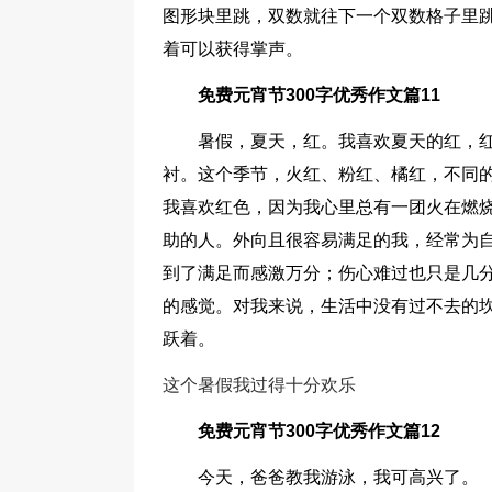
图形块里跳，双数就往下一个双数格子里
着可以获得掌声。
免费元宵节300字优秀作文篇11
暑假，夏天，红。我喜欢夏天的红，
衬。这个季节，火红、粉红、橘红，不同
我喜欢红色，因为我心里总有一团火在燃
助的人。外向且很容易满足的我，经常为
到了满足而感激万分；伤心难过也只是几
的感觉。对我来说，生活中没有过不去的
跃着。
这个暑假我过得十分欢乐
免费元宵节300字优秀作文篇12
今天，爸爸教我游泳，我可高兴了。