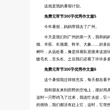
这就是我的暑假计划。
免费元宵节300字优秀作文篇5
今年暑假，妈妈带我去了广州。
今天是我们到广州的第一天，我和妈
猫、羊驼、长颈鹿、羚羊、大象……好多
树叶，从远处看，像是排着队迎接来这游玩
睫毛长，舌头长。之后我们还看了许许多
免费元宵节300字优秀作文篇6
这个暑假我过得很充实，每天都在看
我和朋友来到田野的空地上，摆好用
这时一只野鸡飞了过来，我连忙去捉，它
的很快，我们都没有赶上它，这时，它突