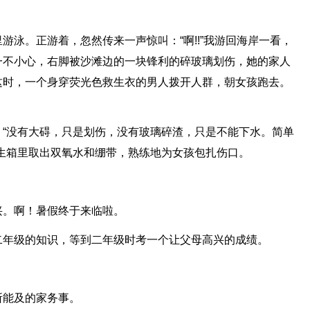
游泳。正游着，忽然传来一声惊叫：“啊!!”我游回海岸一看，
一不小心，右脚被沙滩边的一块锋利的碎玻璃划伤，她的家人
这时，一个身穿荧光色救生衣的男人拨开人群，朝女孩跑去。
“没有大碍，只是划伤，没有玻璃碎渣，只是不能下水。简单
生箱里取出双氧水和绷带，熟练地为女孩包扎伤口。
兴。啊！暑假终于来临啦。
二年级的知识，等到二年级时考一个让父母高兴的成绩。
所能及的家务事。