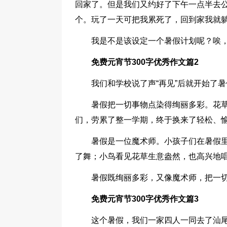
回家了。但是我们又约好了下午一点半去
个。玩了一天可把我累死了，回到家我就
我是不是该设定一个暑假计划呢？唉
免费元宵节300字优秀作文篇2
我们和学校说了声“再见”后就开始了
暑假把一切事物点染得绚丽多彩。花
们，劳累了整一学期，终于换来了轻松、
暑假是一位魔术师。小孩子们在暑假
了舞；小鸟看见花草生意盎然，也高兴地
暑假既绚丽多彩，又像魔术师，把一
免费元宵节300字优秀作文篇3
这个暑假，我们一家四人一同去了汕