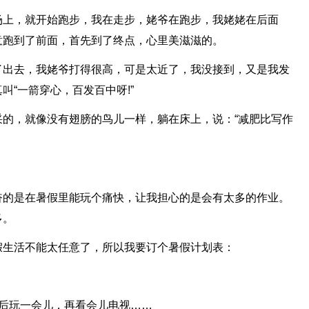
场上，就开始跑步，我在走步，姥爷在跑步，我姥姥在后面
意跑到了前面，首先到了终点，心里美滋滋的。
了出去，我姥爷打得很高，可是太近了，我没接到，又是我发
“一箭穿心，百发百中呀!”
的，就像没有翅膀的鸟儿一样，躺在床上，说：“减肥比写作
奋的是在暑假里能玩个痛快，让我担心的是会有太多的作业。
多。
假生活不能太任意了，所以我要订个暑假计划表：
然后玩一会儿，再看会儿电视……