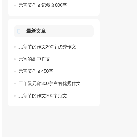
元宵节作文记叙文800字
最新文章
元宵节的作文200字优秀作文
元宵的高中作文
元宵节作文450字
三年级元宵300字左右优秀作文
元宵节的作文300字范文