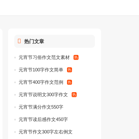
热门文章
元宵节习俗作文范文素材
元宵节100字作文简单
元宵节400字作文范例
元宵节说明文300字作文
元宵节满分作文550字
元宵节读后感作文450字
元宵节作文300字左右例文