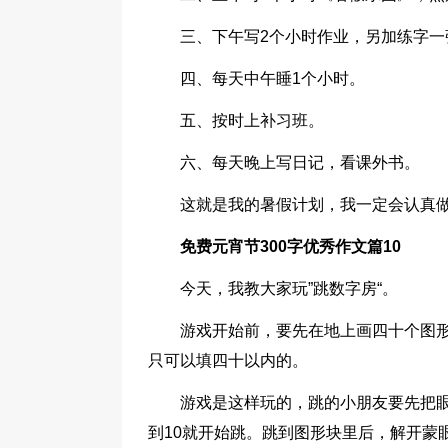
三、下午写2个小时作业，另加练字一
四、每天中午睡1个小时。
五、按时上补习班。
六、每天晚上写日记，看课外书。
这就是我的暑假计划，我一定会认真
免费元宵节300字优秀作文篇10
今天，我教大家玩”跳数字房“。
游戏开始前，要先在地上画四十个图
只可以填四十以内的。
游戏是这样玩的，跳的小朋友要先把眼
到10就开始跳。跳到图形块里后，解开蒙