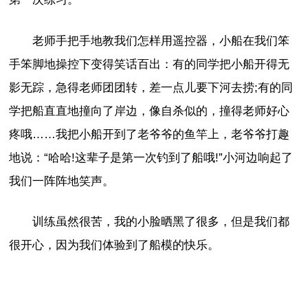
老师手把手地教我们怎样用遥控器，小船在我们笨
手笨脚地操控下变得笑话百出：有的同学把小船开得无
影无踪，急得老师团团转，差一点儿要下河去捞;有的同
学把船直直地撞向了岸边，像自杀似的，撞得老师好心
疼哦……我把小船开到了老爷爷的鱼竿上，老爷爷打趣
地说：“哈哈!这辈子是第一次钓到了船哦!”小河边响起了
我们一阵阵地笑声。
训练虽然很苦，我的小脸晒黑了很多，但是我们都
很开心，因为我们体验到了船模的快乐。