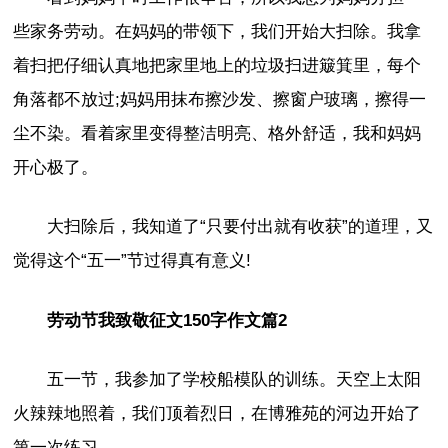
些家务劳动。在妈妈的带领下，我们开始大扫除。我拿
着扫把仔细认真地把家里地上的垃圾扫进簸箕里，每个
角落都不放过;妈妈用抹布擦沙发、擦窗户玻璃，擦得一
尘不染。看着家里变得整洁明亮、格外舒适，我和妈妈
开心极了。
大扫除后，我知道了“只要付出就有收获”的道理，又
觉得这个“五一”节过得真有意义!
劳动节我致敬征文150字作文篇2
五一节，我参加了学校船模队的训练。天空上太阳
火辣辣地照着，我们顶着烈日，在博雅苑的河边开始了
第一次练习。