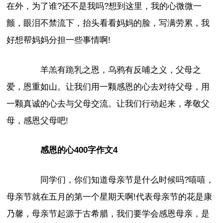
在外，为了谁?还不是我吗?想到这里，我的心微微一
颤，眼泪不禁流下，抬头看看妈妈的脸，写满劳累，我
好想帮妈妈分担一些事情啊!
羊羔有跪乳之恩，乌鸦有反哺之义，父母之
爱，恩重如山。让我们用一颗感恩的心去对待父母，用
一颗真诚的心去与父母交流。让我们行动起来，孝敬父
母，感恩父母吧!
感恩的心400字作文4
同学们，你们知道母亲节是什么时候吗?嘻嘻，
母亲节就在五月的第一个星期天啊!代表母亲节的花是康
乃馨，母亲节起源于古希腊，我们要学会感恩母亲，是