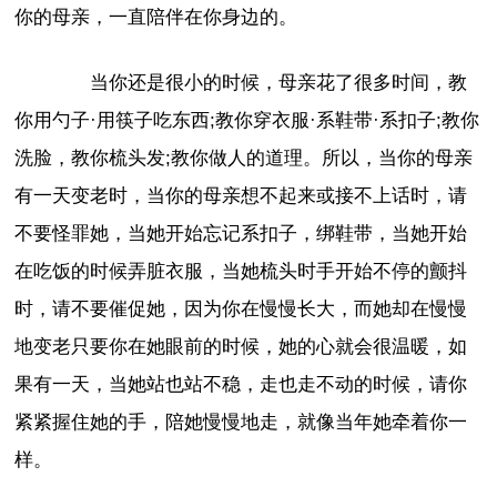
你的母亲，一直陪伴在你身边的。
当你还是很小的时候，母亲花了很多时间，教
你用勺子·用筷子吃东西;教你穿衣服·系鞋带·系扣子;教你
洗脸，教你梳头发;教你做人的道理。所以，当你的母亲
有一天变老时，当你的母亲想不起来或接不上话时，请
不要怪罪她，当她开始忘记系扣子，绑鞋带，当她开始
在吃饭的时候弄脏衣服，当她梳头时手开始不停的颤抖
时，请不要催促她，因为你在慢慢长大，而她却在慢慢
地变老只要你在她眼前的时候，她的心就会很温暖，如
果有一天，当她站也站不稳，走也走不动的时候，请你
紧紧握住她的手，陪她慢慢地走，就像当年她牵着你一
样。