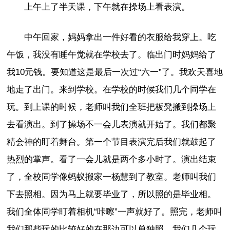
上午上了半天课，下午就在操场上看表演。
中午回家，妈妈拿出一件好看的衣服给我穿上。吃
午饭，我没有睡午觉就在学校去了。临出门时妈妈给了
我10元钱。要知道这是最后一次过“六一”了。我欢天喜地
地走了出门。来到学校。在学校的时候我们几个同学在
玩。到上课的时候，老师叫我们全班把板凳搬到操场上
去看演出。到了操场不一会儿表演就开始了。我们都聚
精会神的盯着舞台。第一个节目表演完后我们就鼓起了
热烈的掌声。看了一会儿就是两个多小时了。演出结束
了，全校同学像蚂蚁搬家一杨慧到了教室。老师叫我们
下去照相。因为马上就要毕业了，所以照的是毕业相。
我们全体同学盯着相机“咔嚓”一声就好了。照完，老师叫
我们那些玩的比较好的在那边可以单独照，我们几个玩