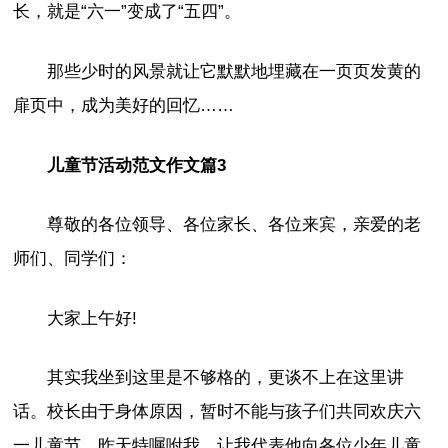
长，就是“六一”变成了“五四”。
那些少时的风景就让它默默地埋藏在一页页发黄的
扉页中，成为美好的回忆……
儿童节活动范文作文篇3
尊敬的各位领导、各位家长、各位来宾，亲爱的老
师们、同学们：
大家上午好!
其实我坐到这里是不够格的，更谈不上在这里讲
话。校长由于身体原因，暂时不能与孩子们共同欢庆六
一儿童节，昨天特嘱咐我，让我代表他向各位少年儿童