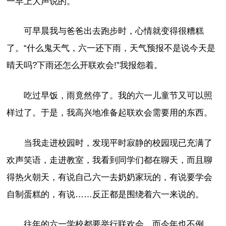
一早上大声说的。
可早晨我与爸爸出去跑步时，心情就变得很糟糕
了。“什么鬼天气，六一还下雨，天气预报不是说今天是
晴天吗?下雨还怎么开联欢会!”我报怨着。
吃过早饭，雨竟然停了。我的六一儿童节又可以照
样过了。于是，我高兴地准备起联欢会需要用的东西。
当我走进校园时，发现平时寂静的校园现已充满了
欢声笑语，走进教室，我看到同学们都在聊天，而且聊
得热火朝天，有说自己六一去奶奶家玩的，有说要学会
自制蛋糕的，有说……反正都是围绕着六一来说的。
往年的六一学校都要举行联欢会，而今年也不例