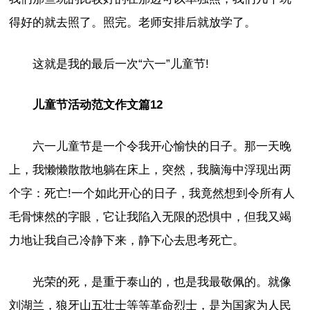
得好的就去照了。照完。老师安排后就放学了。
这就是我的最后一次“六一”儿童节!
儿童节活动范文作文篇12
六一儿童节是一个令我开心愉快的日子。那一天晚
上，我懒懒散散地躺在床上，突然，我脑海中浮现出两
个字：死亡!一个如此开心的日子，我竟然想到令所有人
毛骨悚然的字眼，它让我陷入无限的恐惧中，但我又竭
力地让我自己冷静下来，静下心去思考死亡。
光荣的死，是重于泰山的，也是我最敬佩的。就像
刘湖兰，狼牙山五壮士等等革命烈士，是为国家为人民