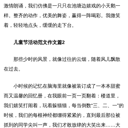
激情朗诵，我们仿佛是一只只在池塘边嬉戏的小天鹅一
样。整齐的动作，优美的舞姿，赢得一阵喝彩。我微笑
着，轻轻地点头，缓缓的走下台。
儿童节活动范文作文篇2
那些少时的风景，就像过往的云烟，随着风儿飘散
在过去。
小时候的记忆在脑海里就像被装订成了一本本甜蜜
而又温馨的回忆册，在我眼前一页一页翻着：楼道里，
我们嬉笑打闹着，玩着躲猫猫，每当倒数“三、二、一”的
时候，我们的每根神经都绷得紧紧的，直到最后那位被
抓到的同学尖叫一声，我们才敢放肆的大笑出来……大