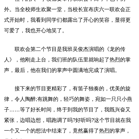
外。当全校师生欢聚一堂，当校长宣布庆六一联欢会正
式开始时，我看到同学们都露出了开心的笑容，显得更
可爱了，我也开心地笑了。
联欢会第二个节目是我班吴俊杰演唱的《龙的传
人》，他刚走上台，我们班的队伍里就响起了热烈的掌
声，最后，他在我们的掌声中圆满地完成了演唱。
接下来的节目更精彩了，有笛子独奏的，优美的旋
律，令人陶醉;有跳舞的，轻巧的舞姿，宛如一只只小燕
子……等了好长时间，终于到我的节目了，我既兴奋又
紧张，边唱边想，唱跑调了吗?好听吗?这个节目就在我
一个又一个的想法中结束了，竟然赢得了热烈的掌声，