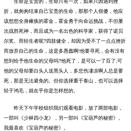
生命是宝贵的，生命只有一次，如果只因遇到挫
折，就匆匆结束自己宝贵的生命，那那个人很傻，他应
该想想全身瘫痪的霍金，霍金勇于向命运挑战，不但屡
次战胜死神，而且成为一名出色的科学家，获得了诺贝
尔奖。而轻生者呢?四肢健全，却因为受不了一点点挫折
而放弃自己的生命，这是多愚蠢啊!他要寻死，会有没有
想到给予他生命的父母吗?他死了，是可以一了百了;可
他的父母却要白头人送黑头人，多悲伤凄凉啊人总是要
死，那是无法避免的。但你选择重于泰山，也可以选择
轻于鸿毛，就在乎你是怎样想的。
昨天下午学校组织我们观看电影，放了两部电影，
一部叫《少林四小龙》，另一部叫《宝葫芦的秘密》。
我最喜欢《宝葫芦的秘密》。