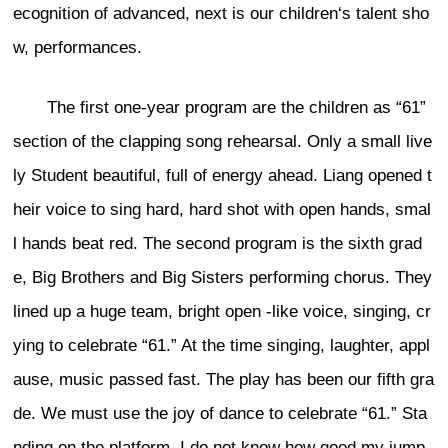
ecognition of advanced, next is our children‘s talent sho
w, performances.
The first one-year program are the children as “61”
section of the clapping song rehearsal. Only a small live
ly Student beautiful, full of energy ahead. Liang opened t
heir voice to sing hard, hard shot with open hands, smal
l hands beat red. The second program is the sixth grad
e, Big Brothers and Big Sisters performing chorus. They
lined up a huge team, bright open -like voice, singing, cr
ying to celebrate “61.” At the time singing, laughter, appl
ause, music passed fast. The play has been our fifth gra
de. We must use the joy of dance to celebrate “61.” Sta
nding on the platform, I do not know how good my jump,