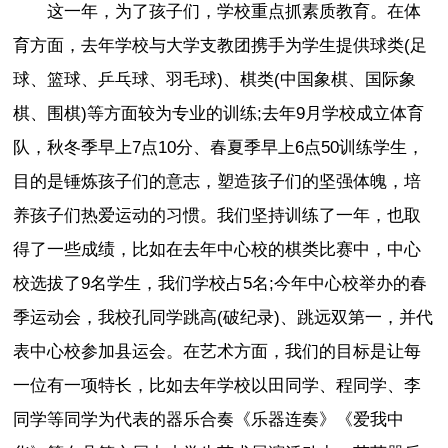
这一年，为了孩子们，学校重点抓素质教育。在体
育方面，去年学校与大学支教团携手为学生提供球类(足
球、篮球、乒乓球、羽毛球)、棋类(中国象棋、国际象
棋、围棋)等方面较为专业的训练;去年9月学校成立体育
队，秋冬季早上7点10分、春夏季早上6点50训练学生，
目的是锤炼孩子们的意志，塑造孩子们的坚强体魄，培
养孩子们热爱运动的习惯。我们坚持训练了一年，也取
得了一些成绩，比如在去年中心校的棋类比赛中，中心
校选拔了9名学生，我们学校占5名;今年中心校举办的春
季运动会，我校孔同学跳高(破纪录)、跳远双第一，并代
表中心校参加县运会。在艺术方面，我们的目标是让每
一位有一项特长，比如去年学校以田同学、程同学、李
同学等同学为代表的器乐合奏《乐器连奏》《爱我中