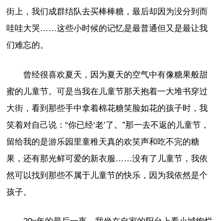
街上，我们成群结队去买棒棒糖，最后却因为没分到而
哇哇大哭……这些小时候的记忆是最普通但又是最让我
们难忘的。
曾经很喜欢夏天，因为夏天的空气中有像糖果般甜
蜜的儿童节。可是当我在儿童节那天抱着一大堆书穿过
大街，看到那些手中拿着棉花糖笑脸如花的孩子时，我
笑着对自己说：“你已经‘老’了。”那一去不返的儿童节，
留给我的是游乐园里童稚天真的欢笑声和吃不完的糖
果，还有那光鲜可爱的新衣服……没有了儿童节，我依
然可以找到那些不属于儿童节的快乐，因为我依然是个
孩子。