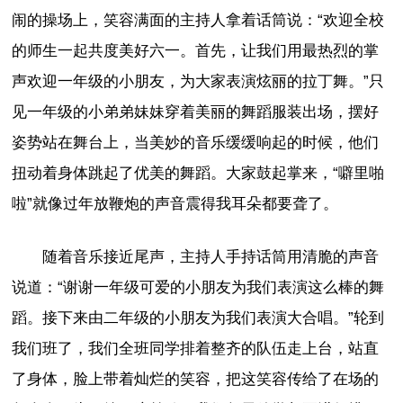
闹的操场上，笑容满面的主持人拿着话筒说：“欢迎全校
的师生一起共度美好六一。首先，让我们用最热烈的掌
声欢迎一年级的小朋友，为大家表演炫丽的拉丁舞。”只
见一年级的小弟弟妹妹穿着美丽的舞蹈服装出场，摆好
姿势站在舞台上，当美妙的音乐缓缓响起的时候，他们
扭动着身体跳起了优美的舞蹈。大家鼓起掌来，“噼里啪
啦”就像过年放鞭炮的声音震得我耳朵都要聋了。
随着音乐接近尾声，主持人手持话筒用清脆的声音
说道：“谢谢一年级可爱的小朋友为我们表演这么棒的舞
蹈。接下来由二年级的小朋友为我们表演大合唱。”轮到
我们班了，我们全班同学排着整齐的队伍走上台，站直
了身体，脸上带着灿烂的笑容，把这笑容传给了在场的