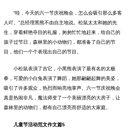
“哇，今天的六一节庆祝晚会，怎么会吸引那么多客
人吖。”总经理黑熊不由自主地说。松鼠太太和她的先
生，穿着鲜艳夺目的礼服，匆匆忙忙地赶来，给自己的
孩子过节日，森林里的小动物们，都准备了自己的节
目，他们一个个表现出自己的节目。
小松鼠表演了吉它，小黑熊表演了最有名的太极
拳，可爱的小白兔表演了舞蹈，她那翩翩起舞的美姿，
吸引了许多观众，热烈而响亮地掌声。六一节庆祝晚会
真是热闹非凡，魔法师变了一个美丽漂亮的大房子，让
森林里的动物们，都有自己漂亮而舒适的大家庭。
儿童节活动范文作文篇5