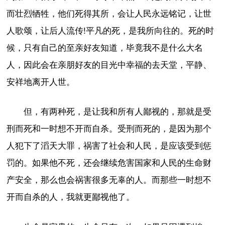
而壮烈牺牲，他们死得其所，会让人民永远铭记，让世
人歌颂，让后人流传!平凡的死，是我所向往的。死的时
候，只有自己的至亲好友知道，毕竟我不是什么大名
人，因此会在亲朋好友的目光中幸福的去天堂，平静、
安祥地离开人世。
但，有两种死，是让我和所有人鄙视的，那就是受
刑而死和一时想不开而自杀。受刑而死的，是因为那个
人犯下了滔天大罪，祸害了社会和人民，是应该受到惩
罚的。如果他不死，还会继续危害国家和人民的生命财
产安全，那么也会祸害很多无辜的人。而那些一时想不
开而自杀的人，我就更鄙视他了。