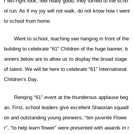
r left-right look, feel really good, they turned to the scho
ol run. As if my joy will not walk, do not know how I went
to school from home.
Went to school, teaching see hanging in front of the
building to celebrate “61” Children of the huge banner, b
anners below are to allow us to display the broad stage
of talent. We will be here to celebrate “61” International
Children‘s Day.
Renqing “61” event at the thunderous applause beg
an. First, school leaders give excellent Shaoxian squadr
on and outstanding young pioneers, “ten juvenile Flowe
r”, “to help learn flower” were presented with awards in r