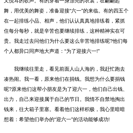
又悦耳的歌声。有的穿着一身漂亮的衣裳，在翩翩起
舞，用优美的舞姿，准备迎接“六一”的来临。有的四五个
在一起排练小品、相声，他们认认真真地排练着，紧抓
住每分每秒，就是辛苦也要继续排练，这种精神实在可
贵。我走过去问他们为什么要这么辛苦地排练呢?他们每
个人都异口同声地大声道：“为了迎接六一!”
我继续往里走，看见前面人山人海的，我赶忙跑去
凑热闹。我一看，原来他们在捐钱。我想为什么要捐钱
呢?原来他们这帮小朋友是为了迎六一，他们自己出钱、
出力，自己来迎接属于自己的节日。我情不自禁地掏出
钱来，往大箱子里塞。看着他们这样积极，我心里暗暗
想着：希望他们举办的“迎六一”的活动能够成功!