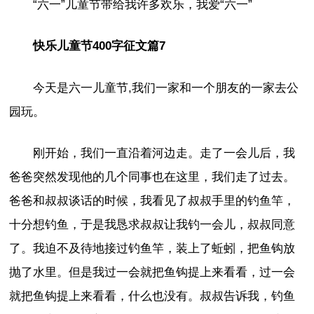
“六一”儿童节带给我许多欢乐，我爱“六一”
快乐儿童节400字征文篇7
今天是六一儿童节,我们一家和一个朋友的一家去公
园玩。
刚开始，我们一直沿着河边走。走了一会儿后，我
爸爸突然发现他的几个同事也在这里，我们走了过去。
爸爸和叔叔谈话的时候，我看见了叔叔手里的钓鱼竿，
十分想钓鱼，于是我恳求叔叔让我钓一会儿，叔叔同意
了。我迫不及待地接过钓鱼竿，装上了蚯蚓，把鱼钩放
抛了水里。但是我过一会就把鱼钩提上来看看，过一会
就把鱼钩提上来看看，什么也没有。叔叔告诉我，钓鱼