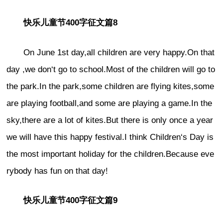
快乐儿童节400字征文篇8
On June 1st day,all children are very happy.On that
day ,we don‘t go to school.Most of the children will go to
the park.In the park,some children are flying kites,some
are playing football,and some are playing a game.In the
sky,there are a lot of kites.But there is only once a year
we will have this happy festival.I think Children‘s Day is
the most important holiday for the children.Because eve
rybody has fun on that day!
快乐儿童节400字征文篇9