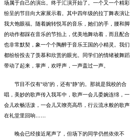
场属于自己的演出。终于汇演开始了。一个又一个精彩
纷呈的节目向大家展示着。其中四年级的拉丁舞表演让
我大饱眼福。随着婉转悦耳的音乐，她们的手，腰和脚
的动作都踩在音乐的节拍上，优美地舞动着，而且配合
也非常默契，象一个个陶醉于音乐王国的小精灵。我们
都纷纷投去了羡慕和欣赏的眼光。同学们的情绪被舞蹈
带动了起来，掌声，欢呼声，一声盖过一声。
节目不仅有“动”的，还有“静”的。那就是我校的合
唱，美妙的歌声传入我耳中，歌声一会儿委婉连绵，一
会儿欢畅活泼，一会儿又嘹亮高昂，行云流水般的歌声
在礼堂里回响……
晚会已经接近尾声了，但场下的同学仍然依依不