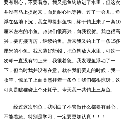
要有耐心，不要着急。我又把鱼钩放进了水里，但这次
并没有马上提起来，而是耐心地等待。过了一会儿，鱼
浮在猛地下沉，我立即提起鱼钩，终于钓上来了一条10
厘米左右的小鱼。叔叔们很高兴，向我祝贺。我也很高
兴，要再接再厉，继续钓鱼。后来我又钓上了一条15多
厘米的小鱼。我又装好蚯蚓，把鱼钩放入水里，可这一
次却一直没有钓上来，我很着急。我发现鱼浮动了一
下，但当时我并没有在意。就在我们要走的时候，我一
收竿，惊呆了上面竟然挂着一条鱼！我们都很惊讶，这
可真是瞎猫碰上个死耗子。今天我一共钓上三条鱼。
经过这次钓鱼，我明白了不管做什么都要有耐心，
不能着急。特别是学习，一定要更加认真！！！