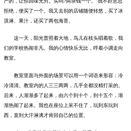
产的，让你回味无穷。买吗?两块钱一个。”我不好意思
拒绝，便买了一个。我又去别的店铺随便转悠，买了冰
淇淋、果汁，还买了两包海苔。
这一天，阳光普照着大地，鸟儿在枝头唱着歌，我
们的学校热闹非凡。我的心情快乐无比，哼着小调走向
教室。
教室里面与外面的场景可以用一个词语来形容：冷
冷清清。教室内的人三三两两，几乎全都没精打采的。
后来，人渐渐多了起来，由六个到十个，到十五个，渐
渐热闹了起来。我也在座位上呆不住了，玩到东玩到
西，直到大汗淋漓才肯回自己的位置。