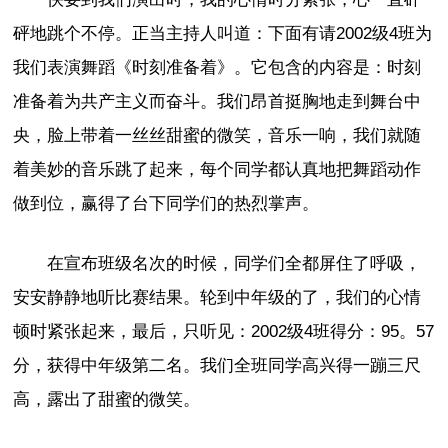
砰地跳个不停。正当主持人叫道：下面有请2002级4班为
我们表演舞蹈《时刻准备着》。它包含的内容是：时刻
准备着为共产主义而奋斗。我们昂首挺胸地走到舞台中
央，脸上带着一丝丝甜蜜的微笑，音乐一响，我们就随
着美妙的音乐跳了起来，每个同学都认真地把舞蹈动作
做到位，赢得了台下同学们的热烈掌声。
在宣布班级名次的时候，同学们全都屏住了呼吸，
安安静静地听比赛结果。轮到中年级的了，我们的心情
顿时紧张起来，最后，只听见：2002级4班得分：95。57
分，获得中年级第二名。我们全班同学高兴得一蹦三尺
高，露出了甜蜜的微笑。