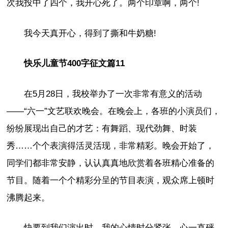
次我投中了四个，我开心死了。两个印章啊，两个!
我今天真开心，得到了撕和牛奶糖!
快乐儿童节400字征文篇11
在5月28日，我校举办了一次非常有意义的活动
——“六一”文艺联欢晚会。在晚会上，各班的小演员们，
纷纷展现出自己的才艺：有舞蹈、现代劲舞、时装
秀……个个表演得活灵活现，非常精彩。晚会开始了，
同学们都非常安静，认认真真地欣赏着各班精心准备的
节目。随着一个个精彩分呈的节目表演，观众席上顿时
沸腾起来。
快要到我们演出时，我的心情时分紧张，心一直砰