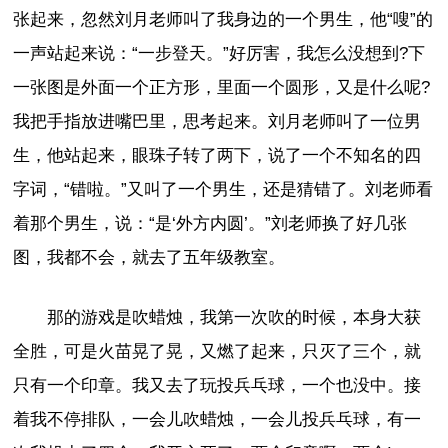
张起来，忽然刘月老师叫了我身边的一个男生，他“嗖”的
一声站起来说：“一步登天。”好厉害，我怎么没想到?下
一张图是外面一个正方形，里面一个圆形，又是什么呢?
我把手指放进嘴巴里，思考起来。刘月老师叫了一位男
生，他站起来，眼珠子转了两下，说了一个不知名的四
字词，“错啦。”又叫了一个男生，还是猜错了。刘老师看
着那个男生，说：“是‘外方内圆’。”刘老师换了好几张
图，我都不会，就去了五年级教室。
那的游戏是吹蜡烛，我第一次吹的时候，本身大获
全胜，可是火苗晃了晃，又燃了起来，只灭了三个，就
只有一个印章。我又去了玩投兵乓球，一个也没中。接
着我不停排队，一会儿吹蜡烛，一会儿投兵乓球，有一