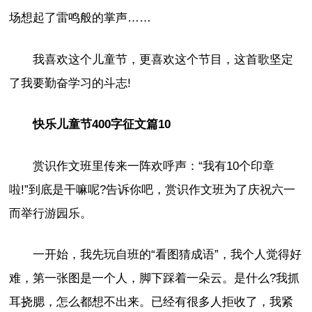
场想起了雷鸣般的掌声……
我喜欢这个儿童节，更喜欢这个节目，这首歌坚定
了我要勤奋学习的斗志!
快乐儿童节400字征文篇10
赏识作文班里传来一阵欢呼声：“我有10个印章
啦!”到底是干嘛呢?告诉你吧，赏识作文班为了庆祝六一
而举行游园乐。
一开始，我先玩自班的“看图猜成语”，我个人觉得好
难，第一张图是一个人，脚下踩着一朵云。是什么?我抓
耳挠腮，怎么都想不出来。已经有很多人拒收了，我紧