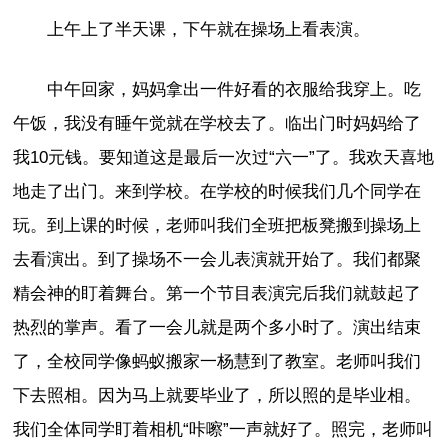
上午上了半天课，下午就在操场上看表演。
中午回家，妈妈拿出一件好看的衣服给我穿上。吃
午饭，我没有睡午觉就在学校去了。临出门时妈妈给了
我10元钱。要知道这是最后一次过“六一”了。我欢天喜地
地走了出门。来到学校。在学校的时候我们几个同学在
玩。到上课的时候，老师叫我们全班把板凳搬到操场上
去看演出。到了操场不一会儿表演就开始了。我们都聚
精会神的盯着舞台。第一个节目表演完后我们就鼓起了
热烈的掌声。看了一会儿就是两个多小时了。演出结束
了，全校同学像蚂蚁搬家一杨慧到了教室。老师叫我们
下去照相。因为马上就要毕业了，所以照的是毕业相。
我们全体同学盯着相机“咔嚓”一声就好了。照完，老师叫