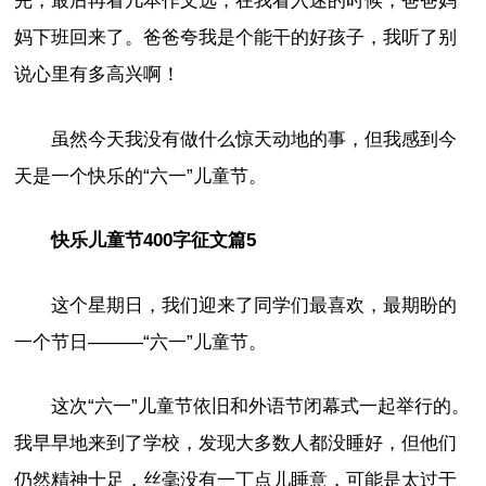
完，最后再看几本作文选，在我看入迷的时候，爸爸妈
妈下班回来了。爸爸夸我是个能干的好孩子，我听了别
说心里有多高兴啊！
虽然今天我没有做什么惊天动地的事，但我感到今
天是一个快乐的“六一”儿童节。
快乐儿童节400字征文篇5
这个星期日，我们迎来了同学们最喜欢，最期盼的
一个节日———“六一”儿童节。
这次“六一”儿童节依旧和外语节闭幕式一起举行的。
我早早地来到了学校，发现大多数人都没睡好，但他们
仍然精神十足，丝毫没有一丁点儿睡意，可能是太过于