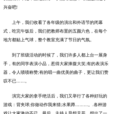
兴奋吧!
上午，我们收看了各年级的演出和外语节的闭幕
式，吃完午饭后，我们把教师布置的五颜六色，在每个
地方都贴上气球，整个教室充满了节日的气氛。
到了班级活动的时候了，我们许多人都上台一展身
手，有的同学表演小品，惹得大家捧腹大笑;有的表演乐
器，令人啧啧称赞;有的唱一曲优美的曲子，更让我们赞
叹不已……。
演完大家的拿手绝活后，我们又举行了各种好玩的
游戏：背夹球;你做动作我来猜;水果蹲………。.各种游
戏让大家激动不已。最后，主持人异想天开，想出了一