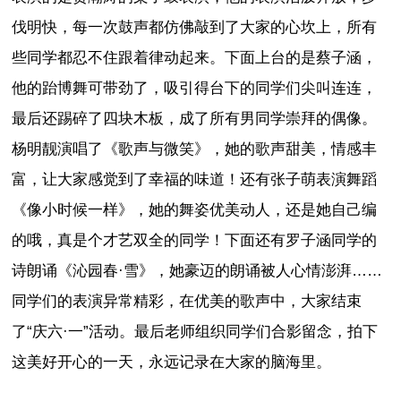
伐明快，每一次鼓声都仿佛敲到了大家的心坎上，所有
些同学都忍不住跟着律动起来。下面上台的是蔡子涵，
他的跆博舞可带劲了，吸引得台下的同学们尖叫连连，
最后还踢碎了四块木板，成了所有男同学崇拜的偶像。
杨明靓演唱了《歌声与微笑》，她的歌声甜美，情感丰
富，让大家感觉到了幸福的味道！还有张子萌表演舞蹈
《像小时候一样》，她的舞姿优美动人，还是她自己编
的哦，真是个才艺双全的同学！下面还有罗子涵同学的
诗朗诵《沁园春·雪》，她豪迈的朗诵被人心情澎湃……
同学们的表演异常精彩，在优美的歌声中，大家结束
了“庆六·一”活动。最后老师组织同学们合影留念，拍下
这美好开心的一天，永远记录在大家的脑海里。