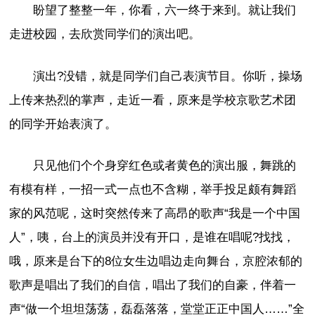
盼望了整整一年，你看，六一终于来到。就让我们
走进校园，去欣赏同学们的演出吧。
演出?没错，就是同学们自己表演节目。你听，操场
上传来热烈的掌声，走近一看，原来是学校京歌艺术团
的同学开始表演了。
只见他们个个身穿红色或者黄色的演出服，舞跳的
有模有样，一招一式一点也不含糊，举手投足颇有舞蹈
家的风范呢，这时突然传来了高昂的歌声“我是一个中国
人”，咦，台上的演员并没有开口，是谁在唱呢?找找，
哦，原来是台下的8位女生边唱边走向舞台，京腔浓郁的
歌声是唱出了我们的自信，唱出了我们的自豪，伴着一
声“做一个坦坦荡荡，磊磊落落，堂堂正正中国人……”全