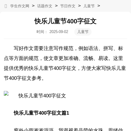
>
>
>
>
学生作文网
话题作文
节日作文
儿童节
快乐儿童节400字征文
时间：
2025-09-02
儿童节
14:02:36
写好作文需要注意写作规范，例如语法、拼写、标
点等方面的规范，使文章更加准确、流畅、易读。这里
提供优秀的快乐儿童节400字征文，方便大家写快乐儿童
节400字征文参考。
快乐儿童节400字征文篇1
窗外小雨淅淅沥沥，我凝视着晶莹的水珠，思绪仿