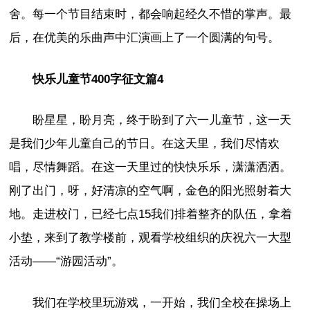
舍。每一个节目结束时，都会响起经久不惜的掌声。最
后，在优美的乐曲声中汇演画上了一个圆满的句号。
快乐儿童节400字征文篇4
盼星星，盼月亮，终于盼到了六一儿童节，这一天
是我们少年儿童自己的节日。在这天里，我们尽情欢
唱，尽情舞蹈。在这一天里过的快快乐乐，潇潇洒洒。
刚了出门，呀，好清凉的空气啊，金色的阳光照射着大
地。走进校门，已经七点15我们排着整齐的队伍，拿着
小垫，来到了教学楼前，观看学校组织的庆祝六一大型
活动——“游园活动”。
我们在学校里玩游戏，一开始，我们全校在操场上