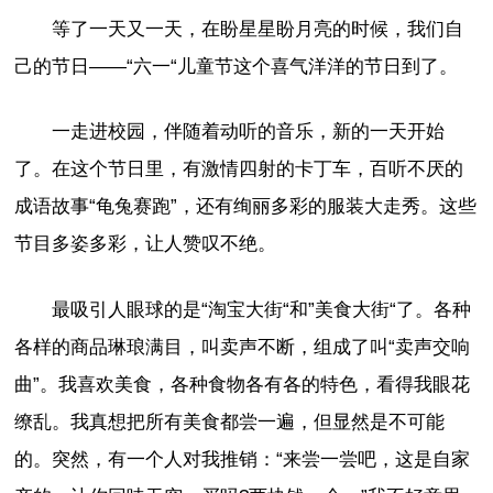
等了一天又一天，在盼星星盼月亮的时候，我们自
己的节日——“六一“儿童节这个喜气洋洋的节日到了。
一走进校园，伴随着动听的音乐，新的一天开始
了。在这个节日里，有激情四射的卡丁车，百听不厌的
成语故事“龟兔赛跑”，还有绚丽多彩的服装大走秀。这些
节目多姿多彩，让人赞叹不绝。
最吸引人眼球的是“淘宝大街“和”美食大街“了。各种
各样的商品琳琅满目，叫卖声不断，组成了叫“卖声交响
曲”。我喜欢美食，各种食物各有各的特色，看得我眼花
缭乱。我真想把所有美食都尝一遍，但显然是不可能
的。突然，有一个人对我推销：“来尝一尝吧，这是自家