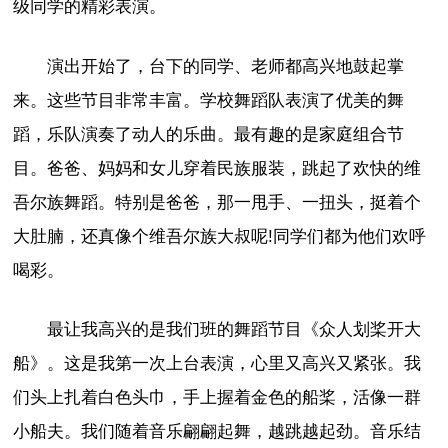
级同学的精彩表演。
演出开始了，台下的同学、老师都高兴地鼓起掌
来。这些节目非常丰富。学校舞蹈队表演了优美的舞
蹈，乐队演奏了动人的乐曲。最有趣的是家庭组合节
目。爸爸、妈妈和女儿穿着民族服装，跳起了欢快的维
吾尔族舞蹈。特别是爸爸，那一甩手、一扭头，挺着个
大肚腩，还真像个维吾尔族大叔呢!同学们都为他们欢呼
喝彩。
最让我高兴的是我们班的舞蹈节目《众人划桨开大
船》。这是我第一次上台表演，心里又高兴又紧张。我
们头上扎着白色头巾，手上握着金色的船桨，活像一群
小船夫。我们随着音乐翩翩起舞，越跳越起劲。音乐结