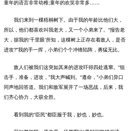
童年的语言非常幼稚;童年的欢笑非常多……
我们来到一棵梧桐树下。由于我的年龄比他们大，
所以，他们都喜欢叫我老大，又一个小弟来了。“报告老
大，据我的‘千里眼’所知，这棵树上正存在着敌人，是否
进攻?”我的手一挥，小弟们个个冲锋陷阵，勇猛无比。
敌人们被我们这突如其来的进攻吓得四处逃窜。“狙
击手，准备，进攻，”我大声喊到。“遵命，”小弟们异口
同声地回答道。我们和敌军展开了一场恶战，后来，我
们齐心协力，大获全胜。
看到我的“臣民”都臣服于我，妙也，妙也。