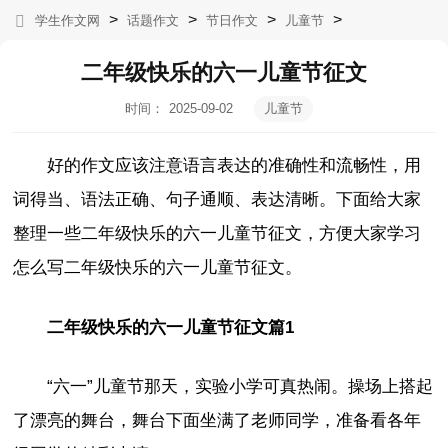
>
>
>
>
学生作文网
话题作文
节日作文
儿童节
二年级快乐的六一儿童节征文
时间：
2025-09-02
儿童节
12:22:36
好的作文应该注意语言表达的准确性和流畅性，用
词得当、语法正确、句子通顺、表达清晰。下面给大家
整理一些二年级快乐的六一儿童节征文，方便大家学习
怎么写二年级快乐的六一儿童节征文。
二年级快乐的六一儿童节征文篇1
“六一”儿童节那天，实验小学可真热闹。操场上搭起
了漂亮的舞台，舞台下面坐满了老师同学，准备看各年