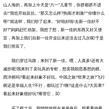
山人海的，再加上今天是“六一”儿童节，你挤都挤不进
去!“我也开始反抗。“那又怎么样?热闹才刺激!”“你懂什么
呀!”就这样，我们吵了起来。“好啦好啦!去新一佳好不
好?”妈妈赶忙劝架。我想了想，新一佳的东西又好又便
宜，再加上我们自新一佳开业以来还没去过几次呢!于是
我们答应了。
我们穿过马路，来到了新一佳。嘿，人真多!还有大
减价呢!我来到了卖玩具的专柜，想卖我朝思慕想的棋。
西洋棋吗?看起来好象不好玩。中国之旅?世界之旅?飞行
棋还是幸福人生?不行，都玩过了!咦?这是什么?大宾果?
看起来好象很好玩?甭管它，买!
买了棋之后，我悄悄地跟在弟弟身后，想看看他要