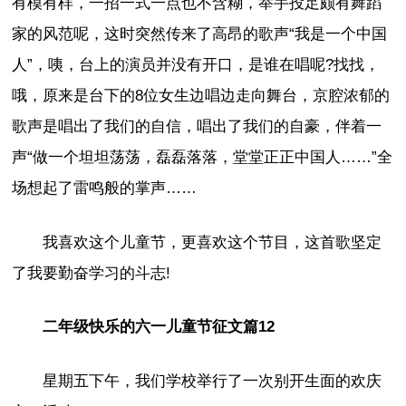
有模有样，一招一式一点也不含糊，举手投足颇有舞蹈
家的风范呢，这时突然传来了高昂的歌声“我是一个中国
人”，咦，台上的演员并没有开口，是谁在唱呢?找找，
哦，原来是台下的8位女生边唱边走向舞台，京腔浓郁的
歌声是唱出了我们的自信，唱出了我们的自豪，伴着一
声“做一个坦坦荡荡，磊磊落落，堂堂正正中国人……”全
场想起了雷鸣般的掌声……
我喜欢这个儿童节，更喜欢这个节目，这首歌坚定
了我要勤奋学习的斗志!
二年级快乐的六一儿童节征文篇12
星期五下午，我们学校举行了一次别开生面的欢庆