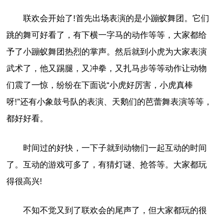
联欢会开始了!首先出场表演的是小蹦蚁舞团。它们
跳的舞可好看了，有下横一字马的动作等等，大家都给
予了小蹦蚁舞团热烈的掌声。然后就到小虎为大家表演
武术了，他又踢腿，又冲拳，又扎马步等等动作让动物
们震了一惊，纷纷在下面说“小虎好厉害，小虎真棒
呀!”还有小象鼓号队的表演、天鹅们的芭蕾舞表演等等，
都好好看。
时间过的好快，一下子就到动物们一起互动的时间
了。互动的游戏可多了，有猜灯谜、抢答等。大家都玩
得很高兴!
不知不觉又到了联欢会的尾声了，但大家都玩的很