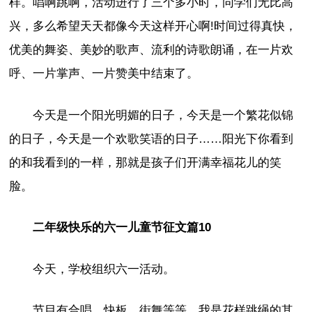
样。唱啊跳啊，活动进行了三个多小时，同学们无比高
兴，多么希望天天都像今天这样开心啊!时间过得真快，
优美的舞姿、美妙的歌声、流利的诗歌朗诵，在一片欢
呼、一片掌声、一片赞美中结束了。
今天是一个阳光明媚的日子，今天是一个繁花似锦
的日子，今天是一个欢歌笑语的日子……阳光下你看到
的和我看到的一样，那就是孩子们开满幸福花儿的笑
脸。
二年级快乐的六一儿童节征文篇10
今天，学校组织六一活动。
节目有合唱、快板、街舞等等，我是花样跳绳的其