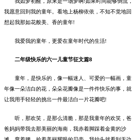
我如梦初醒，原来是一场梦啊!如果时间能够倒流，
我愿意回到我的童年。看地上杨柳依依，不知不觉地回
想起我那如花般美、香的童年!
我爱我的童年，更爱在童年时代的生活!
二年级快乐的六一儿童节征文篇8
童年，是快乐的，像一幅迷人、可爱的一幅画，童
年像一朵洁白的花，朵朵花瓣像是一件件快乐的事，就
让我用手轻轻的挑出一件最洁白一片花瓣吧!
听，那欢笑，是那么清脆，那是我童年的欢笑，爸
爸妈妈带我去那美丽的海南，我赤着脚踩着金黄的沙
滩，弯着腰，拾着美丽耀眼的贝壳，我抬头就看到无边