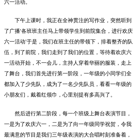
六一活动。
下午上课时，我正在全神贯注的写作业，突然听到
了广播‘各班班主任马上带领学生到前院集合，进行欢庆
六一活动’于是，我们在班主任的带领下，排着整齐的队
伍，到了前院，我们走到了我们的位置，等待着欢庆六
一活动开始，不一会儿，主持人穿着华丽的服装，走上
了舞台，我们首先进行第一阶段，一年级的小同学们全
都加入了少先队，成为了一名少先队员，看看一年级的
小朋友们，戴着红领巾，心里别提有多高兴了。
然后进行第二阶段，每一个班级上舞台表演节目，
一是为了欢庆六一，二是为了向一年级同学祝贺，令我
最满意的节目是我们三年级表演的大合唱时刻准备着，