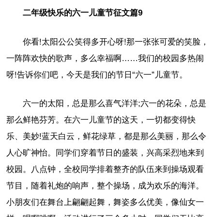
二年级快乐的六一儿童节征文篇9
你看!太阳公公笑得多开心呀!那一张张可爱的笑脸，
一阵阵欢快的歌声，多么幸福啊……我们的校园多热闹
呀!告诉你们吧，今天是我们的节日“六一”儿童节。
六一的太阳，总是那么喜气洋洋;六一的花朵，总是
那么鲜艳芬芳。在六一儿童节的这天，一切都变得快
乐、美妙!蓝天白云，鲜花绿草，都是那么美丽，那么令
人心旷神怡。同学们穿着节日的盛装，兴高采烈地来到
校园。八点钟，全校同学排着整齐的队伍来到操场观看
节目，随着礼炮的响声，整个操场，成为欢乐的海洋。
小朋友们在舞台上翩翩起舞，舞姿多么优美，像仙女一