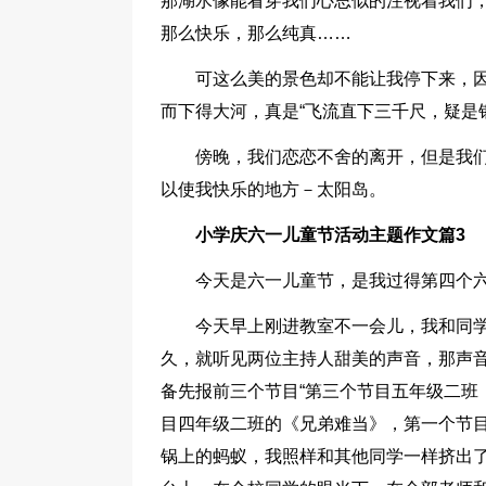
那湖水像能看穿我们心思似的注视着我们
那么快乐，那么纯真……
可这么美的景色却不能让我停下来，
而下得大河，真是“飞流直下三千尺，疑是
傍晚，我们恋恋不舍的离开，但是我
以使我快乐的地方－太阳岛。
小学庆六一儿童节活动主题作文篇3
今天是六一儿童节，是我过得第四个
今天早上刚进教室不一会儿，我和同
久，就听见两位主持人甜美的声音，那声
备先报前三个节目“第三个节目五年级二班
目四年级二班的《兄弟难当》，第一个节目
锅上的蚂蚁，我照样和其他同学一样挤出了