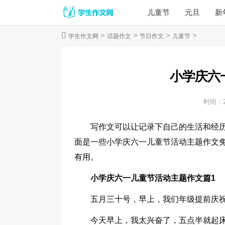
儿童节
元旦
新
>
>
>
>
学生作文网
话题作文
节日作文
儿童节
小学庆六
时间：
写作文可以让记录下自己的生活和经
面是一些小学庆六一儿童节活动主题作文
有用。
小学庆六一儿童节活动主题作文篇1
五月三十号，早上，我们年级提前庆
今天早上，我太兴奋了，五点半就起