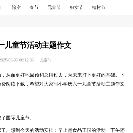
年
除夕
春节
元宵节
妇女节
植树节
一儿童节活动主题作文
2025-05-06 00:12:36
儿童节
历，从而更好地回顾和总结过去，为未来打下更好的基础。下
免费阅读下载，希望对大家写小学庆六一儿童节活动主题作文
祝了国际儿童节。
床了。想到今天的活动安排：早上是食品王国的活动，下午还