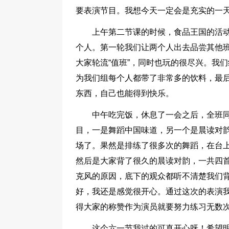
要表演节目。我想今天一定会是充实的一
上午第二节课的时候，食品王国的活
个人。第一轮我们让两个人出去品尝其他班
大家轮流“值班”，同时也玩的很尽兴。我
为我们组每个人都带了非常多的饮料，最
东西，自己也能得到快乐。
中午吃完饭，休息了一会之后，全班
目，一是舞蹈中国味道，另一个是晨读对
场了。果然是排练了很多次的舞蹈，在台
然后是大家背了很久的晨读对韵，一共四
克风的原因，底下的观众都听不清楚我们
好，我还是感觉很开心。通过这次的表演我
得大家的称赞作为演员就要努力练习无数
这个六一节我过的可真开心呀！希望