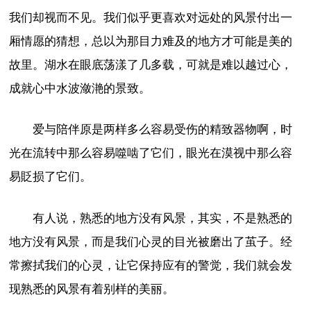
我们却视而不见。我们似乎更喜欢对远处的风景付出一
厢情愿的猜想，总以为那目力难及的地方才可能是美的
故里。湖水在眼底荡漾了几多载，可就是难以越过心，
成就心中水波潋滟的景致。
爱与陪伴原是两样多么容易受伤的精致器物啊，时
光在流转中那么容易噬啮了它们，眼光在漠视中那么容
易貶损了它们。
有人说，熟悉的地方没有风景，其实，不是熟悉的
地方没有风景，而是我们心灵的目光被磨出了茧子。经
常擦拭我们的心灵，让它保持应有的警觉，我们就会发
现熟悉的风景有着别样的美丽。