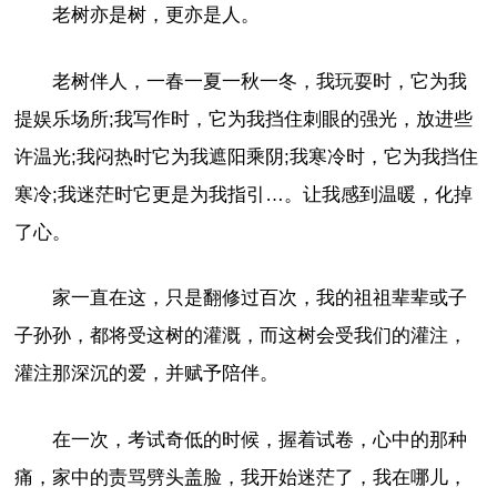
老树亦是树，更亦是人。
老树伴人，一春一夏一秋一冬，我玩耍时，它为我
提娱乐场所;我写作时，它为我挡住刺眼的强光，放进些
许温光;我闷热时它为我遮阳乘阴;我寒冷时，它为我挡住
寒冷;我迷茫时它更是为我指引…。让我感到温暖，化掉
了心。
家一直在这，只是翻修过百次，我的祖祖辈辈或子
子孙孙，都将受这树的灌溉，而这树会受我们的灌注，
灌注那深沉的爱，并赋予陪伴。
在一次，考试奇低的时候，握着试卷，心中的那种
痛，家中的责骂劈头盖脸，我开始迷茫了，我在哪儿，