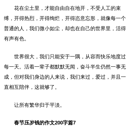
花在尘土里，才能自由自在地开，不受人工的束
缚，开得热烈，开得绚烂，开得恣意忘形，就像每一个
普通的人，我们微小如尘，却也在自己的世界里，活得
有声有色。
世界很大，我们只能安于一隅，从容而快乐地度过
每一天。活着一辈子都默默无闻，奋斗半生仍然一事无
成，但对我们身边的人来说，我们来过，爱过，并且一
直相互陪伴，这就够了。
让所有繁华归于平淡。
春节压岁钱的作文200字篇7