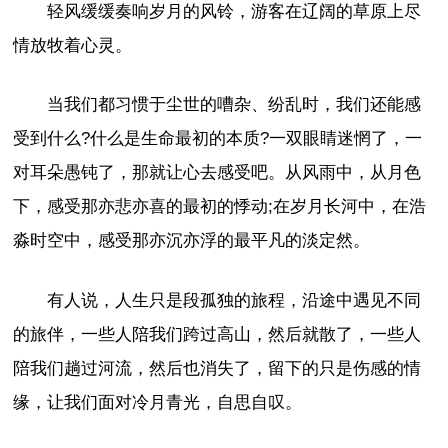
轻风缓缓奏响岁月的风铃，游客在辽阔的草原上尽
情放牧着心灵。
当我们都习惯于尘世的嘈杂、纷乱时，我们还能感
受到什么?什么是生命最初的本质?一双眼睛迷惘了，一
对耳朵愚钝了，那就让心去感受吧。从风雨中，从月色
下，感受那亦悲亦喜的最初的悸动;在岁月长河中，在浩
淼时空中，感受那亦沉亦浮的最平凡的淡定然。
有人说，人生只是段孤独的旅程，沿途中遇见不同
的旅伴，一些人陪我们跨过高山，然后就散了，一些人
陪我们趟过河流，然后也消失了，留下的只是伤感的情
缘，让我们面对冷月青光，自思自叹。