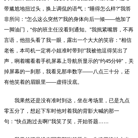
带尴尬地扭过头，换上调侃的语气：“睡得怎么样?”我答
非所问：“怎么这么突然?”我的身体向后一倾——他加了
一脚油门，“你的班主任没看到通知。”我抿紧嘴唇，不再
言语，他扭头看了我一眼，露出一个大大的笑容：“相信
老爸，本司机一定将小姐准时带到!”我被他逗得笑出了
声，咧着嘴看着手机屏幕上导航所显示的“约45分钟”，关
掉屏幕的一刹那，我看见那串数字——八点三十分，还
有他笑着的眉眼里——虚得没底。
我果然还是没有准时到达，坐在考场里，已是九点
零五分了，想起下车时他对着我的背影大喊的那一
句：“快点跑过去啊!”我笑了笑，开始答题……