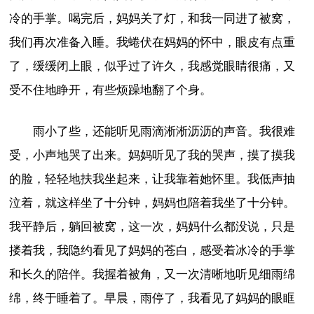
冷的手掌。喝完后，妈妈关了灯，和我一同进了被窝，
我们再次准备入睡。我蜷伏在妈妈的怀中，眼皮有点重
了，缓缓闭上眼，似乎过了许久，我感觉眼睛很痛，又
受不住地睁开，有些烦躁地翻了个身。
雨小了些，还能听见雨滴淅淅沥沥的声音。我很难
受，小声地哭了出来。妈妈听见了我的哭声，摸了摸我
的脸，轻轻地扶我坐起来，让我靠着她怀里。我低声抽
泣着，就这样坐了十分钟，妈妈也陪着我坐了十分钟。
我平静后，躺回被窝，这一次，妈妈什么都没说，只是
搂着我，我隐约看见了妈妈的苍白，感受着冰冷的手掌
和长久的陪伴。我握着被角，又一次清晰地听见细雨绵
绵，终于睡着了。早晨，雨停了，我看见了妈妈的眼眶