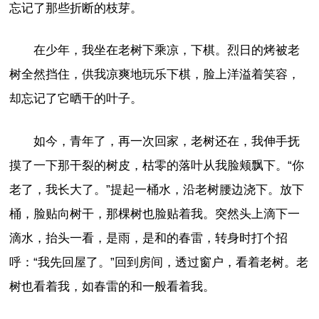
忘记了那些折断的枝芽。
在少年，我坐在老树下乘凉，下棋。烈日的烤被老
树全然挡住，供我凉爽地玩乐下棋，脸上洋溢着笑容，
却忘记了它晒干的叶子。
如今，青年了，再一次回家，老树还在，我伸手抚
摸了一下那干裂的树皮，枯零的落叶从我脸颊飘下。“你
老了，我长大了。”提起一桶水，沿老树腰边浇下。放下
桶，脸贴向树干，那棵树也脸贴着我。突然头上滴下一
滴水，抬头一看，是雨，是和的春雷，转身时打个招
呼：“我先回屋了。”回到房间，透过窗户，看着老树。老
树也看着我，如春雷的和一般看着我。