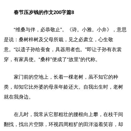
春节压岁钱的作文200字篇8
“维桑与伴，必恭敬止”。《诗。小雅。小弁》，意思
是说：桑树梓树及父母所栽，见之必肃立，心生敬
意。“以遗子孙给蚕食，具器用者也。”即让子孙有衣裳
穿，有家具使。“桑梓”便成了“故里”的代称。
家门前的空地上，长着一棵老树，虽不知它的种
类，却知它比外婆的母亲年龄还大。自我出生时，老树
就在我身边。
在儿时，我常从它那粗壮的腰根向上攀，在枝干间
翻找，找出片空隙，环视四周粗犷的田洋溢着笑容，却