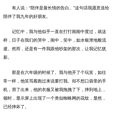
有人说：“陪伴是最长情的告白。”这句话我愿意送给
陪伴了我九年的好朋友。
记忆中，我与他似乎一直在打打闹闹中度过，就这
样，日子在我们的哭中，闹中，笑中，如水银泄地般流
逝。然而，还是有一件我跟他吵架的那次，让我记忆犹
新。
那是在六年级的时候了。我与他开了个玩笑，如往
常一样，他笑骂着跑过来说要打我。却不想口袋里的手
机，滑了出来，他的衣服又被我拖拽了下，摔到地上，
顿时，显示屏上出现了一个类似蜘蛛网的花纹，显然，
已经摔坏了。