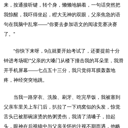
来，按通接听键，转个身，懒懒地躺着，一句话突然把
我惊醒，我吓得坐起，瞪大无神的双眼，父亲焦急的语
句在我脑中乱窜——“你要去参加语文的阅读竞赛决赛
了。”
“你快下来呀，9点就要开始考试了，还要提前十分
钟进考场呢!”父亲的大嗓门从楼下撞击我的耳朵里，我滑
开手机屏幕——七点五十三分，我只觉得耳膜轰轰地
疼，神经突突地跳。
当我一路穿衣、洗脸、刷牙、吃完早饭，我被塞到
父亲车里关上车门后，扒拉了一下鸡窝似的头发，惊觉
舌头已被那碗滚烫的热粥烫伤，我清了清嗓子，抬起
头，眼神在后视镜中与父亲关怀的注视不期而遇，他略