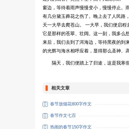
窗边，等待着雨声慢慢变小，慢慢停止。
有几分黛玉葬花之伤了。晚上去了人民路
天一大早去爬苍山。 一大早，我们便启程
它是那样的苍翠、壮阔。这一刻，我多么
来后，我们去到了洱海边，等待黑夜的到
的光辉与海水相呼应着，显得那么圣神、
隔天，我们便踏上了归途，这是我寒假
相关文章
春节放烟花800字作文
春节作文七百
热闹的春节150字作文