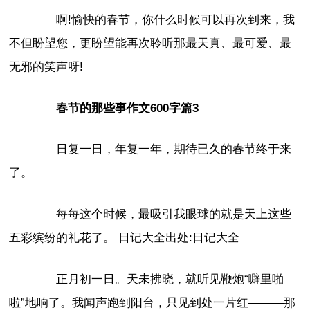
啊!愉快的春节，你什么时候可以再次到来，我
不但盼望您，更盼望能再次聆听那最天真、最可爱、最
无邪的笑声呀!
春节的那些事作文600字篇3
日复一日，年复一年，期待已久的春节终于来
了。
每每这个时候，最吸引我眼球的就是天上这些
五彩缤纷的礼花了。 日记大全出处:日记大全
正月初一日。天未拂晓，就听见鞭炮“噼里啪
啦”地响了。我闻声跑到阳台，只见到处一片红———那