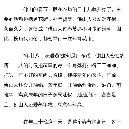
佛山的春节一般在农历的二十几就开始了。主
要的活动包括逛花街，办年货等。佛山人喜爱逛花街，
久而久之，这便成了佛山人过春节必不可少的活动。因
此，按历代习俗，都会举行一次年宵花市。
“年廿八，洗邋遢”这句是广东话。佛山人会在农
历二十八的时候把家里的每一个角落打扫得干干净净。
把这一年不好的东西去除掉，迎接新年的来临。年前，
佛山人还会开油锅、蒸年糕。开油锅炸蛋散、油角、煎
堆等，寓意来年的日子像只油锅，油油润润，富富足
足。佛山人还爱蒸年糕，寓意年年高。
在年三十晚这一天，是整个春节的高潮。这一