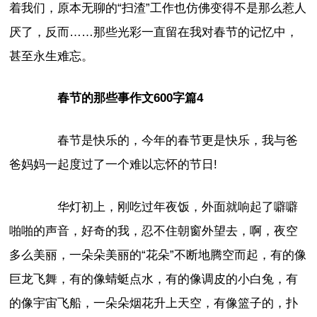
着我们，原本无聊的“扫渣”工作也仿佛变得不是那么惹人
厌了，反而……那些光彩一直留在我对春节的记忆中，
甚至永生难忘。
春节的那些事作文600字篇4
春节是快乐的，今年的春节更是快乐，我与爸
爸妈妈一起度过了一个难以忘怀的节日!
华灯初上，刚吃过年夜饭，外面就响起了噼噼
啪啪的声音，好奇的我，忍不住朝窗外望去，啊，夜空
多么美丽，一朵朵美丽的“花朵”不断地腾空而起，有的像
巨龙飞舞，有的像蜻蜓点水，有的像调皮的小白兔，有
的像宇宙飞船，一朵朵烟花升上天空，有像篮子的，扑