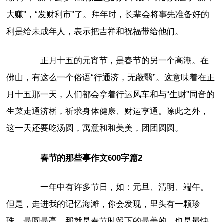
大赚”，“发财利市”了。拜年时，长辈会将事先准备好的
利是给未成年人，表示把吉祥和祝福带给他们。
正月十五的元宵节，是春节的另一个高潮。在
佛山，有这么一个俗语“行通济，无蔽翳”。这意味着在正
月十五那一天，人们都会拿着行运风车和与“生财”同音的
生菜走通济桥，祈求身体健康、财运亨通。除此之外，
这一天还要吃汤圆，寓意和和美美，团团圆圆。
春节的那些事作文600字篇2
一年中有许多节日，如：元旦、清明、端午。
但是，走进我的记忆海滩，你会发现，里头有一颗珍
珠，最圆最亮。那就是春节时留下的最美的，也是最快