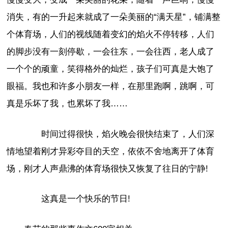
消失，有的一升起来就成了一朵美丽的“满天星”，铺满整
个体育场，人们的视线随着变幻的焰火不停转移，人们
的脚步没有一刻停歇，一会往东，一会往西，老人成了
一个个的顽童，笑得格外的灿烂，孩子们可真是大饱了
眼福。我也和许多小朋友一样，在那里跑啊，跳啊，可
真是乐坏了我，也累坏了我……
时间过得很快，焰火晚会很快结束了，人们深
情地望着刚才异彩夺目的天空，依依不舍地离开了体育
场，刚才人声鼎沸的体育场很快又恢复了往日的宁静!
这真是一个快乐的节日!