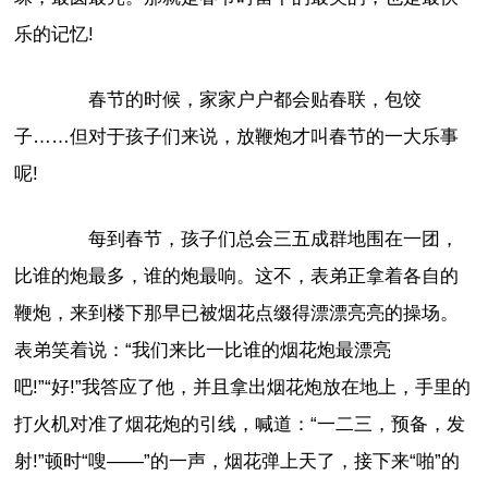
乐的记忆!
春节的时候，家家户户都会贴春联，包饺
子……但对于孩子们来说，放鞭炮才叫春节的一大乐事
呢!
每到春节，孩子们总会三五成群地围在一团，
比谁的炮最多，谁的炮最响。这不，表弟正拿着各自的
鞭炮，来到楼下那早已被烟花点缀得漂漂亮亮的操场。
表弟笑着说：“我们来比一比谁的烟花炮最漂亮
吧!”“好!”我答应了他，并且拿出烟花炮放在地上，手里的
打火机对准了烟花炮的引线，喊道：“一二三，预备，发
射!”顿时“嗖——”的一声，烟花弹上天了，接下来“啪”的