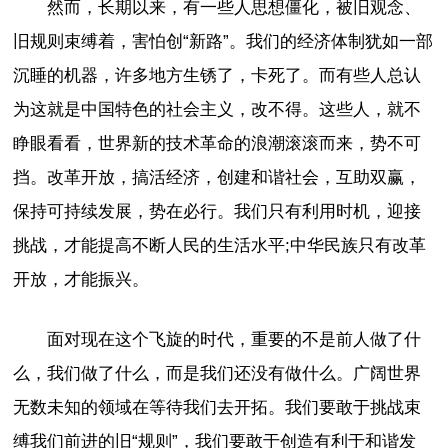
然而，长期以来，有一些人思想僵化，被旧观念、
旧规则束缚着，害怕创“新路”。我们的经济体制犹如一部
沉睡的机器，许多地方生锈了，卡死了。而有些人总认
为这就是中国特色的社会主义，改不得。这些人，就不
睁眼看看，世界新的技术革命的浪潮滚滚而来，势不可
挡。改革开放，搞活经济，创建和谐社会，互助双赢，
保持可持续发展，势在必行。我们只有利用时机，迎接
挑战，才能提高不断人民的生活水平;中华民族只有改革
开放，才能振兴。
面对现在这个飞旋的时代，重要的不是前人做了什
么，我们做了什么，而是我们还没有做什么。广阔世界
无数未知的领域在等待我们去开拓。我们要敢于挑战束
缚我们前进的旧“规则”，我们要敢于创造有利于和谐发