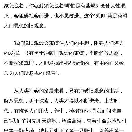
家怎么着，你就必须怎么着!哪怕是有些规则会使人性泯
灭，会阻碍社会前进，也不思改进。这个“规则”就是束缚
人们思想的旧观念。
我们说旧观念会束缚住人们的手脚，阻碍人们潜力
的发挥。只有勇于冲破旧观念的束缚，不断解放思想，
不断探求真理，才能发掘出那些珍贵的、有用的而又经
常为人们所忽视的“瑰宝”。
从人类社会的发展来看，只有冲破旧观念的束缚，
解放思想，勇于探索，人类才得以不断进步。上古时
代，有谁教人们用火，养牛，种稻?还不是我们祖先自
己?我们的祖先开天辟地，筚路蓝缕，冒着生命危险钻引
出第一颗火种，猎获并驯服了第一只野牛，培养出第一