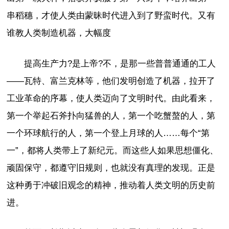
串稻穗，才使人类由蒙昧时代进入到了野蛮时代。又有
谁教人类制造机器，大幅度
提高生产力?是上帝?不，是那一些普普通通的工人
——瓦特、富兰克林等，他们发明创造了机器，拉开了
工业革命的序幕，使人类迈向了文明时代。由此看来，
第一个举起石斧扑向猛兽的人，第一个吃蟹螯的人，第
一个环球航行的人，第一个登上月球的人……每个“第
一”，都将人类带上了新纪元。而这些人如果思想僵化、
顽固保守，都遵守旧规则，也就没有真理的发现。正是
这种勇于冲破旧观念的精神，推动着人类文明的历史前
进。