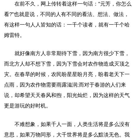
在前不久，网上传转着这样一句话：“元芳，你怎么
看?”也就是说，不同的人有不同的看法、想法、做法，
有这样一句人人皆知的话：一千个读者，就有一千个哈
姆雷特。
就好像南方人非常期待下雪，因为南方很少下雪，
而北方人却不想下雪，因为下雪会对农作物造成灭顶之
灾。在春旱的时候，农民盼星星盼月亮，盼着老天下一
点雨，因为农作物需要雨露滋润;而对于春游的人们来
说，却希望天天春风和煦，阳光灿烂，因为这样的天气
更是游玩的好时机。
不难想象，如果千人一面，人类生活将是多么没有
意思，如果万物同形，大千世界将是多么黯淡无色。我