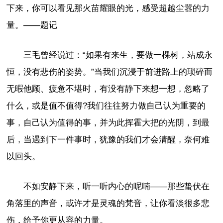
下来，你可以看见那火苗耀眼的光，感受超越尘嚣的力
量。——题记
三毛曾经说过：“如果有来生，要做一棵树，站成永
恒，没有悲伤的姿势。”当我们沉浸于前进路上的琐碎而
无暇他顾、疲惫不堪时，有没有静下来想一想，忽略了
什么，或是值不值得?我们往往努力做自己认为重要的
事，自己认为值得的事，并为此挥霍大把的光阴，到最
后，当遇到下一件事时，犹豫的我们才会清醒，奈何难
以回头。
不如安静下来，听一听内心的呢喃——那些蛰伏在
角落里的声音，或许才是灵魂的梵音，让你看淡很多悲
伤，给予你更从容的力量。