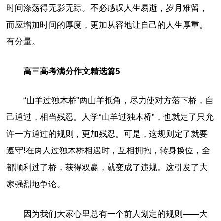
时间涤荡得无影无踪。不必感叹人生易逝，岁月难留，
而应增加时间的厚度，更加从容地让自己的人生厚重。
有分量。
高三高考满分作文精选篇5
“山羊过独木桥”两山羊抵角，尽力使对方落下桥，自
己通过，相当残忍。人学“山羊过独木桥”，也就定了只允
许一方通过的规则，更加残忍。可是，这规则定了就要
遵守!在两人过独木桥相遇时，互相拥抱，转身换位，全
都顺利过了桥，获得双赢，就变成了违规。这引发了大
家强烈地争论。
因为我们大家心里总有一个前人划定的规则——大