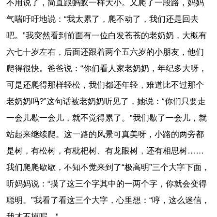
不用说了，简直跟蚂蚁一样大小。又爬了一段路，妈妈
气喘吁吁地说：“我太累了，爬不动了，我们还是回去
吧。”我突然看到前面有一位白发苍苍的老奶奶，大概有
六七十岁左右，后面还跟着两个五六岁的小朋友，他们
爬得很快。爸爸说：“你们看人家老奶奶，年纪多大呀，
可是还爬得那样轻松，我们都还年轻，难道比不过那个
老奶奶吗?”这句话被老奶奶听见了，她说：“你们只要走
一会儿歇一会儿，就不觉得累了。”我们歇了一会儿，就
站起来继续爬。这一路的风景可真美呀，小路的两旁都
是树，有松树，有枇杷树、有龙眼树，还有相思树……
我们爬爬歇歇，不知不觉来到了“极高明”三个大字下面，
听妈妈说：“摸了这三个字其中的一两个字，你就会变得
聪明。”我看了看这三个大字，心里想：“哼，这么迷信，
我才不摸呢。”