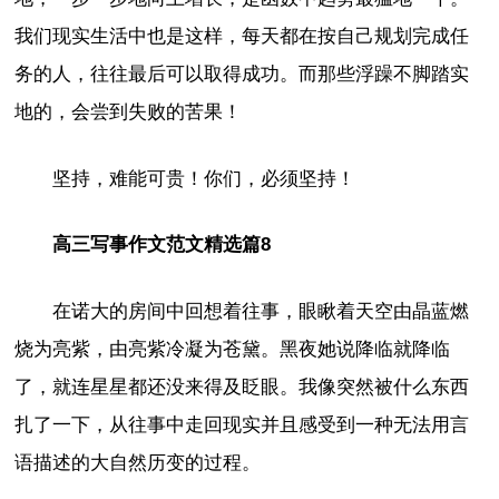
我们现实生活中也是这样，每天都在按自己规划完成任
务的人，往往最后可以取得成功。而那些浮躁不脚踏实
地的，会尝到失败的苦果！
坚持，难能可贵！你们，必须坚持！
高三写事作文范文精选篇8
在诺大的房间中回想着往事，眼瞅着天空由晶蓝燃
烧为亮紫，由亮紫冷凝为苍黛。黑夜她说降临就降临
了，就连星星都还没来得及眨眼。我像突然被什么东西
扎了一下，从往事中走回现实并且感受到一种无法用言
语描述的大自然历变的过程。