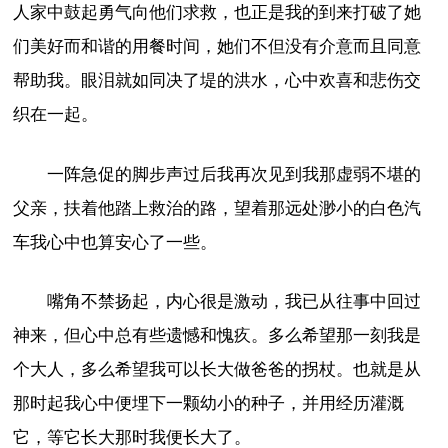
人家中鼓起勇气向他们求救，也正是我的到来打破了她
们美好而和谐的用餐时间，她们不但没有介意而且同意
帮助我。眼泪就如同决了堤的洪水，心中欢喜和悲伤交
织在一起。
一阵急促的脚步声过后我再次见到我那虚弱不堪的
父亲，扶着他踏上救治的路，望着那远处渺小的白色汽
车我心中也算安心了一些。
嘴角不禁扬起，内心很是激动，我已从往事中回过
神来，但心中总有些遗憾和愧疚。多么希望那一刻我是
个大人，多么希望我可以长大做爸爸的拐杖。也就是从
那时起我心中便埋下一颗幼小的种子，并用经历灌溉
它，等它长大那时我便长大了。