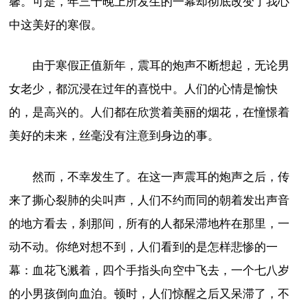
馨。可是，年三十晚上所发生的一幕却彻底改变了我心
中这美好的寒假。
由于寒假正值新年，震耳的炮声不断想起，无论男
女老少，都沉浸在过年的喜悦中。人们的心情是愉快
的，是高兴的。人们都在欣赏着美丽的烟花，在憧憬着
美好的未来，丝毫没有注意到身边的事。
然而，不幸发生了。在这一声震耳的炮声之后，传
来了撕心裂肺的尖叫声，人们不约而同的朝着发出声音
的地方看去，刹那间，所有的人都呆滞地杵在那里，一
动不动。你绝对想不到，人们看到的是怎样悲惨的一
幕：血花飞溅着，四个手指头向空中飞去，一个七八岁
的小男孩倒向血泊。顿时，人们惊醒之后又呆滞了，不