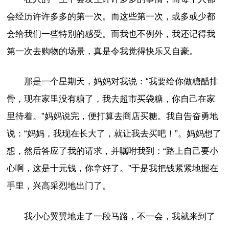
会经历许许多多的第一次。而这些第一次，或多或少都
会给我们一些特别的感受。而我也不例外，我还记得我
第一次去购物的场景，真是令我觉得快乐又自豪。
那是一个星期天，妈妈对我说：“我要给你做糖醋排
骨，现在家里没有糖了，我去超市买袋糖，你自己在家
里待着。”妈妈说完，便打算去商店买糖。我自告奋勇地
说：“妈妈，我现在长大了，就让我去买吧！”。妈妈想了
想，然后答应了我的请求，并嘱咐我到：“路上自己要小
心啊，这是十元钱，你拿好了。”于是我把钱紧紧地握在
手里，兴高采烈地出门了。
我小心翼翼地走了一段马路，不一会，我就来到了