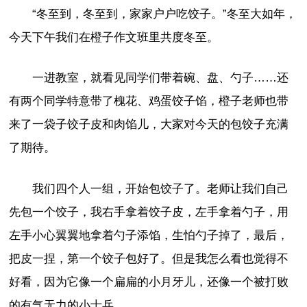
“冬至到，冬至到，家家户户吃饺子。”冬至大如年，
今天下午我们在橙子作文班里共度冬至。
一进教室，就看见同学们带着碗、盘、勺子……还
有两个同学特意带了槐花、鸡蛋饺子馅，橙子老师也带
来了一袋子饺子皮和肉馅儿，大家对今天的包饺子充满
了期待。
我们四个人一组，开始包饺子了。老师让我们自己
先包一个饺子，我右手拿着饺子皮，左手拿着勺子，用
左手小心翼翼地拿着勺子添馅，生怕勺子掉了，最后，
把皮一捏，第一个饺子包好了。但是我怎么看也觉得不
好看，因为它像一个扁扁的小月牙儿，还像一个被打败
的有气无力的小士兵。