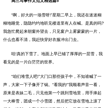
高三写事作文范文精选篇5
“啊，好大的一场雪呀!”星期二早上，我还在迷迷糊
糊地睡觉，隐隐约约地听见楼道里有人在喊。是真的吗?
我急忙爬起来朝窗外望去，只见窗户上雾蒙蒙的一片，
什么也看不清，我赶快穿好衣服冲出门去。
哇!真的下雪了。地面上早已铺了厚厚的一层雪，我
看见的是一片白茫茫的世界。
“咱们堆雪人吧!”大门口那些孩子中，不知谁喊了一
声，大家一下子像开了锅。“看我的!”我顺着声音一看，
原来是表妹二毛，只见他第一个跳到雪地里，用手捧起
一大棒雪，团成一个小雪团，然后把它放在雪地上滚了