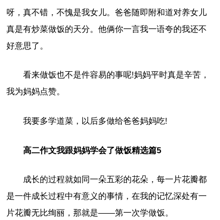
呀，真不错，不愧是我女儿。爸爸随即附和道对养女儿
真是有炒菜做饭的天分。他俩你一言我一语夸的我还不
好意思了。
看来做饭也不是件容易的事呢!妈妈平时真是辛苦，
我为妈妈点赞。
我要多学道菜，以后多做给爸爸妈妈吃!
高二作文我跟妈妈学会了做饭精选篇5
成长的过程就如同一朵五彩的花朵，每一片花瓣都
是一件成长过程中有意义的事情，在我的记忆深处有一
片花瓣无比绚丽，那就是——第一次学做饭。