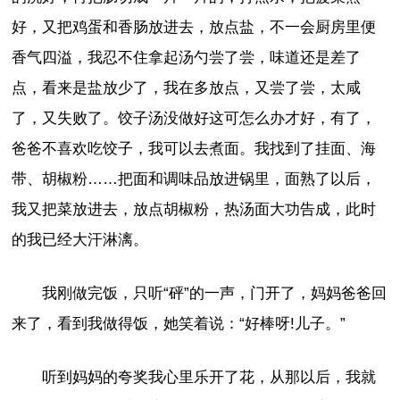
好，又把鸡蛋和香肠放进去，放点盐，不一会厨房里便
香气四溢，我忍不住拿起汤勺尝了尝，味道还是差了
点，看来是盐放少了，我在多放点，又尝了尝，太咸
了，又失败了。饺子汤没做好这可怎么办才好，有了，
爸爸不喜欢吃饺子，我可以去煮面。我找到了挂面、海
带、胡椒粉……把面和调味品放进锅里，面熟了以后，
我又把菜放进去，放点胡椒粉，热汤面大功告成，此时
的我已经大汗淋漓。
我刚做完饭，只听“砰”的一声，门开了，妈妈爸爸回
来了，看到我做得饭，她笑着说：“好棒呀!儿子。”
听到妈妈的夸奖我心里乐开了花，从那以后，我就