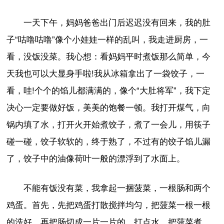
一天下午，妈妈爸爸出门后迟迟没有回来，我的肚
子“咕噜咕噜”像个小娃娃一样的乱叫，我走进厨房，一
看，没饭没菜。我心想：看妈妈平时煮饭那么简单，今
天我也可以大显身手啦!我从冰箱拿出了一袋饺子，一
看，哇!个个的馅儿都满满的，像个“大肚将军”，我下定
决心一定要做好饭，美美的饱餐一顿。我打开煤气，向
锅内填了水，打开火开始煮饺子，煮了一会儿，用筷子
碰一碰，饺子软软的，终于熟了，不过有的饺子馅儿漏
了，饺子中的油像荷叶一般的漂浮到了水面上。
不能有饭没有菜，我拿起一捆菠菜，一根肠和两个
鸡蛋。首先，先把鸡蛋打散搅拌均匀，把菠菜一根一根
的洗好，再把肠切成一片一片的，打点水，把菠菜煮