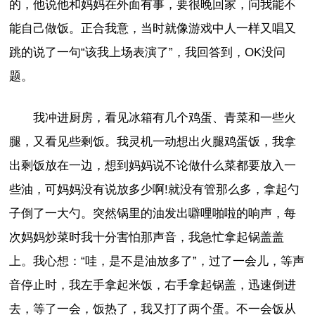
的，他说他和妈妈在外面有事，要很晚回家，问我能不
能自己做饭。正合我意，当时就像游戏中人一样又唱又
跳的说了一句“该我上场表演了”，我回答到，OK没问
题。
我冲进厨房，看见冰箱有几个鸡蛋、青菜和一些火
腿，又看见些剩饭。我灵机一动想出火腿鸡蛋饭，我拿
出剩饭放在一边，想到妈妈说不论做什么菜都要放入一
些油，可妈妈没有说放多少啊!就没有管那么多，拿起勺
子倒了一大勺。突然锅里的油发出噼哩啪啦的响声，每
次妈妈炒菜时我十分害怕那声音，我急忙拿起锅盖盖
上。我心想：“哇，是不是油放多了”，过了一会儿，等声
音停止时，我左手拿起米饭，右手拿起锅盖，迅速倒进
去，等了一会，饭热了，我又打了两个蛋。不一会饭从