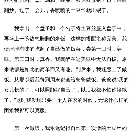
候再把调料、盐、鸡精、蚝油、极味鲜放锅里边，继续
翻炒。过了一会儿，香喷喷的土豆丝就出锅了。
我拿出一个盘子和一个勺子将土豆丝盛入盘子中，
再盛上一碗热气腾腾的米饭。这样的搭配堪称完美。我
便津津有味的吃起了自己做的饭菜，尝第一口时，美
味。第二口时，真香。我陶醉在这美味中无法自拔。原
来做饭是如此的简单而又有趣。到后来，我迷恋上了做
饭。从那以后我每到周末都会给爸爸做饭。爸爸说“我的
女儿长的了，可以照顾好自己了，以后我都不怕你挨饿
了。”这时我发现只要一个人在家的时候，无论什么样的
困难我都可以克服。
第一次做饭，我永远记得自己第一次做的土豆丝的