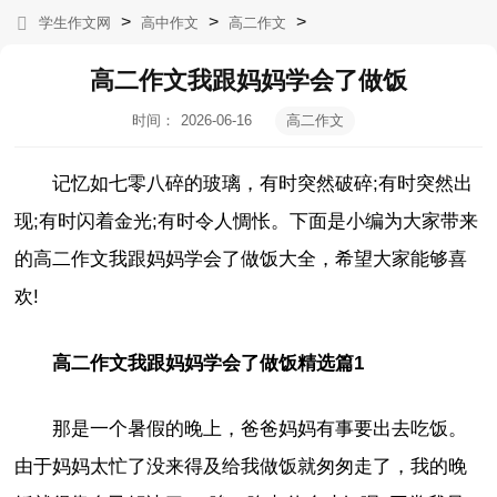
>
>
>
学生作文网
高中作文
高二作文
高二作文我跟妈妈学会了做饭
时间：
2026-06-16
高二作文
15:09:38
记忆如七零八碎的玻璃，有时突然破碎;有时突然出
现;有时闪着金光;有时令人惆怅。下面是小编为大家带来
的高二作文我跟妈妈学会了做饭大全，希望大家能够喜
欢!
高二作文我跟妈妈学会了做饭精选篇1
那是一个暑假的晚上，爸爸妈妈有事要出去吃饭。
由于妈妈太忙了没来得及给我做饭就匆匆走了，我的晚