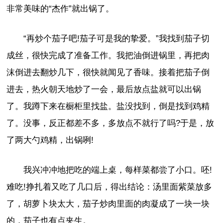
非常美味的“杰作”就出锅了。
“再炒个茄子吧!茄子可是我的挚爱。”我找到茄子切
成丝，很快完成了准备工作。我把油倒进锅里，再把肉
沫倒进去翻炒几下，很快就闻见了香味。接着把茄子倒
进去，热火朝天地炒了一会，最后放点盐就可以出锅
了。我蹲下来在橱柜里找盐。盐没找到，倒是找到鸡精
了。没事，反正都差不多，多放点不就行了吗?于是，放
了两大勺鸡精，出锅咧!
我兴冲冲地把吃的端上桌，每样菜都尝了小口。呸!
难吃!挣扎着又吃了几口后，得出结论：汤里面紫菜放多
了，胡萝卜块太大，茄子炒肉里面的肉凝成了一块一块
的，茄子也有点夹生。