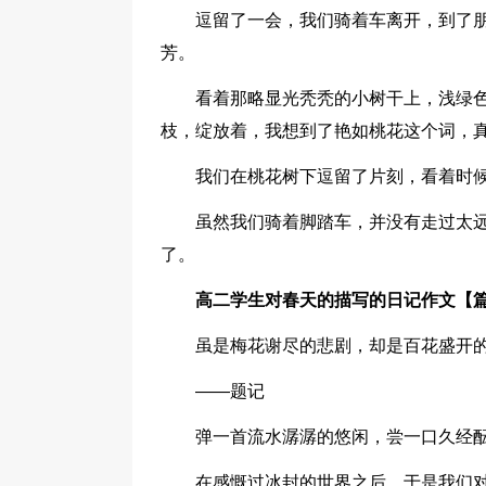
逗留了一会，我们骑着车离开，到了
芳。
看着那略显光秃秃的小树干上，浅绿
枝，绽放着，我想到了艳如桃花这个词，
我们在桃花树下逗留了片刻，看着时
虽然我们骑着脚踏车，并没有走过太
了。
高二学生对春天的描写的日记作文【篇
虽是梅花谢尽的悲剧，却是百花盛开
——题记
弹一首流水潺潺的悠闲，尝一口久经
在感慨过冰封的世界之后，于是我们