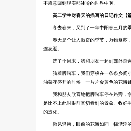
不愿意回到现实那冰冷的世界中啊。
高二学生对春天的描写的日记作文【篇
冬去春来，又到了一年中阳春三月的
春天是个让人振奋的季节，万物复苏
连忘返。
选了个周末，我和朋友一起到郊外踏
骑着脚踏车，我们穿梭在一条条乡间
油菜花盛开的时候，一片片金黄色的花海
我和朋友欣喜地把脚踏车停在路旁，
是比不上此时眼前真切看到的景象。收好
的造化。
微风轻拂，眼前的花海如同一幅漂浮