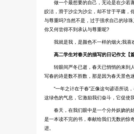
做一个最想要的自己，无论是在少若
皎洁，滑于沙尘为沙尘，却不甘于平庸，
与尊重吗?当然不是，过于强求自己的珍珠
你又何尝得不到承认与尊重呢?
我就是我，是颜色不一样的烟火;我喜
高二学生对春天的描写的日记作文【篇
转眼间严冬已逝，春天已悄悄的来到
写春的诗是数不胜数，那是因为春天景色
“一年之计在于春”正像这句谚语所说
这绿色的气息，它激励我们奋斗，它促使
春天，在我们眼中是一个分外妖娆的姑
是一本读不完的书，奉献给我们无数的惊奇
进。