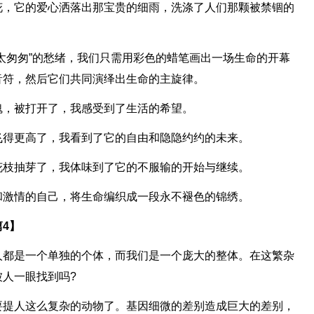
花，它的爱心洒落出那宝贵的细雨，洗涤了人们那颗被禁锢的
太匆匆”的愁绪，我们只需用彩色的蜡笔画出一场生命的开幕
音符，然后它们共同演绎出生命的主旋律。
魂，被打开了，我感受到了生活的希望。
飞得更高了，我看到了它的自由和隐隐约约的未来。
花枝抽芽了，我体味到了它的不服输的开始与继续。
和激情的自己，将生命编织成一段永不褪色的锦绣。
4】
人都是一个单独的个体，而我们是一个庞大的整体。在这繁杂
人一眼找到吗?
要提人这么复杂的动物了。基因细微的差别造成巨大的差别，