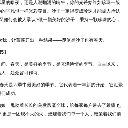
寡星的暗夜，还是人潮翻涌的晌午，你的光芒始终如珍珠一般
你的平凡也一样光彩夺目。沙子一定得变成珍珠才能被人承认
又如何会被人承认?做一颗美好的沙子，秉持一颗珍珠的心，
欢我，让蔷薇开出一种结果——即使是沙子也有春天。
5】
人间。春天，是美好的季节，是充满诗情的季节。自古以来，
迷人，处处皆可作诗。
，春天是四季中最美好的季节。它代表着一年新的开始，它汇聚
我们成功。
娘，甩动着长长的乌发风靡全球，给每家每户带去了希望;也
;更是一团熄不灭的火，燃烧着我们每一个人，鞭策着我们前