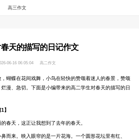
高三作文
对春天的描写的日记作文
026-06-16 06:05:04
高二作文
放，蝴蝶在花间戏舞，小鸟在轻快的赞颂着迷人的春景，赞颂
、烂漫、急切。下面是小编带来的高二学生对春天的描写的日
1】
丽的春天，这正让我想到了去年的春天。
扑鼻而来。映入眼帘的是一片花海。一个圆形花坛里有红、