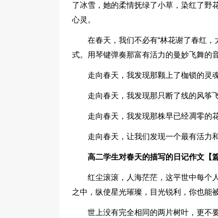
了冰雪，她的柔情抚绿了小草，染红了野
心灵。
在春天，我们不必有“林花谢了春红，
式。用琴键弹奏那富有活力的曼妙飞舞的
走向春天，我发现那颗上了枷锁的灵
走向春天，我发现那只断了线的风筝
走向春天，我发现那株早已经凋零的
走向春天，让我们发现一个最有活力
高二学生对春天的描写的日记作文【篇
红尘滚滚，人海茫茫，这平世中每个
之中，纵使星光璀璨，目光锐利，你也能被
世上没有完全相同的两片树叶，更不