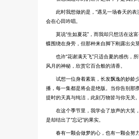
此时我想做的是，“遇见一场春天的表
会在心田吟唱。
莫说“生如夏花”，而我却只想活在这
蝶围绕在身旁，但那种来自脚下刚露出尖
也许“花谢满天飞”只适合夏的感伤，
风月的神秘，欣赏它百合般的清香。
试想一位身着素装，长发飘逸的妙龄
播，每一集都是将会是绝版。当你告别那
提时的天真与纯洁，此刻万物皆与你无关
在这个季节里，我学会了放声的大笑
是却结出了“忘记”的果实。
春有一颗会做梦的心，也有一颗会努