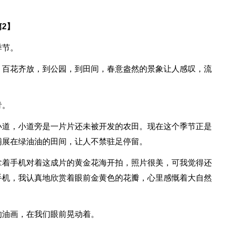
2】
季节。
，百花齐放，到公园，到田间，春意盎然的景象让人感叹，流
青。
小道，小道旁是一片片还未被开发的农田。现在这个季节正是
铺展在绿油油的田间，让人不禁驻足停留。
拿着手机对着这成片的黄金花海开拍，照片很美，可我觉得还
手机，我认真地欣赏着眼前金黄色的花瓣，心里感慨着大自然
的油画，在我们眼前晃动着。