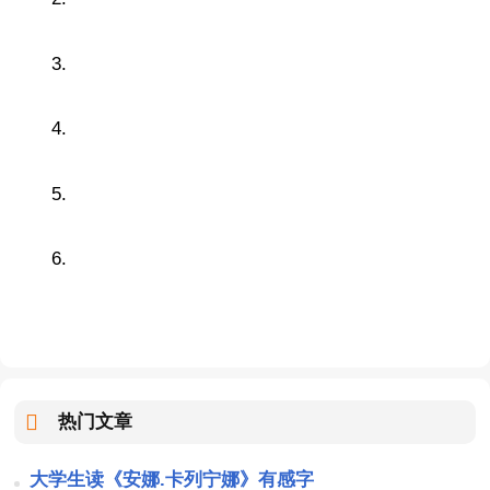
3.
4.
5.
6.
热门文章
大学生读《安娜.卡列宁娜》有感字