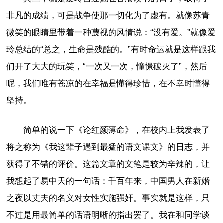
非凡的成绩，可是战争使那一切化为了虚有。就像苏青
微笑的眼睛里带着一种蔑视的风情说：“没有爱。”就像爱
玲总结的“总之，生命是残酷的。”有时命运就是这样跟我
们开了大大的玩笑，“一次又一次，憧憬破灭了”，然后
呢，我们唯有苍凉的在幸福是懂得珍惜，在不幸时懂得
坚持。
简单的说一下《论红颜薄命》，在校内上我发表了
将之称为《我这辈子遇到最猛的语文课文》的日志，并
获得了不错的评价。这篇文章的文笔是较为辛辣的，让
我想起了易中天的一句话：千百年来，中国男人在新婚
之夜以丈夫的名义对女性实施强奸。事实就是这样，只
不过是用最简单的话语明晰的指出罢了。我在和同学谈