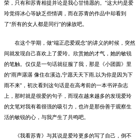
荣，只有和苏青相提并论是我心甘情愿的。”这大约是爱
玲觉得冰心等缺乏些情调，而在苏青的作品中却看到
了“所有的女人都是同行”的缘故吧。
在这个学期，做“端正恋爱观念”的讲义的时候，突然
间就发现自己喜欢上了爱玲。欣赏她的才气，她的敏锐
的笔触。仅仅是一句话就征服了我，那是《小团圆》里
的“雨声潺潺 像住在溪边,宁愿天天下雨,以为你是因为下
雨不来”，初次看到这句话是在高考前的一本书评杂志
上，那时就是很爱的句子，而现在越来越多的发现爱玲
的文笔对我有着很强的吸引力，也许是那份善于观察生
活的敏锐的心，与我产生了共鸣吧。
《我看苏青》与其说是爱玲更多的写了自己，倒不