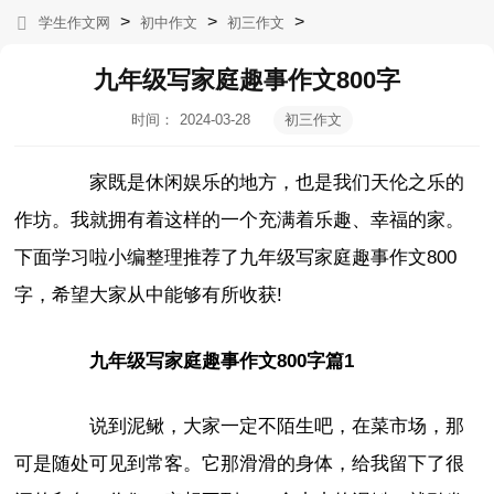
>
>
>
学生作文网
初中作文
初三作文
九年级写家庭趣事作文800字
时间：
2024-03-28
初三作文
07:16:50
家既是休闲娱乐的地方，也是我们天伦之乐的
作坊。我就拥有着这样的一个充满着乐趣、幸福的家。
下面学习啦小编整理推荐了九年级写家庭趣事作文800
字，希望大家从中能够有所收获!
九年级写家庭趣事作文800字篇1
说到泥鳅，大家一定不陌生吧，在菜市场，那
可是随处可见到常客。它那滑滑的身体，给我留下了很