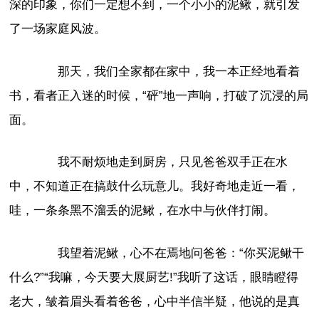
深的印象，你们一定想不到，一个小小的泥鳅，就引发
了一场家庭风波。
那天，我们全家都在家中，我一本正经地看着
书，看者正入迷的时候，“砰”地一声响，打破了沉浸的局
面。
我不耐烦地走到厨房，只见爸爸双手正在水
中，不知道正在搞鼓什么玩意儿。我好奇地走近一看，
哇，一条条黑不溜丢的泥鳅，在水中与伙伴打闹。
我望着泥鳅，心不在焉地问爸爸：“你买泥鳅干
什么?”“我嘛，今天要大展厨艺!”我听了这话，眼睛瞪得
老大，皱着眉头看着爸爸，心中半信半疑，他说的是真