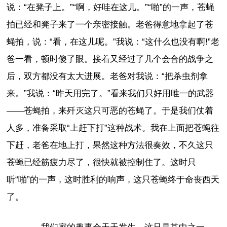
说：“在凳子上。”“啊，好哇在这儿。”“啪”的一声，苍蝇
拍已经和凳子来了一个亲密接触。老爸得意地拿起了苍
蝇拍，说：“看，在这儿呢。”我说：“这什么也没有啊!”老
爸一看，顿时傻了眼。接着又经过了几个会合的战争之
后，双方都没有太大进展。老爸对我说：“把杀虫剂拿
来。”我说：“昨天用完了。”看来我们只好用唯一的武器
——苍蝇拍，来歼灭这只可恶的苍蝇了。于是我们仗着
人多，准备采取“上赶下打”这种战术。我在上面把苍蝇往
下赶，老爸在地上打，果然这种方法很奏效，不久这只
苍蝇已经筋疲力尽了，很快就被控制住了。这时只
听“啪”的一声，这时胜利的响声，这只苍蝇终于命丧西天
了。