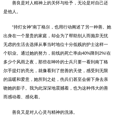
善良是对人精神上的关怀与给予，无论是对自己还
是他人。
“持灯女神”南丁格尔，也用行动阐述了另一种善。她
出身在一个显贵的家庭，却会为了帮助别人而抛弃无忧
无虑的生活去选择从事当时地位十分低贱的护士这样一
个职业。通过她的努力，前线的死亡率由40%降到2%!在
多少个风雨之夜，那些在呻吟的士兵只要一看到南丁格
尔手提灯的亮光，就像看到了慈善的天使，感受到无限
的温暖和爱意，她所到之处，伤兵们甚至会俯下身去亲
吻她的影子。我为此深深地震撼着，也为这种伟大的善
而感动着、感化着。
善良又是对人心灵与精神的洗涤。