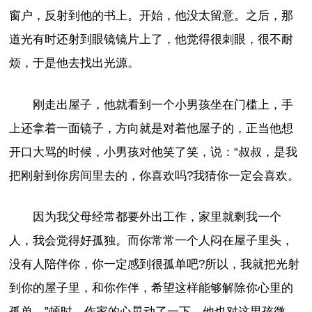
窗户，反射到他的书上。开始，他没太留意。之后，那
道光有时还射到眼镜镜片上了，他觉得很刺眼，很不耐
烦，于是他去找出光源。
刚走出屋子，他就看到一个小男孩坐在门槛上，手
上还拿着一面镜子，方向就是对着他屋子的，正当他想
开口大骂的时候，小男孩对他笑了笑，说：“叔叔，是我
把刚射到你房间里去的，你喜欢吗?我猜你一定会喜欢。
因为我父母经常都要外出工作，家里就剩我一个
人，我会觉得好孤独。而你常常一个人闷在屋子里头，
没有人陪伴你，你一定感到很孤单吧?所以，我就把光射
到你的屋子里，和你作伴，希望这样能够解除你心里的
孤单。”顿时，作家的心晃动了一下，他也对这男孩微