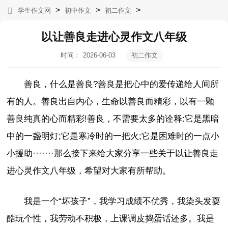
>
>
>
学生作文网
初中作文
初二作文
以让善良走进心灵作文八年级
时间：
2026-06-03
初二作文
00:08:24
善良，什么是善良?善良是把心中的爱传递给人间所
有的人。善良出自内心，生命以善良而精彩，以有一颗
善良纯真的心而精彩!善良，不需要太多的诠释:它是黑暗
中的一盏明灯;它是寒冷时的一把火;它是困难时的一点小
小援助·······那么接下来给大家分享一些关于以让善良走
进心灵作文八年级，希望对大家有所帮助。
我是一个“坏孩子”，我学习成绩不优秀，我染头发耍
酷玩个性，我劳动不积极，上课调皮捣蛋话还多。我是