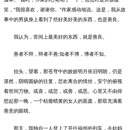
笑，“我很喜欢，谢谢你。”作家感动地说。这是，我从故
事中的男孩身上看到了些好美好美的东西，也是善良。
我认为，世间上最美好的东西，就是善良。
善者不辩，辩者不善;知者不博，博者不知。
抬头，望着，那苍穹中的姣姣明月依旧明朗，仍是
湛然，阴晴圆缺的往复，悲欢离合的情丝，安宁的俯视
着世间万物。或喜，或悲，或善，或恶。心里又不由得
想起那一晚，一个枯瘦蜡黄的女人的面庞，那双充满着
善意的眼睛。
那天，我独自一人登上了开往福州的列车，去姑妈