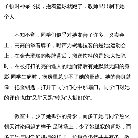
子顿时神采飞扬，抱着篮球就跑了，教师里只剩下她一
个人。
不知不觉，同学们似乎对她友善了许多。义卖会
上，高高的举着牌子，嘶声力竭地拉客的是她;运动会
上，在金光璀璨的奖牌背后，搬送饮料的是她;大扫除
时，在被打扫的亮的逼人的地面背后有她默默无闻的身
影;同学生病时，病房里总少不了她的形迹。她的善良就
像一把金钥匙，打开了同学们心中那扇门。同学们对她
的评价也由“又胖又黑”转为“人挺好的”。
教室里，少了她孤独的身影，而多了她与同学热火
朝天讨论问题的样子;足球场上，少了她孤寂的背影，而
多了她与同学们拼搏的样子。垃圾角仍然井井有条，教