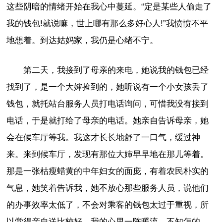
这些阴暗的情绪开始在我心中蔓延。“定是某些人偷走了
我的钱包!就说嘛，世上哪有那么多好心人!”我愤愤不平
地想着。到达姑妈家，我仍是心绪不宁。
第二天，我接到了母亲的来电，她说我的钱包已经
找到了，是一个大婶捡到的，她听说有一个小女孩丢了
钱包，就托站台服务人员打电话询问，可惜我没有接到
电话，于是就打给了母亲的电话。她亲自告诉母亲，她
会在候车厅等我。我这才长长地舒了一口气，缓过神
来。来到候车厅，发现有那位大婶早早地在那儿等着。
那是一张枯瘦蜡黄的中年妇女的面庞，有着农民朴实的
气息，她笑着告诉我，她不放心那些服务人员，说他们
的办事效率太低了，不会对乘客的钱包太过于重视，所
以觉得亲自送比较好。我的心里一阵暖流。不知怎的，