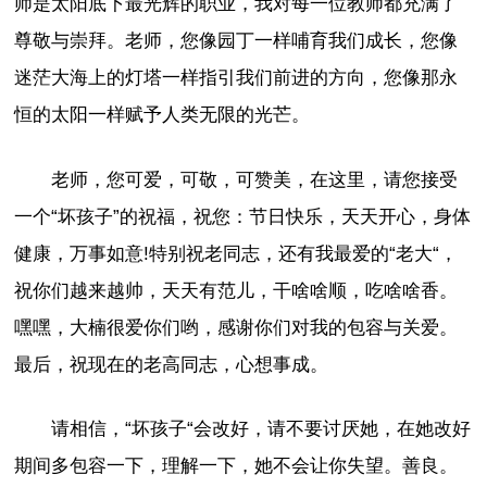
师是太阳底下最光辉的职业，我对每一位教师都充满了
尊敬与崇拜。老师，您像园丁一样哺育我们成长，您像
迷茫大海上的灯塔一样指引我们前进的方向，您像那永
恒的太阳一样赋予人类无限的光芒。
老师，您可爱，可敬，可赞美，在这里，请您接受
一个“坏孩子”的祝福，祝您：节日快乐，天天开心，身体
健康，万事如意!特别祝老同志，还有我最爱的“老大“，
祝你们越来越帅，天天有范儿，干啥啥顺，吃啥啥香。
嘿嘿，大楠很爱你们哟，感谢你们对我的包容与关爱。
最后，祝现在的老高同志，心想事成。
请相信，“坏孩子“会改好，请不要讨厌她，在她改好
期间多包容一下，理解一下，她不会让你失望。善良。