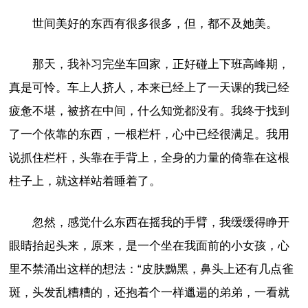
世间美好的东西有很多很多，但，都不及她美。
那天，我补习完坐车回家，正好碰上下班高峰期，
真是可怜。车上人挤人，本来已经上了一天课的我已经
疲惫不堪，被挤在中间，什么知觉都没有。我终于找到
了一个依靠的东西，一根栏杆，心中已经很满足。我用
说抓住栏杆，头靠在手背上，全身的力量的倚靠在这根
柱子上，就这样站着睡着了。
忽然，感觉什么东西在摇我的手臂，我缓缓得睁开
眼睛抬起头来，原来，是一个坐在我面前的小女孩，心
里不禁涌出这样的想法：“皮肤黝黑，鼻头上还有几点雀
斑，头发乱糟糟的，还抱着个一样邋遢的弟弟，一看就