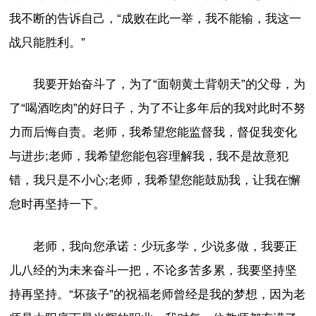
我不断的告诉自己，“成败在此一举，我不能输，我这一
战只能胜利。”
我要开始奋斗了，为了“面朝黄土背朝天”的父母，为
了“喝酒吃肉”的好日子，为了不让多年后的我对此时不努
力而后悔自责。老师，我希望您能监督我，督促我变化
与进步;老师，我希望您能包容理解我，我不是故意犯
错，我只是不小心;老师，我希望您能鼓励我，让我在懈
怠时再坚持一下。
老师，我向您承诺：少玩多学，少说多做，我要正
儿八经的为未来奋斗一把，不论多苦多累，我要坚持坚
持再坚持。“坏孩子”的祝福老师曾经是我的梦想，因为老