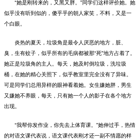
“她是刚转来的，又黑又胖。”同学们这样评价她。她
似乎没有听到似的，傻乎乎的朝人家笑，不料，又是一
个白眼。
炎热的夏天，垃圾角是最令人厌恶的地方，脏、
臭，生有蚊子，似乎所有的毛病都被那“死”地方占着了。
她正是垃圾角的主人。每天，她及时倒垃圾，洗垃圾
桶，在她的精心关照下，似乎教室里完全没有了异味。
可是同学们总用异样的眼神看着她。女生嫌她胖，男生
又嫌她不养眼，每天，只有她一个人的影子在各个地方
出现。
“我帮你发作业，你先去上体育课。”她伸过手，热情
的对语文课代表说，语文课代表刚才还一副不情愿的样