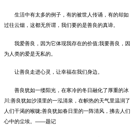
生活中有太多的例子，有的被世人传诵，有的却如
过往云烟，这都无所谓，我们要的是善良的真谛。
我爱善良，因为它体现我存在的价值;我要善良，因
为人类的爱是无私的。
让善良走进心灵，让幸福在我们身边。
善良犹如一缕阳光，在寒冷的冬日融化了厚重的冰
川;善良犹如沙漠里的一泓清泉，在帜热的天气里温润了
人们干渴的喉咙;善良犹如春日里的一阵清风，拂去人们
心中的尘埃。——题记